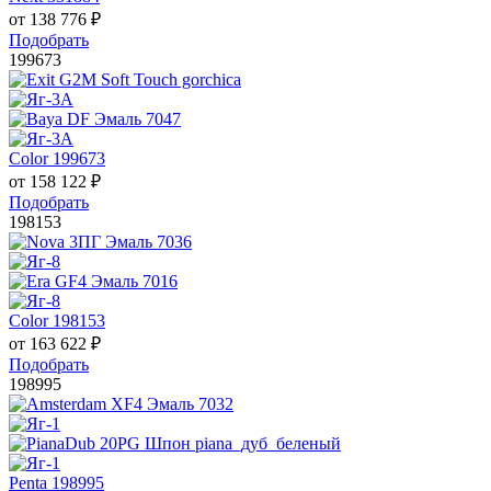
от
138 776
₽
Подобрать
199673
Color 199673
от
158 122
₽
Подобрать
198153
Color 198153
от
163 622
₽
Подобрать
198995
Penta 198995