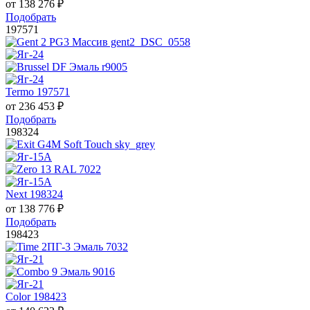
от
138 276
₽
Подобрать
197571
Termo 197571
от
236 453
₽
Подобрать
198324
Next 198324
от
138 776
₽
Подобрать
198423
Color 198423