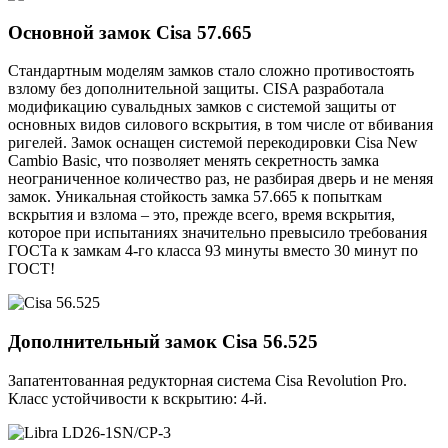
Основной замок
Cisa 57.665
Стандартным моделям замков стало сложно противостоять
взлому без дополнительной защиты. CISA разработала
модификацию сувальдных замков с системой защиты от
основных видов силового вскрытия, в том числе от вбивания
ригелей. Замок оснащен системой перекодировки Cisa New
Cambio Basic, что позволяет менять секретность замка
неограниченное количество раз, не разбирая дверь и не меняя
замок. Уникальная стойкость замка 57.665 к попыткам
вскрытия и взлома – это, прежде всего, время вскрытия,
которое при испытаниях значительно превысило требования
ГОСТа к замкам 4-го класса 93 минуты вместо 30 минут по
ГОСТ!
Дополнительный замок
Cisa 56.525
Запатентованная редукторная система Cisa Revolution Pro.
Класс устойчивости к вскрытию: 4-й.