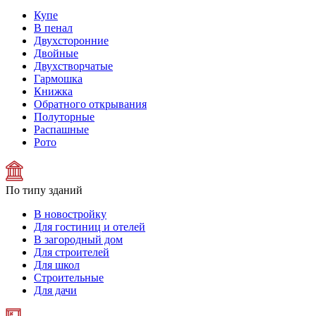
Купе
В пенал
Двухсторонние
Двойные
Двухстворчатые
Гармошка
Книжка
Обратного открывания
Полуторные
Распашные
Рото
По типу зданий
В новостройку
Для гостиниц и отелей
В загородный дом
Для строителей
Для школ
Строительные
Для дачи