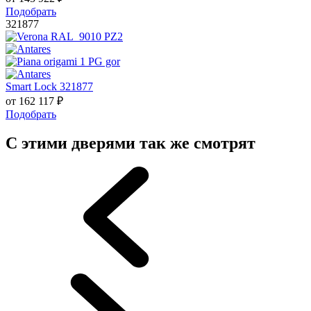
Подобрать
321877
Smart Lock 321877
от
162 117
₽
Подобрать
С этими дверями так же смотрят