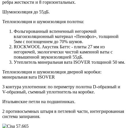
ребра жесткости и 8 горизонтальных.
Шумоизоляция до 55дБ.
Теплоизоляция и шумоизоляция полотна:
Фольгированный вспененный негорючий
влагоизоляционный материал «Пенофол», толщиной
5мм с поглощением до 70% шумов.
ROCKWOOL Акустик Баттс - плиты 27 мм из
негорючей, экологически чистой каменной ваты с
повышенной звукоизоляцией 55дБ.
Утеплитель минеральная вата ISOVER толщиной 50 мм.
Теплоизоляция и шумоизоляция дверной коробки:
минеральная вата ISOVER
3 контура уплотнения: по периметру полотна D-образный и
V-образный, съемный уплотнитель на коробке.
Итальянские петли на подшипниках.
2 противосъемных штыря в петлевой части, интегрированная
система запирания.