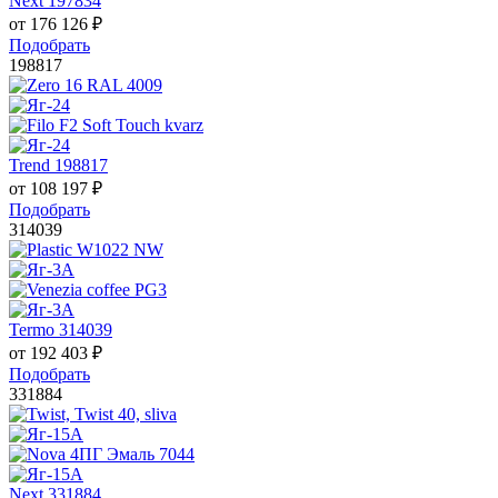
Next 197834
от
176 126
₽
Подобрать
198817
Trend 198817
от
108 197
₽
Подобрать
314039
Termo 314039
от
192 403
₽
Подобрать
331884
Next 331884