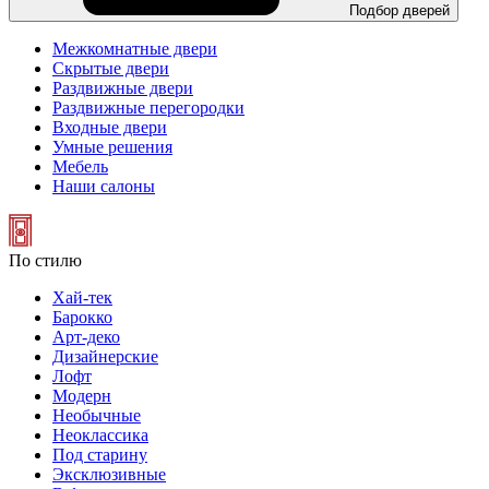
Подбор дверей
Межкомнатные двери
Скрытые двери
Раздвижные двери
Раздвижные перегородки
Входные двери
Умные решения
Мебель
Наши салоны
По стилю
Хай-тек
Барокко
Арт-деко
Дизайнерские
Лофт
Модерн
Необычные
Неоклассика
Под старину
Эксклюзивные