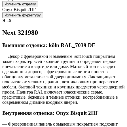
Изменить отделку
Onyx Bisquit 2ПГ
Изменить фурнитуру
Яг-6
Next 321980
Внешняя отделка: köln RAL_7039 DF
— Декор с фрезеровкой и эмалевым SoftTouch покрытием
задаёт характер всей входной группы и определяет первое
впечатление о квартире или доме. Матовый тон выглядит
сдержанно и дорого, а фрезерованные линии вносят в
облицовку металлической двери динамику. Лак защищает
покрытие от мелких царапин, возникающих при перевозке
мебели, бытовой техники и крупных предметов через дверной
проём. Палитра RAL включает классические серые,
графитовые, бежевые и тёмные оттенки, востребованные в
современном дизайне входных дверей.
Внутренняя отделка: Onyx Bisquit 2ПГ
— Фрезерованная панель с эмалевым покрытием подходит