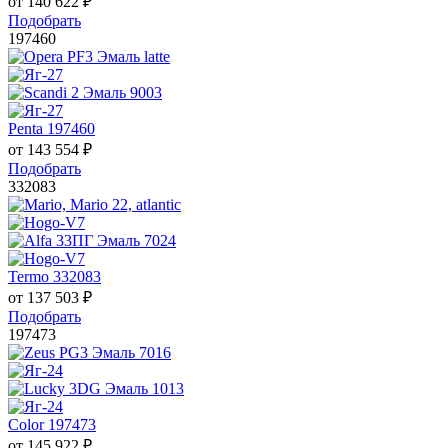
от
140 622
₽
Подобрать
197460
Penta 197460
от
143 554
₽
Подобрать
332083
Termo 332083
от
137 503
₽
Подобрать
197473
Color 197473
от
145 922
₽