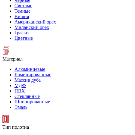
Черные
Светлые
Темные
Вишня
Американский орех
Миланский орех
Графит
Цветные
Материал
Алюминиевые
Ламинированные
Массив дуба
МДФ
ПВХ
Стеклянные
Шпонированные
Эмаль
Тип полотна