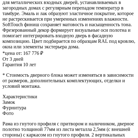
для металлических входных дверей, устанавливаемых в
загородных домах с регулярным перепадом температур в
тамбуре. Эмаль и лак образуют эластичное покрытие, которое
не растрескивается при умеренных изменениях влажности.
SoftTouch финиш сохраняет матовость и насыщенность тона.
Фрезерованный декор формирует визуальные оси полотна и
помогает интегрировать входную дверь в фасадную
композицию. Цвет подбирается по образцам RAL под кровлю,
окна или элементы экстерьера дома.
*цена от:
167 776 ₽
От 3 дней
Гарантия 10 лет
* Стоимость дверного блока может изменяться в зависимости
от размеров, дополнительных комплектующих, отделки и
условий монтажа.
Характеристики
Замок
Фурнитура
Фото
Рама из гнутого профиля с притвором и наличником, дверное
полотно толщиной 77мм из листа металла 2,5мм (с внешней
стороны) c каркасом из гнутого профиля. 2 вертикальных