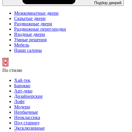
Подбор дверей
Межкомнатные двери
Скрытые двери
Раздвижные двери
Раздвижные перегородки
Входные двери
Умные решения
Мебель
Наши салоны
По стилю
Хай-тек
Барокко
Арт-деко
Дизайнерские
Лофт
Модерн
Необычные
Неоклассика
Под старину
Эксклюзивные