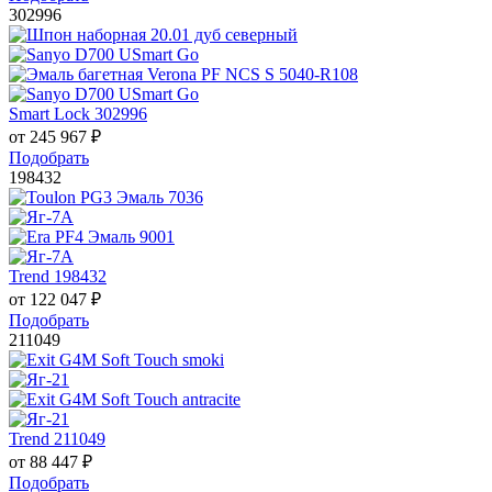
302996
Smart Lock 302996
от
245 967
₽
Подобрать
198432
Trend 198432
от
122 047
₽
Подобрать
211049
Trend 211049
от
88 447
₽
Подобрать