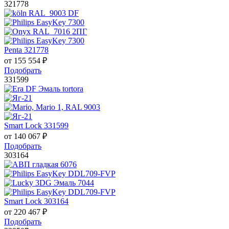
321778
Penta 321778
от
155 554
₽
Подобрать
331599
Smart Lock 331599
от
140 067
₽
Подобрать
303164
Smart Lock 303164
от
220 467
₽
Подобрать