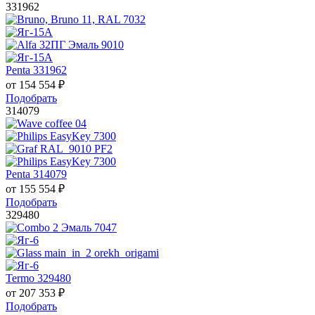
331962
Penta 331962
от
154 554
₽
Подобрать
314079
Penta 314079
от
155 554
₽
Подобрать
329480
Termo 329480
от
207 353
₽
Подобрать