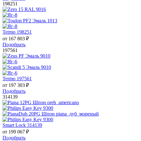
198251
Termo 198251
от
167 803
₽
Подобрать
197561
Termo 197561
от
197 303
₽
Подобрать
314139
Smart Lock 314139
от
199 067
₽
Подобрать