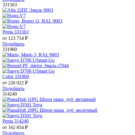
331563
Penta 331563
от
123 754
₽
Подобрать
331960
Color 331960
от
226 022
₽
Подобрать
314240
Penta 314240
от
162 854
₽
Подобрать