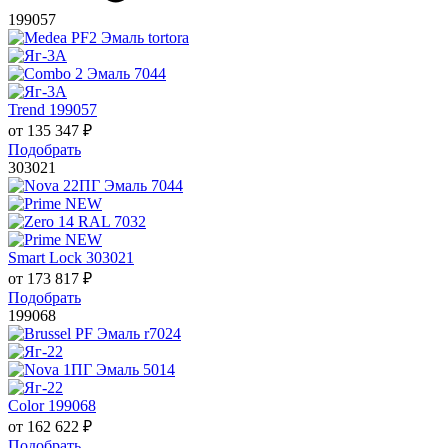
199057
Trend 199057
от
135 347
₽
Подобрать
303021
Smart Lock 303021
от
173 817
₽
Подобрать
199068
Color 199068
от
162 622
₽
Подобрать