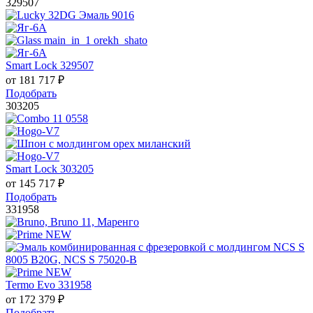
329507
Smart Lock 329507
от
181 717
₽
Подобрать
303205
Smart Lock 303205
от
145 717
₽
Подобрать
331958
Termo Evo 331958
от
172 379
₽
Подобрать