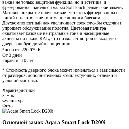
важна не только защитная функция, но и эстетика, и
фрезерованная панель с эмалью SoftTouch решает обе задачи.
Матовое покрытие подчёркивает чёткость фрезерованных
линий и не отвлекает внимание лишним блеском.
Двухкомпонентный лак увеличивает срок службы отделки и
упрощает обслуживание полотна. Цветовая палитра
охватывает базовые нейтральные тона и насыщенные
акценты по шкале RAL, что позволяет встроить входную
дверь в любую дизайн концепцию.
*цена от:
220 079 ₽
От 3 дней
Гарантия 10 лет
* Стоимость дверного блока может изменяться в зависимости
от размеров, дополнительных комплектующих, отделки и
условий монтажа.
Характеристики
Замок
Фурнитура
Фото
Основной замок
Aqara Smart Lock D200i