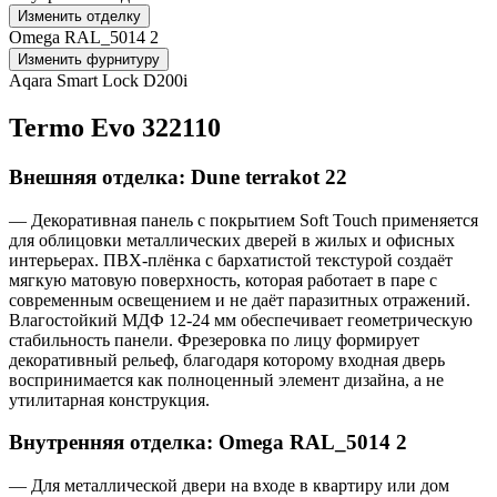
Изменить отделку
Omega RAL_5014 2
Изменить фурнитуру
Aqara Smart Lock D200i
Termo Evo 322110
Внешняя отделка: Dune terrakot 22
— Декоративная панель с покрытием Soft Touch применяется
для облицовки металлических дверей в жилых и офисных
интерьерах. ПВХ-плёнка с бархатистой текстурой создаёт
мягкую матовую поверхность, которая работает в паре с
современным освещением и не даёт паразитных отражений.
Влагостойкий МДФ 12-24 мм обеспечивает геометрическую
стабильность панели. Фрезеровка по лицу формирует
декоративный рельеф, благодаря которому входная дверь
воспринимается как полноценный элемент дизайна, а не
утилитарная конструкция.
Внутренняя отделка: Omega RAL_5014 2
— Для металлической двери на входе в квартиру или дом