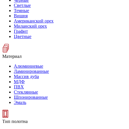
Черные
Светлые
Темные
Вишня
Американский орех
Миланский орех
Графит
Цветные
Материал
Алюминиевые
Ламинированные
Массив дуба
МДФ
ПВХ
Стеклянные
Шпонированные
Эмаль
Тип полотна