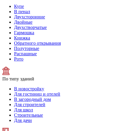
Купе
В пенал
Двухсторонние
Двойные
Двухстворчатые
Гармошка
Книжка
Обратного открывания
Полуторные
Распашные
Рото
По типу зданий
В новостройку
Для гостиниц и отелей
В загородный дом
Для строителей
Для школ
Строительные
Для дачи