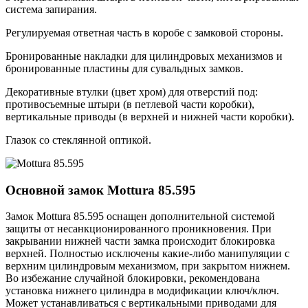
система запирания.
Регулируемая ответная часть в коробе с замковой стороны.
Бронированные накладки для цилиндровых механизмов и
бронированные пластины для сувальдных замков.
Декоративные втулки (цвет хром) для отверстий под:
противосъемные штыри (в петлевой части коробки),
вертикальные приводы (в верхней и нижней части коробки).
Глазок со стеклянной оптикой.
Основной замок
Mottura 85.595
Замок Mottura 85.595 оснащен дополнительной системой
защиты от несанкционированного проникновения. При
закрывании нижней части замка происходит блокировка
верхней. Полностью исключены какие-либо манипуляции с
верхним цилиндровым механизмом, при закрытом нижнем.
Во избежание случайной блокировки, рекомендована
установка нижнего цилиндра в модификации ключ/ключ.
Может устанавливаться с вертикальными приводами для