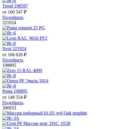
Trend 198597
от
160 547
₽
Подобрать
321924
Next 321924
от
166 626
₽
Подобрать
198895
Penta 198895
от
148 554
₽
Подобрать
306933