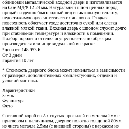
облицовки металлической входной двери и изготавливается
на базе МДФ 12-24 мм. Натуральный шпон ценных пород
придаёт изделию благородный вид и тактильную теплоту,
недостижимую для синтетических аналогов. Гладкая
поверхность облегчает уход: достаточно сухой или слегка
влажной мягкой ткани. Входная дверь с шпоном служит долго
при стабильной температуре и влажности в помещении.
Подбор породы и оттенка осуществляется по образцам
производителя или индивидуальной выкраске.
*цена от:
148 953 ₽
От 3 дней
Гарантия 10 лет
* Стоимость дверного блока может изменяться в зависимости
от размеров, дополнительных комплектующих, отделки и
условий монтажа.
Характеристики
Замок
Фурнитура
Фото
Составной короб из 2-х гнутых профилей из металла 2мм с
притвором и наличником, дверное полотно толщиной 80мм
из листа металла 2,5мм (с внешней стороны) c каркасом из