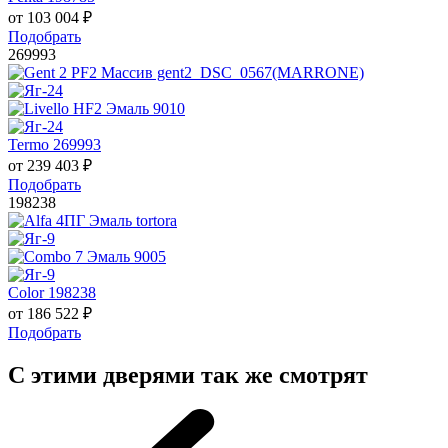
от
103 004
₽
Подобрать
269993
Termo 269993
от
239 403
₽
Подобрать
198238
Color 198238
от
186 522
₽
Подобрать
С этими дверями так же смотрят