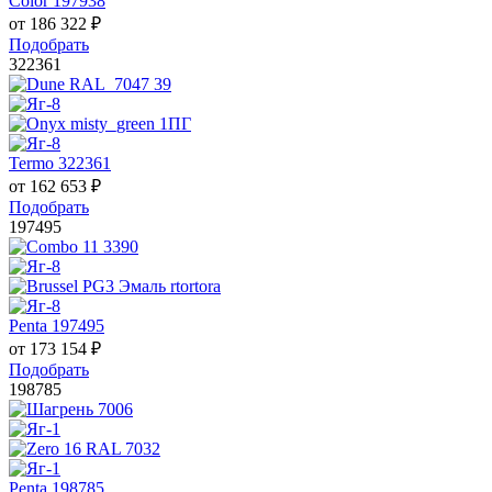
Color 197938
от
186 322
₽
Подобрать
322361
Termo 322361
от
162 653
₽
Подобрать
197495
Penta 197495
от
173 154
₽
Подобрать
198785
Penta 198785