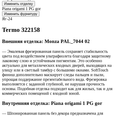
Изменить отделку
Piana origami 1 PG gor
Изменить фурнитуру
Яг-24
Termo 322158
Внешняя отделка: Monza PAL_7044 02
— Эмалевая фрезерованная панель сохраняет стабильность
цвета под воздействием ультрафиолета благодаря защитному
лаковому слою и устойчивым пигментам. Это особенно
актуально для металлических входных дверей, выходящих на
улицу или в светлый тамбур с большими окнами. SoftTouch
финиш дополнительно маскирует следы пальцев и пыли,
упрощая поддержание презентабельного вида. Фрезеровка
выполняется с заданной глубиной, не нарушая прочность
основы. Подобная отделка подходит как для жилых, так и для
коммерческих помещений с входной зоной.
Внутренняя отделка: Piana origami 1 PG gor
— Шпонированная панель без декора предназначена для