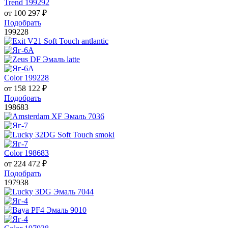
Trend 199292
от
100 297
₽
Подобрать
199228
Color 199228
от
158 122
₽
Подобрать
198683
Color 198683
от
224 472
₽
Подобрать
197938