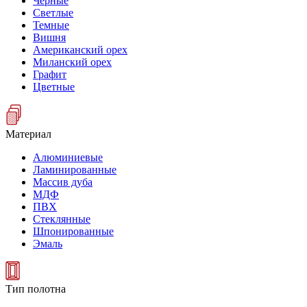
Черные
Светлые
Темные
Вишня
Американский орех
Миланский орех
Графит
Цветные
Материал
Алюминиевые
Ламинированные
Массив дуба
МДФ
ПВХ
Стеклянные
Шпонированные
Эмаль
Тип полотна