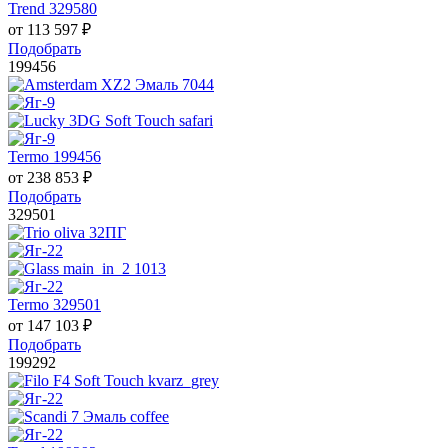
Trend 329580
от
113 597
₽
Подобрать
199456
Termo 199456
от
238 853
₽
Подобрать
329501
Termo 329501
от
147 103
₽
Подобрать
199292