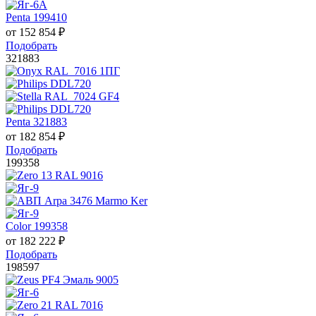
Penta 199410
от
152 854
₽
Подобрать
321883
Penta 321883
от
182 854
₽
Подобрать
199358
Color 199358
от
182 222
₽
Подобрать
198597