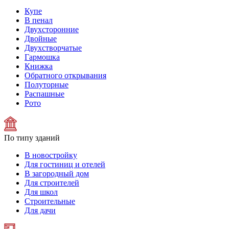
Купе
В пенал
Двухсторонние
Двойные
Двухстворчатые
Гармошка
Книжка
Обратного открывания
Полуторные
Распашные
Рото
По типу зданий
В новостройку
Для гостиниц и отелей
В загородный дом
Для строителей
Для школ
Строительные
Для дачи