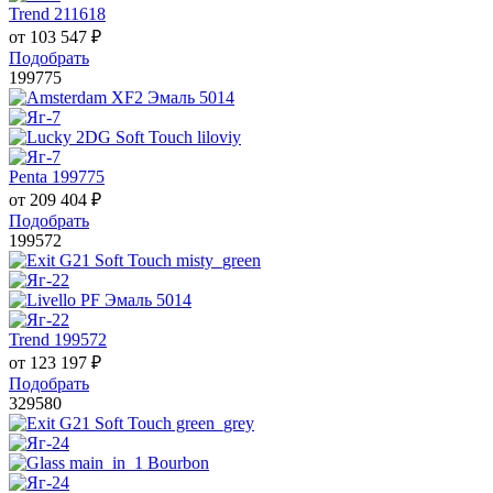
Trend 211618
от
103 547
₽
Подобрать
199775
Penta 199775
от
209 404
₽
Подобрать
199572
Trend 199572
от
123 197
₽
Подобрать
329580