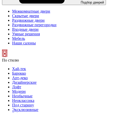
Подбор дверей
Межкомнатные двери
Скрытые двери
Раздвижные двери
Раздвижные перегородки
Входные двери
Умные решения
Мебель
Наши салоны
По стилю
Хай-тек
Барокко
Арт-деко
Дизайнерские
Лофт
Модерн
Необычные
Неоклассика
Под старину
Эксклюзивные