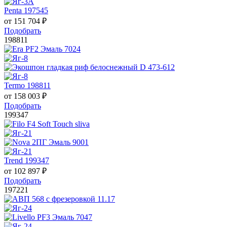
Penta 197545
от
151 704
₽
Подобрать
198811
Termo 198811
от
158 003
₽
Подобрать
199347
Trend 199347
от
102 897
₽
Подобрать
197221