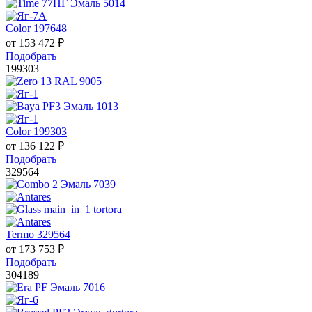
Color 197648
от
153 472
₽
Подобрать
199303
Color 199303
от
136 122
₽
Подобрать
329564
Termo 329564
от
173 753
₽
Подобрать
304189