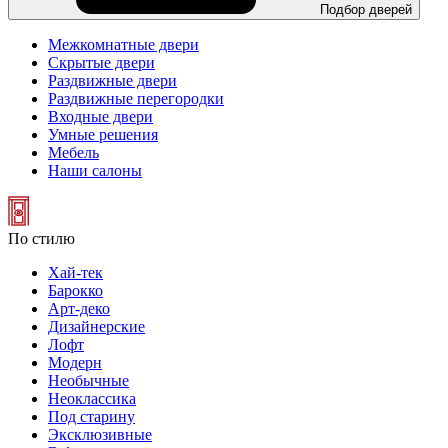
Подбор дверей
Межкомнатные двери
Скрытые двери
Раздвижные двери
Раздвижные перегородки
Входные двери
Умные решения
Мебель
Наши салоны
По стилю
Хай-тек
Барокко
Арт-деко
Дизайнерские
Лофт
Модерн
Необычные
Неоклассика
Под старину
Эксклюзивные