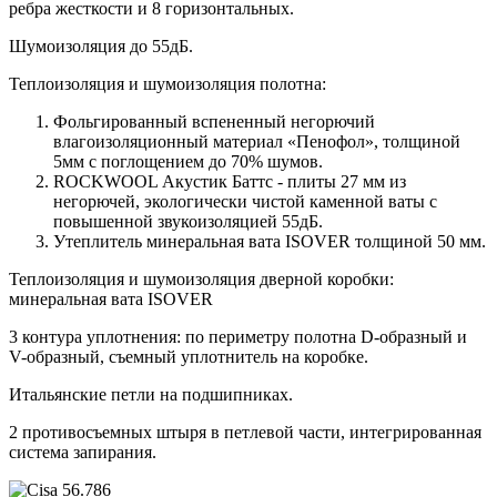
ребра жесткости и 8 горизонтальных.
Шумоизоляция до 55дБ.
Теплоизоляция и шумоизоляция полотна:
Фольгированный вспененный негорючий
влагоизоляционный материал «Пенофол», толщиной
5мм с поглощением до 70% шумов.
ROCKWOOL Акустик Баттс - плиты 27 мм из
негорючей, экологически чистой каменной ваты с
повышенной звукоизоляцией 55дБ.
Утеплитель минеральная вата ISOVER толщиной 50 мм.
Теплоизоляция и шумоизоляция дверной коробки:
минеральная вата ISOVER
3 контура уплотнения: по периметру полотна D-образный и
V-образный, съемный уплотнитель на коробке.
Итальянские петли на подшипниках.
2 противосъемных штыря в петлевой части, интегрированная
система запирания.