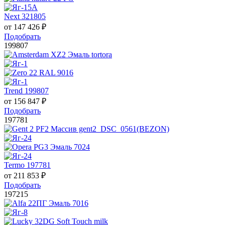
Next 321805
от
147 426
₽
Подобрать
199807
Trend 199807
от
156 847
₽
Подобрать
197781
Termo 197781
от
211 853
₽
Подобрать
197215