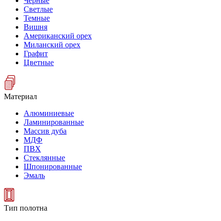
Черные
Светлые
Темные
Вишня
Американский орех
Миланский орех
Графит
Цветные
Материал
Алюминиевые
Ламинированные
Массив дуба
МДФ
ПВХ
Стеклянные
Шпонированные
Эмаль
Тип полотна