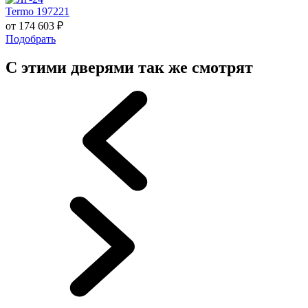
Termo 197221
от
174 603
₽
Подобрать
С этими дверями так же смотрят