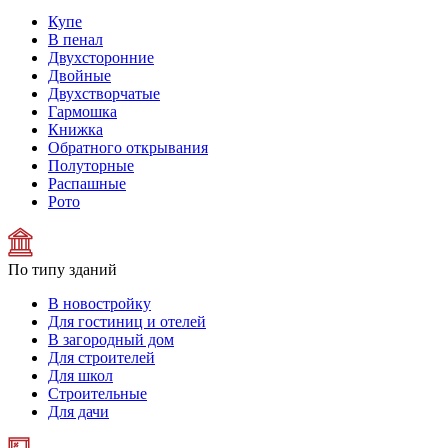
Купе
В пенал
Двухсторонние
Двойные
Двухстворчатые
Гармошка
Книжка
Обратного открывания
Полуторные
Распашные
Рото
По типу зданий
В новостройку
Для гостиниц и отелей
В загородный дом
Для строителей
Для школ
Строительные
Для дачи