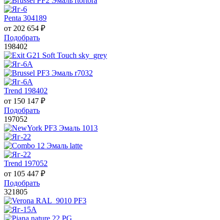
Penta 304189
от
202 654
₽
Подобрать
198402
Trend 198402
от
150 147
₽
Подобрать
197052
Trend 197052
от
105 447
₽
Подобрать
321805