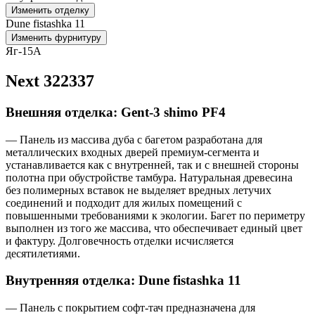
Изменить отделку
Dune fistashka 11
Изменить фурнитуру
Яг-15А
Next 322337
Внешняя отделка: Gent-3 shimo PF4
— Панель из массива дуба с багетом разработана для
металлических входных дверей премиум-сегмента и
устанавливается как с внутренней, так и с внешней стороны
полотна при обустройстве тамбура. Натуральная древесина
без полимерных вставок не выделяет вредных летучих
соединений и подходит для жилых помещений с
повышенными требованиями к экологии. Багет по периметру
выполнен из того же массива, что обеспечивает единый цвет
и фактуру. Долговечность отделки исчисляется
десятилетиями.
Внутренняя отделка: Dune fistashka 11
— Панель с покрытием софт-тач предназначена для