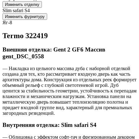
Изменить отделку
Slim safari S4
Изменить фурнитуру
Яг-8
Termo 322419
Внешняя отделка: Gent 2 GF6 Массив
gent_DSC_0558
— Накладка из цельного массива дуба с наборной отделкой
создана для тех, кто рассматривает входную дверь как часть
архитектуры дома. Конструкция из отдельных реек формирует
объемный рельеф с глубокой светотеневой игрой. Дуб
ценится за стабильность геометрии, устойчивость к перепадам
влажности и механическим нагрузкам. Установка панели на
металлическую дверь повышает теплоизоляцию полотна и
придает входной группе вид, характерный для премиальных
загородных резиденций.
Внутренняя отделка: Slim safari S4
— Облицовка с эффектом софт-тач и фрезерованным декором