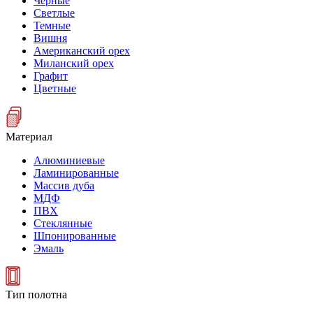
Черные
Светлые
Темные
Вишня
Американский орех
Миланский орех
Графит
Цветные
Материал
Алюминиевые
Ламинированные
Массив дуба
МДФ
ПВХ
Стеклянные
Шпонированные
Эмаль
Тип полотна