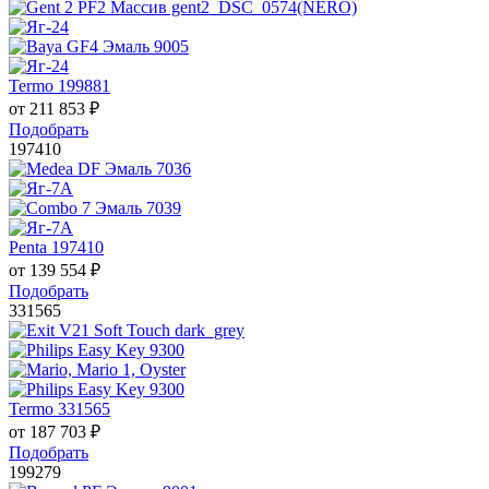
Termo 199881
от
211 853
₽
Подобрать
197410
Penta 197410
от
139 554
₽
Подобрать
331565
Termo 331565
от
187 703
₽
Подобрать
199279