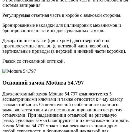
система запирания.
Регулируемая ответная часть в коробе с замковой стороны.
Бронированные накладки для цилиндровых механизмов и
бронированные пластины для сувальдных замков.
Декоративные втулки (цвет хром) для отверстий под:
противосъемные штыри (в петлевой части коробки),
вертикальные приводы (в верхней и нижней части коробки).
Глазок со стеклянной оптикой.
Основной замок
Mottura 54.797
Двухсистемный замок Mottura 54.797 комплектуется 5
ассиметричными ключами и также относится к 4-му классу
взломостойкости. Отличительной особенностью данного
замка является защита от несанкционированного вскрытия
отмычками. При надавливании отмычкой на ригельную
рамку сувальды замка блокируются и их невозможно открыть.
Замок Mottura 54.797 может комплектоваться цилиндром
любой секретности и бронированной накладкой для