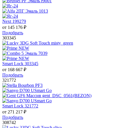
Next 199279
от
145 176
₽
Подобрать
303345
Smart Lock 303345
от
168 667
₽
Подобрать
321772
Smart Lock 321772
от
271 217
₽
Подобрать
308742