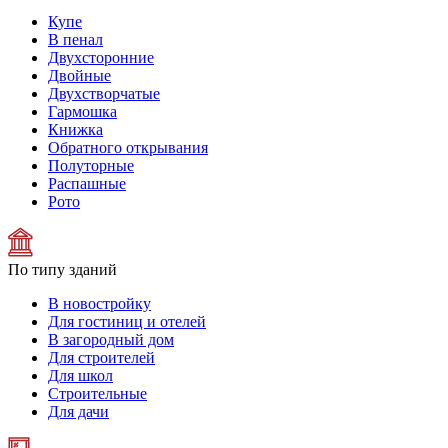
Купе
В пенал
Двухсторонние
Двойные
Двухстворчатые
Гармошка
Книжка
Обратного открывания
Полуторные
Распашные
Рото
По типу зданий
В новостройку
Для гостиниц и отелей
В загородный дом
Для строителей
Для школ
Строительные
Для дачи