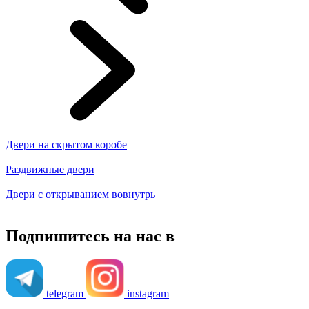
Двери на скрытом коробе
Раздвижные двери
Двери с открыванием вовнутрь
Подпишитесь на нас в
telegram
instagram