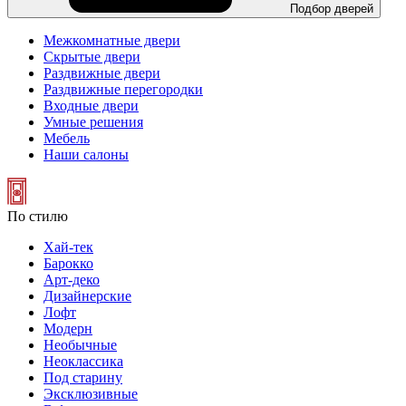
Подбор дверей
Межкомнатные двери
Скрытые двери
Раздвижные двери
Раздвижные перегородки
Входные двери
Умные решения
Мебель
Наши салоны
По стилю
Хай-тек
Барокко
Арт-деко
Дизайнерские
Лофт
Модерн
Необычные
Неоклассика
Под старину
Эксклюзивные