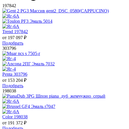
197842
Trend 197842
от
197 097
₽
Подобрать
303796
Penta 303796
от
153 204
₽
Подобрать
198038
Color 198038
от
191 372
₽
Подобрать