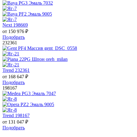
Next 198669
от
150 976
₽
Подобрать
232361
Trend 232361
от
168 647
₽
Подобрать
198167
Trend 198167
от
131 047
₽
Подобрать