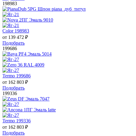
198983
Color 198983
от
139 472
₽
Подобрать
199686
Termo 199686
от
162 803
₽
Подобрать
199336
Termo 199336
от
162 803
₽
Подобрать