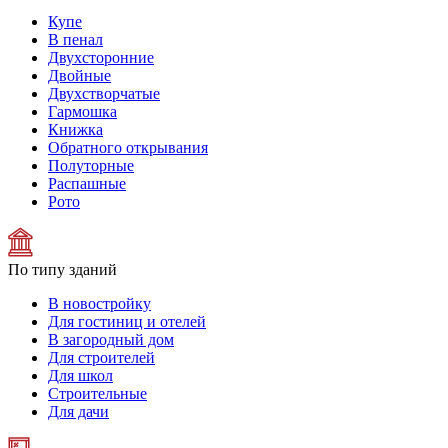
Купе
В пенал
Двухсторонние
Двойные
Двухстворчатые
Гармошка
Книжка
Обратного открывания
Полуторные
Распашные
Рото
По типу зданий
В новостройку
Для гостиниц и отелей
В загородный дом
Для строителей
Для школ
Строительные
Для дачи