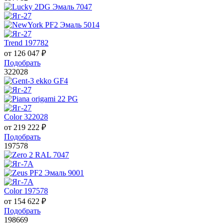
Trend 197782
от
126 047
₽
Подобрать
322028
Color 322028
от
219 222
₽
Подобрать
197578
Color 197578
от
154 622
₽
Подобрать
198669