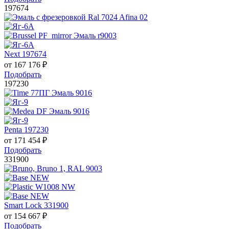
197674
Next 197674
от
167 176
₽
Подобрать
197230
Penta 197230
от
171 454
₽
Подобрать
331900
Smart Lock 331900
от
154 667
₽
Подобрать