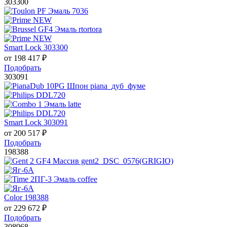
303300
Smart Lock 303300
от
198 417
₽
Подобрать
303091
Smart Lock 303091
от
200 517
₽
Подобрать
198388
Color 198388
от
229 672
₽
Подобрать
308968