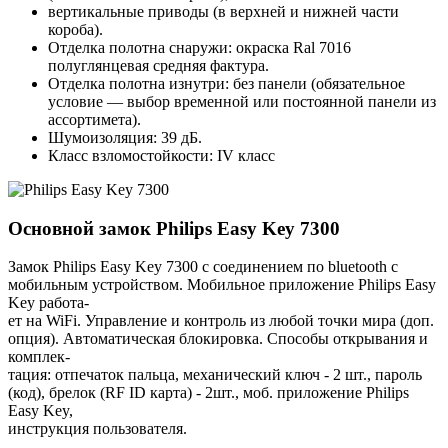
вертикальные приводы (в верхней и нижней части
короба).
Отделка полотна снаружи: окраска Ral 7016
полуглянцевая средняя фактура.
Отделка полотна изнутри: без панели (обязательное
условие — выбор временной или постоянной панели из
ассортимета).
Шумоизоляция: 39 дБ.
Класс взломостойкости: IV класс
Основной замок
Philips Easy Key 7300
Замок Philips Easy Key 7300 с соединением по bluetooth с
мобильным устройством. Мобильное приложение Philips Easy
Key работа-
ет на WiFi. Управление и контроль из любой точки мира (доп.
опция). Автоматическая блокировка. Способы открывания и
комплек-
тация: отпечаток пальца, механический ключ - 2 шт., пароль
(код), брелок (RF ID карта) - 2шт., моб. приложение Philips
Easy Key,
инструкция пользователя.