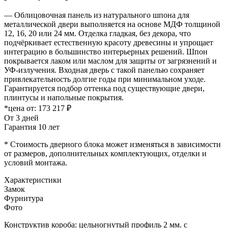
— Облицовочная панель из натурального шпона для
металлической двери выполняется на основе МДФ толщиной
12, 16, 20 или 24 мм. Отделка гладкая, без декора, что
подчёркивает естественную красоту древесины и упрощает
интеграцию в большинство интерьерных решений. Шпон
покрывается лаком или маслом для защиты от загрязнений и
УФ-излучения. Входная дверь с такой панелью сохраняет
привлекательность долгие годы при минимальном уходе.
Гарантируется подбор оттенка под существующие двери,
плинтусы и напольные покрытия.
*цена от:
173 217 ₽
От 3 дней
Гарантия 10 лет
* Стоимость дверного блока может изменяться в зависимости
от размеров, дополнительных комплектующих, отделки и
условий монтажа.
Характеристики
Замок
Фурнитура
Фото
Конструктив короба: цельногнутый профиль 2 мм. с