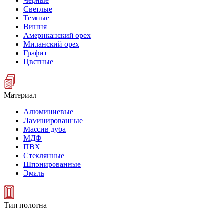
Черные
Светлые
Темные
Вишня
Американский орех
Миланский орех
Графит
Цветные
Материал
Алюминиевые
Ламинированные
Массив дуба
МДФ
ПВХ
Стеклянные
Шпонированные
Эмаль
Тип полотна