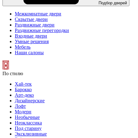
Подбор дверей
Межкомнатные двери
Скрытые двери
Раздвижные двери
Раздвижные перегородки
Входные двери
Умные решения
Мебель
Наши салоны
По стилю
Хай-тек
Барокко
Арт-деко
Дизайнерские
Лофт
Модерн
Необычные
Неоклассика
Под старину
Эксклюзивные