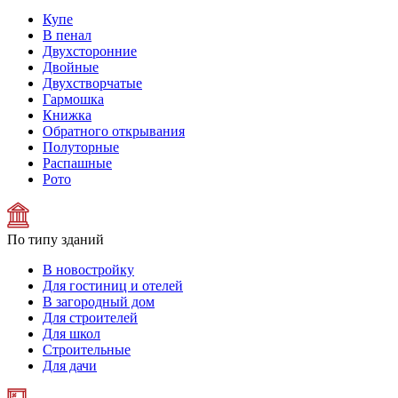
Купе
В пенал
Двухсторонние
Двойные
Двухстворчатые
Гармошка
Книжка
Обратного открывания
Полуторные
Распашные
Рото
По типу зданий
В новостройку
Для гостиниц и отелей
В загородный дом
Для строителей
Для школ
Строительные
Для дачи