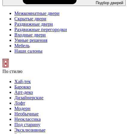
Подбор дверей
Межкомнатные двери
Скрытые двери
Раздвижные двери
Раздвижные перегородки
Входные двери
Умные решения
Мебель
Наши салоны
По стилю
Хай-тек
Барокко
Арт-деко
Дизайнерские
Лофт
Модерн
Необычные
Неоклассика
Под старину
Эксклюзивные