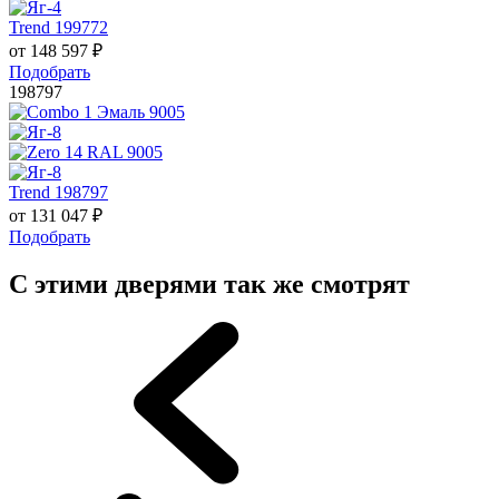
Trend 199772
от
148 597
₽
Подобрать
198797
Trend 198797
от
131 047
₽
Подобрать
С этими дверями так же смотрят