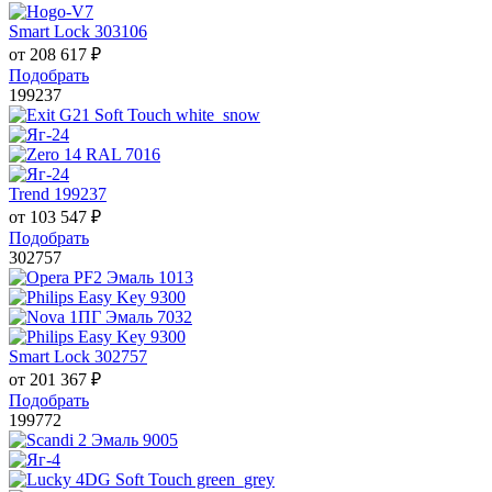
Smart Lock 303106
от
208 617
₽
Подобрать
199237
Trend 199237
от
103 547
₽
Подобрать
302757
Smart Lock 302757
от
201 367
₽
Подобрать
199772