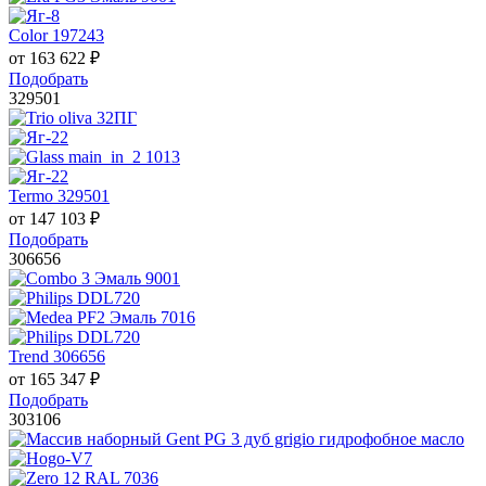
Color 197243
от
163 622
₽
Подобрать
329501
Termo 329501
от
147 103
₽
Подобрать
306656
Trend 306656
от
165 347
₽
Подобрать
303106