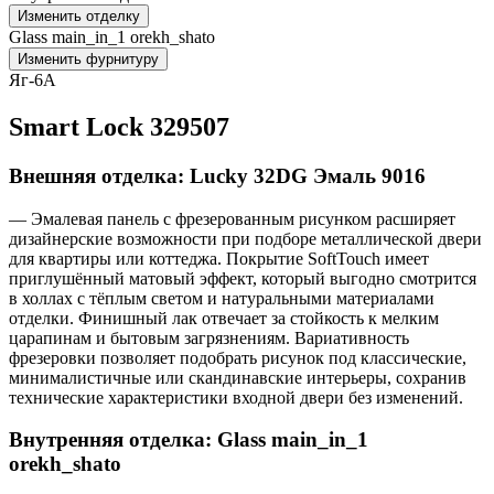
Изменить отделку
Glass main_in_1 orekh_shato
Изменить фурнитуру
Яг-6А
Smart Lock 329507
Внешняя отделка: Lucky 32DG Эмаль 9016
— Эмалевая панель с фрезерованным рисунком расширяет
дизайнерские возможности при подборе металлической двери
для квартиры или коттеджа. Покрытие SoftTouch имеет
приглушённый матовый эффект, который выгодно смотрится
в холлах с тёплым светом и натуральными материалами
отделки. Финишный лак отвечает за стойкость к мелким
царапинам и бытовым загрязнениям. Вариативность
фрезеровки позволяет подобрать рисунок под классические,
минималистичные или скандинавские интерьеры, сохранив
технические характеристики входной двери без изменений.
Внутренняя отделка: Glass main_in_1
orekh_shato