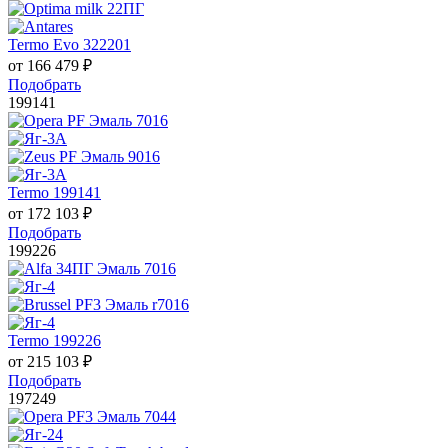
Termo Evo 322201
от
166 479
₽
Подобрать
199141
Termo 199141
от
172 103
₽
Подобрать
199226
Termo 199226
от
215 103
₽
Подобрать
197249