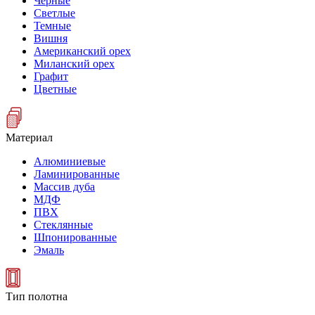
Черные
Светлые
Темные
Вишня
Американский орех
Миланский орех
Графит
Цветные
Материал
Алюминиевые
Ламинированные
Массив дуба
МДФ
ПВХ
Стеклянные
Шпонированные
Эмаль
Тип полотна