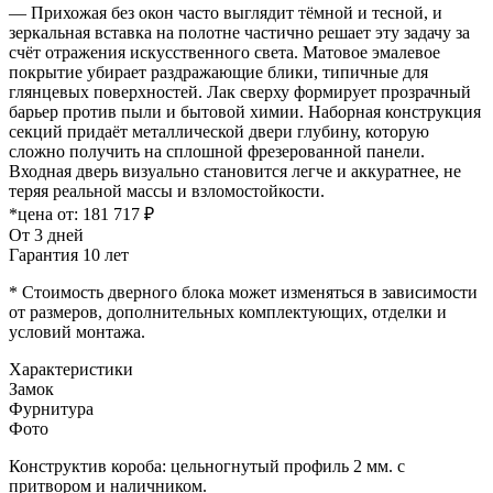
— Прихожая без окон часто выглядит тёмной и тесной, и
зеркальная вставка на полотне частично решает эту задачу за
счёт отражения искусственного света. Матовое эмалевое
покрытие убирает раздражающие блики, типичные для
глянцевых поверхностей. Лак сверху формирует прозрачный
барьер против пыли и бытовой химии. Наборная конструкция
секций придаёт металлической двери глубину, которую
сложно получить на сплошной фрезерованной панели.
Входная дверь визуально становится легче и аккуратнее, не
теряя реальной массы и взломостойкости.
*цена от:
181 717 ₽
От 3 дней
Гарантия 10 лет
* Стоимость дверного блока может изменяться в зависимости
от размеров, дополнительных комплектующих, отделки и
условий монтажа.
Характеристики
Замок
Фурнитура
Фото
Конструктив короба: цельногнутый профиль 2 мм. с
притвором и наличником.