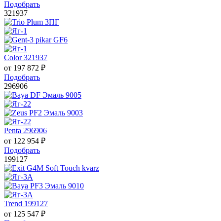
Подобрать
321937
Color 321937
от
197 872
₽
Подобрать
296906
Penta 296906
от
122 954
₽
Подобрать
199127
Trend 199127
от
125 547
₽