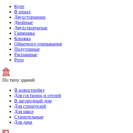
Купе
В пенал
Двухсторонние
Двойные
Двухстворчатые
Гармошка
Книжка
Обратного открывания
Полуторные
Распашные
Рото
По типу зданий
В новостройку
Для гостиниц и отелей
В загородный дом
Для строителей
Для школ
Строительные
Для дачи