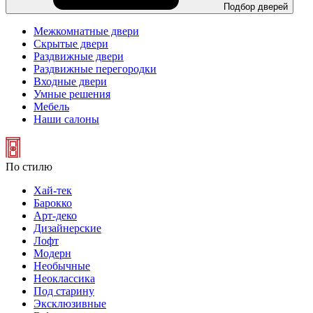
Подбор дверей
Межкомнатные двери
Скрытые двери
Раздвижные двери
Раздвижные перегородки
Входные двери
Умные решения
Мебель
Наши салоны
По стилю
Хай-тек
Барокко
Арт-деко
Дизайнерские
Лофт
Модерн
Необычные
Неоклассика
Под старину
Эксклюзивные