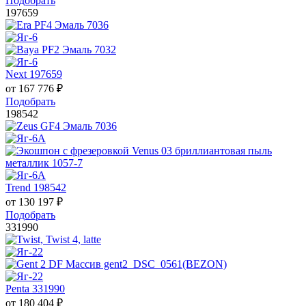
Подобрать
197659
Next 197659
от
167 776
₽
Подобрать
198542
Trend 198542
от
130 197
₽
Подобрать
331990
Penta 331990
от
180 404
₽