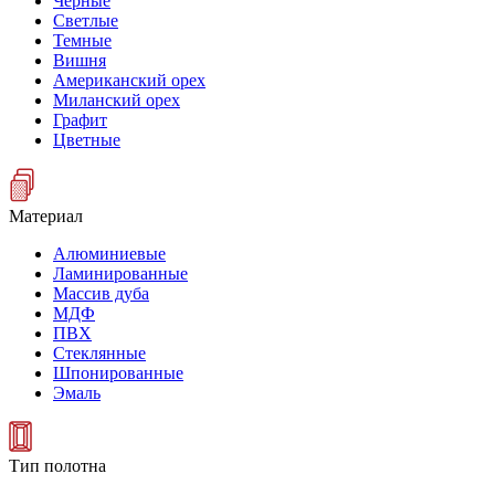
Черные
Светлые
Темные
Вишня
Американский орех
Миланский орех
Графит
Цветные
Материал
Алюминиевые
Ламинированные
Массив дуба
МДФ
ПВХ
Стеклянные
Шпонированные
Эмаль
Тип полотна