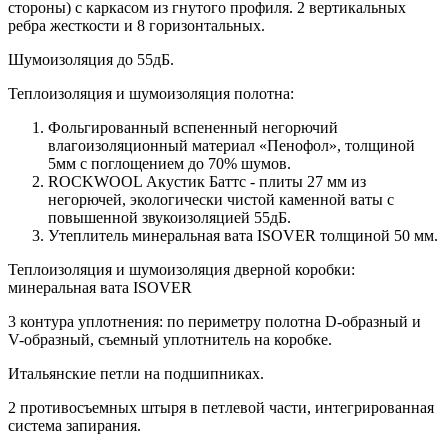
стороны) c каркасом из гнутого профиля. 2 вертикальных
ребра жесткости и 8 горизонтальных.
Шумоизоляция до 55дБ.
Теплоизоляция и шумоизоляция полотна:
Фольгированный вспененный негорючий
влагоизоляционный материал «Пенофол», толщиной
5мм с поглощением до 70% шумов.
ROCKWOOL Акустик Баттс - плиты 27 мм из
негорючей, экологически чистой каменной ваты с
повышенной звукоизоляцией 55дБ.
Утеплитель минеральная вата ISOVER толщиной 50 мм.
Теплоизоляция и шумоизоляция дверной коробки:
минеральная вата ISOVER
3 контура уплотнения: по периметру полотна D-образный и
V-образный, съемный уплотнитель на коробке.
Итальянские петли на подшипниках.
2 противосъемных штыря в петлевой части, интегрированная
система запирания.