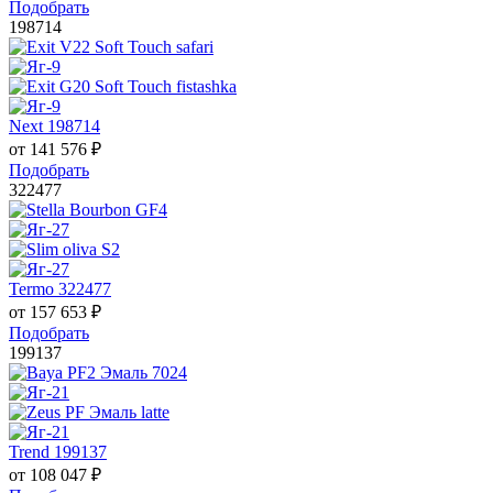
Подобрать
198714
Next 198714
от
141 576
₽
Подобрать
322477
Termo 322477
от
157 653
₽
Подобрать
199137
Trend 199137
от
108 047
₽