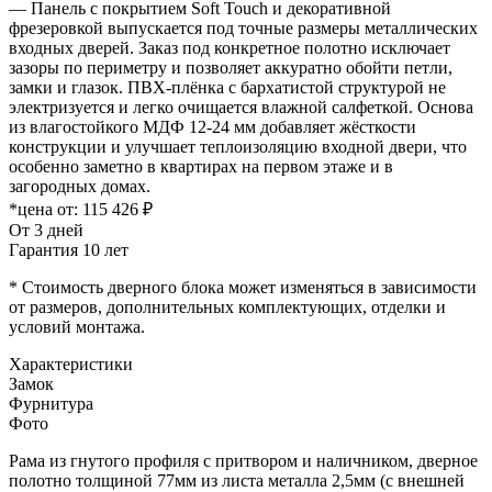
— Панель с покрытием Soft Touch и декоративной
фрезеровкой выпускается под точные размеры металлических
входных дверей. Заказ под конкретное полотно исключает
зазоры по периметру и позволяет аккуратно обойти петли,
замки и глазок. ПВХ-плёнка с бархатистой структурой не
электризуется и легко очищается влажной салфеткой. Основа
из влагостойкого МДФ 12-24 мм добавляет жёсткости
конструкции и улучшает теплоизоляцию входной двери, что
особенно заметно в квартирах на первом этаже и в
загородных домах.
*цена от:
115 426 ₽
От 3 дней
Гарантия 10 лет
* Стоимость дверного блока может изменяться в зависимости
от размеров, дополнительных комплектующих, отделки и
условий монтажа.
Характеристики
Замок
Фурнитура
Фото
Рама из гнутого профиля с притвором и наличником, дверное
полотно толщиной 77мм из листа металла 2,5мм (с внешней