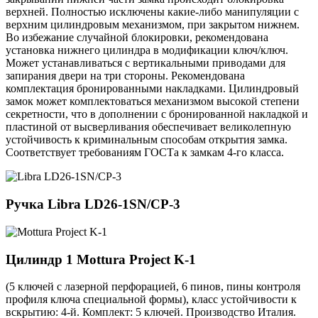
верхней. Полностью исключены какие-либо манипуляции с
верхним цилиндровым механизмом, при закрытом нижнем.
Во избежание случайной блокировки, рекомендована
установка нижнего цилиндра в модификации ключ/ключ.
Может устанавливаться с вертикальными приводами для
запирания двери на три стороны. Рекомендована
комплектация бронированными накладками. Цилиндровый
замок может комплектоваться механизмом высокой степени
секретности, что в дополнении с бронированной накладкой и
пластиной от высверливания обеспечивает великолепную
устойчивость к криминальным способам открытия замка.
Соответствует требованиям ГОСТа к замкам 4-го класса.
Ручка
Libra LD26-1SN/CP-3
Цилиндр 1
Mottura Project K-1
(5 ключей с лазерной перфорацией, 6 пинов, пины контроля
профиля ключа специальной формы), класс устойчивости к
вскрытию: 4-й. Комплект: 5 ключей. Производство Италия.