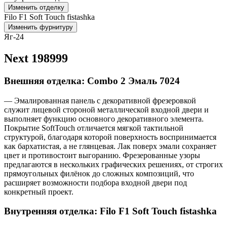
Изменить отделку
Filo F1 Soft Touch fistashka
Изменить фурнитуру
Яг-24
Next 198999
Внешняя отделка: Combo 2 Эмаль 7024
— Эмалированная панель с декоративной фрезеровкой
служит лицевой стороной металлической входной двери и
выполняет функцию основного декоративного элемента.
Покрытие SoftTouch отличается мягкой тактильной
структурой, благодаря которой поверхность воспринимается
как бархатистая, а не глянцевая. Лак поверх эмали сохраняет
цвет и противостоит выгоранию. Фрезерованные узоры
предлагаются в нескольких графических решениях, от строгих
прямоугольных филёнок до сложных композиций, что
расширяет возможности подбора входной двери под
конкретный проект.
Внутренняя отделка: Filo F1 Soft Touch fistashka