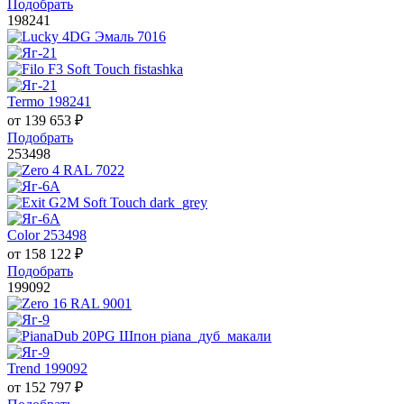
Подобрать
198241
Termo 198241
от
139 653
₽
Подобрать
253498
Color 253498
от
158 122
₽
Подобрать
199092
Trend 199092
от
152 797
₽