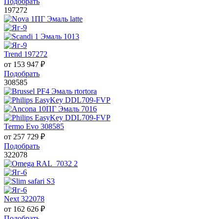
Подобрать
197272
Trend 197272
от
153 947
₽
Подобрать
308585
Termo Evo 308585
от
257 729
₽
Подобрать
322078
Next 322078
от
162 626
₽
Подобрать