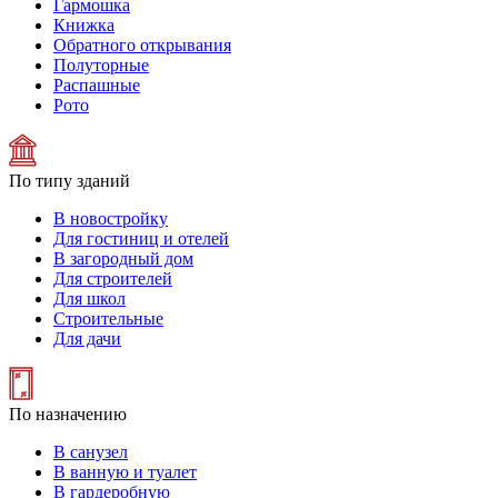
Гармошка
Книжка
Обратного открывания
Полуторные
Распашные
Рото
По типу зданий
В новостройку
Для гостиниц и отелей
В загородный дом
Для строителей
Для школ
Строительные
Для дачи
По назначению
В санузел
В ванную и туалет
В гардеробную