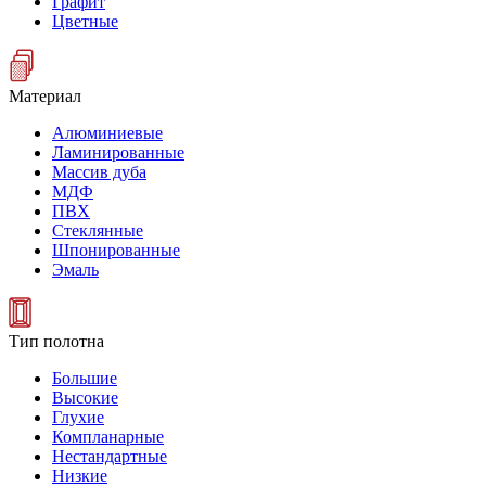
Графит
Цветные
Материал
Алюминиевые
Ламинированные
Массив дуба
МДФ
ПВХ
Стеклянные
Шпонированные
Эмаль
Тип полотна
Большие
Высокие
Глухие
Компланарные
Нестандартные
Низкие