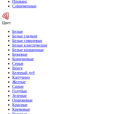
Прованс
Современные
Цвет
Белые
Белые гладкие
Белые глянцевые
Белые классические
Белые крашенные
Бежевые
Коричневые
Серые
Венге
Беленый дуб
Капучино
Желтые
Синие
Голубые
Зеленые
Оранжевые
Красные
Кремовые
Розовые