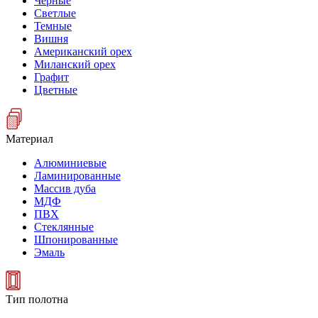
Черные
Светлые
Темные
Вишня
Американский орех
Миланский орех
Графит
Цветные
Материал
Алюминиевые
Ламинированные
Массив дуба
МДФ
ПВХ
Стеклянные
Шпонированные
Эмаль
Тип полотна