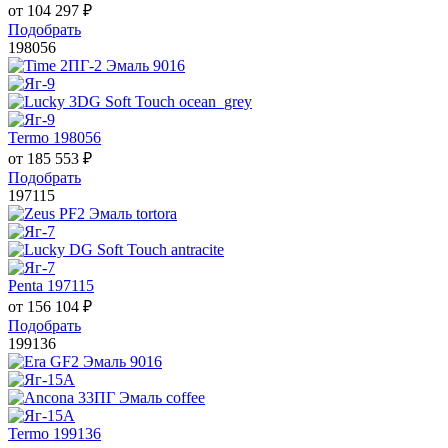
от
104 297
₽
Подобрать
198056
Termo 198056
от
185 553
₽
Подобрать
197115
Penta 197115
от
156 104
₽
Подобрать
199136
Termo 199136