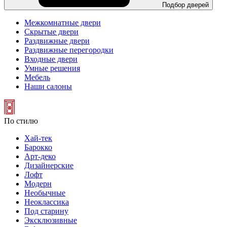
Подбор дверей
Межкомнатные двери
Скрытые двери
Раздвижные двери
Раздвижные перегородки
Входные двери
Умные решения
Мебель
Наши салоны
По стилю
Хай-тек
Барокко
Арт-деко
Дизайнерские
Лофт
Модерн
Необычные
Неоклассика
Под старину
Эксклюзивные