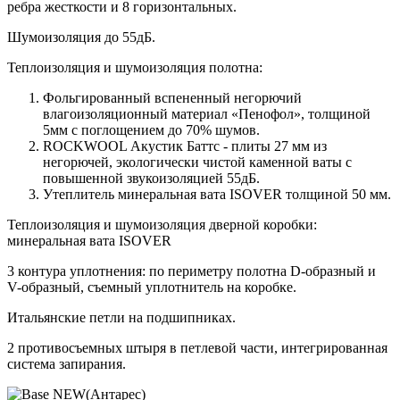
ребра жесткости и 8 горизонтальных.
Шумоизоляция до 55дБ.
Теплоизоляция и шумоизоляция полотна:
Фольгированный вспененный негорючий
влагоизоляционный материал «Пенофол», толщиной
5мм с поглощением до 70% шумов.
ROCKWOOL Акустик Баттс - плиты 27 мм из
негорючей, экологически чистой каменной ваты с
повышенной звукоизоляцией 55дБ.
Утеплитель минеральная вата ISOVER толщиной 50 мм.
Теплоизоляция и шумоизоляция дверной коробки:
минеральная вата ISOVER
3 контура уплотнения: по периметру полотна D-образный и
V-образный, съемный уплотнитель на коробке.
Итальянские петли на подшипниках.
2 противосъемных штыря в петлевой части, интегрированная
система запирания.