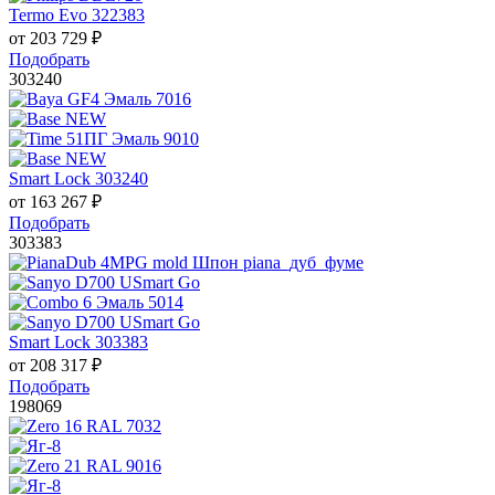
Termo Evo 322383
от
203 729
₽
Подобрать
303240
Smart Lock 303240
от
163 267
₽
Подобрать
303383
Smart Lock 303383
от
208 317
₽
Подобрать
198069