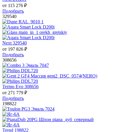
от
115 276
₽
Подобрать
329540
Next 329540
от
197 826
₽
Подобрать
308656
Termo Evo 308656
от
271 779
₽
Подобрать
198822
Trend 198822