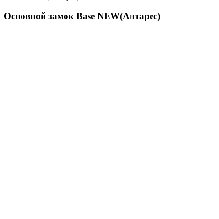
Основной замок
Base NEW(Антарес)