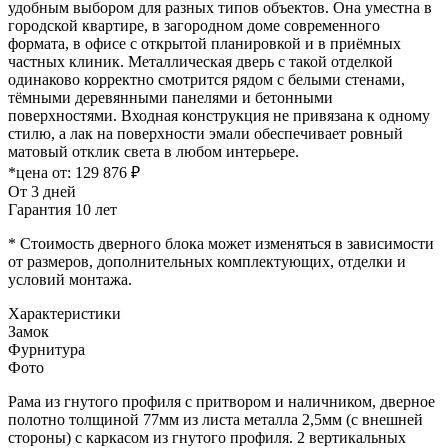
удобным выбором для разных типов объектов. Она уместна в
городской квартире, в загородном доме современного
формата, в офисе с открытой планировкой и в приёмных
частных клиник. Металлическая дверь с такой отделкой
одинаково корректно смотрится рядом с белыми стенами,
тёмными деревянными панелями и бетонными
поверхностями. Входная конструкция не привязана к одному
стилю, а лак на поверхности эмали обеспечивает ровный
матовый отклик света в любом интерьере.
*цена от:
129 876 ₽
От 3 дней
Гарантия 10 лет
* Стоимость дверного блока может изменяться в зависимости
от размеров, дополнительных комплектующих, отделки и
условий монтажа.
Характеристики
Замок
Фурнитура
Фото
Рама из гнутого профиля с притвором и наличником, дверное
полотно толщиной 77мм из листа металла 2,5мм (с внешней
стороны) c каркасом из гнутого профиля. 2 вертикальных