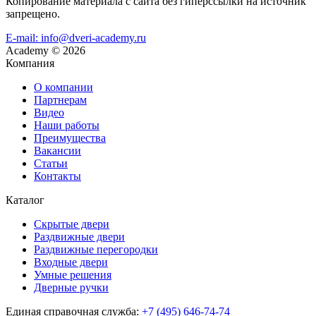
Копирование материала с сайта без гиперссылки на источник
запрещено.
E-mail: info@dveri-academy.ru
Academy
©
2026
Компания
О компании
Партнерам
Видео
Наши работы
Преимущества
Вакансии
Статьи
Контакты
Каталог
Скрытые двери
Раздвижные двери
Раздвижные перегородки
Входные двери
Умные решения
Дверные ручки
Единая справочная служба:
+7 (495) 646-74-74