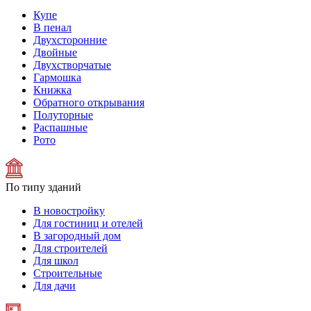
Купе
В пенал
Двухсторонние
Двойные
Двухстворчатые
Гармошка
Книжка
Обратного открывания
Полуторные
Распашные
Рото
По типу зданий
В новостройку
Для гостиниц и отелей
В загородный дом
Для строителей
Для школ
Строительные
Для дачи