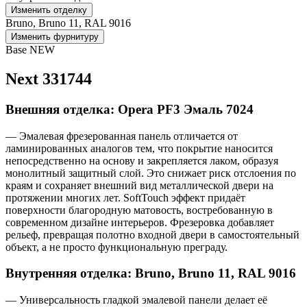
Изменить отделку
Bruno, Bruno 11, RAL 9016
Изменить фурнитуру
Base NEW
Next 331744
Внешняя отделка: Opera PF3 Эмаль 7024
— Эмалевая фрезерованная панель отличается от
ламинированных аналогов тем, что покрытие наносится
непосредственно на основу и закрепляется лаком, образуя
монолитный защитный слой. Это снижает риск отслоения по
краям и сохраняет внешний вид металлической двери на
протяжении многих лет. SoftTouch эффект придаёт
поверхности благородную матовость, востребованную в
современном дизайне интерьеров. Фрезеровка добавляет
рельеф, превращая полотно входной двери в самостоятельный
объект, а не просто функциональную преграду.
Внутренняя отделка: Bruno, Bruno 11, RAL 9016
— Универсальность гладкой эмалевой панели делает её