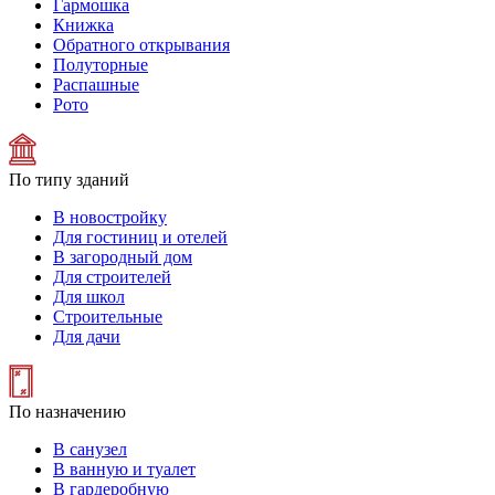
Гармошка
Книжка
Обратного открывания
Полуторные
Распашные
Рото
По типу зданий
В новостройку
Для гостиниц и отелей
В загородный дом
Для строителей
Для школ
Строительные
Для дачи
По назначению
В санузел
В ванную и туалет
В гардеробную