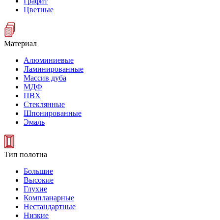
Графит
Цветные
Материал
Алюминиевые
Ламинированные
Массив дуба
МДФ
ПВХ
Стеклянные
Шпонированные
Эмаль
Тип полотна
Большие
Высокие
Глухие
Компланарные
Нестандартные
Низкие