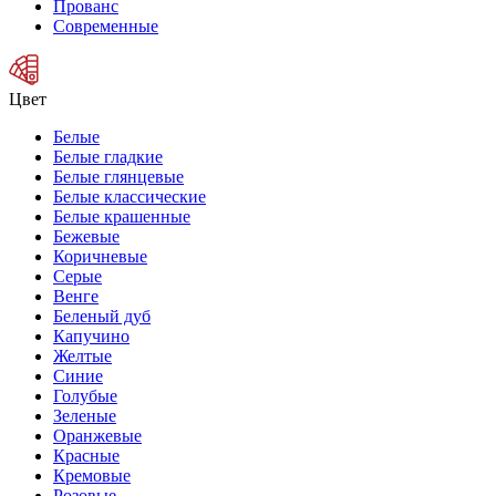
Прованс
Современные
Цвет
Белые
Белые гладкие
Белые глянцевые
Белые классические
Белые крашенные
Бежевые
Коричневые
Серые
Венге
Беленый дуб
Капучино
Желтые
Синие
Голубые
Зеленые
Оранжевые
Красные
Кремовые
Розовые