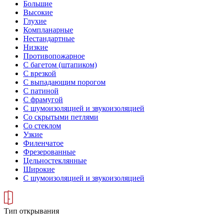
Большие
Высокие
Глухие
Компланарные
Нестандартные
Низкие
Противопожарное
С багетом (штапиком)
С врезкой
С выпадающим порогом
С патиной
С фрамугой
С шумоизоляцией и звукоизоляцией
Со скрытыми петлями
Со стеклом
Узкие
Филенчатое
Фрезерованные
Цельностеклянные
Широкие
С шумоизоляцией и звукоизоляцией
Тип открывания