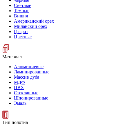
Черные
Светлые
Темные
Вишня
Американский орех
Миланский орех
Графит
Цветные
Материал
Алюминиевые
Ламинированные
Массив дуба
МДФ
ПВХ
Стеклянные
Шпонированные
Эмаль
Тип полотна