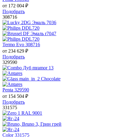
от
172 004
₽
Подобрать
308716
Termo Evo 308716
от
234 629
₽
Подобрать
329590
Penta 329590
от
154 504
₽
Подобрать
331575
Color 331575