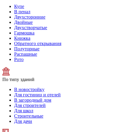
Купе
В пенал
Двухсторонние
Двойные
Двухстворчатые
Гармошка
Книжка
Обратного открывания
Полуторные
Распашные
Рото
По типу зданий
В новостройку
Для гостиниц и отелей
В загородный дом
Для строителей
Для школ
Строительные
Для дачи