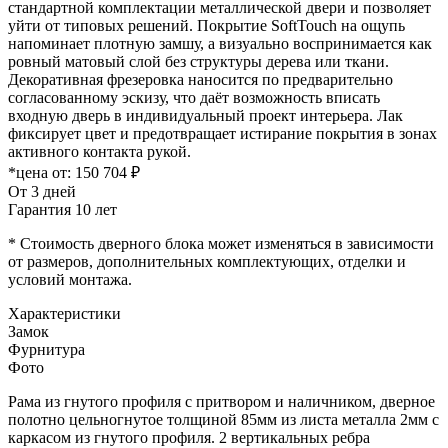
стандартной комплектации металлической двери и позволяет
уйти от типовых решений. Покрытие SoftTouch на ощупь
напоминает плотную замшу, а визуально воспринимается как
ровный матовый слой без структуры дерева или ткани.
Декоративная фрезеровка наносится по предварительно
согласованному эскизу, что даёт возможность вписать
входную дверь в индивидуальный проект интерьера. Лак
фиксирует цвет и предотвращает истирание покрытия в зонах
активного контакта рукой.
*цена от:
150 704 ₽
От 3 дней
Гарантия 10 лет
* Стоимость дверного блока может изменяться в зависимости
от размеров, дополнительных комплектующих, отделки и
условий монтажа.
Характеристики
Замок
Фурнитура
Фото
Рама из гнутого профиля с притвором и наличником, дверное
полотно цельногнутое толщиной 85мм из листа металла 2мм c
каркасом из гнутого профиля. 2 вертикальных ребра