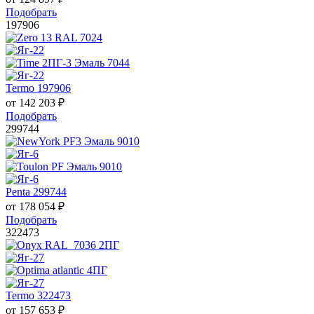
Подобрать
197906
Termo 197906
от
142 203
₽
Подобрать
299744
Penta 299744
от
178 054
₽
Подобрать
322473
Termo 322473
от
157 653
₽