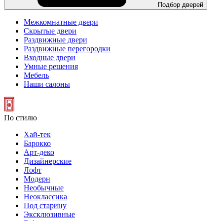
Подбор дверей
Межкомнатные двери
Скрытые двери
Раздвижные двери
Раздвижные перегородки
Входные двери
Умные решения
Мебель
Наши салоны
По стилю
Хай-тек
Барокко
Арт-деко
Дизайнерские
Лофт
Модерн
Необычные
Неоклассика
Под старину
Эксклюзивные