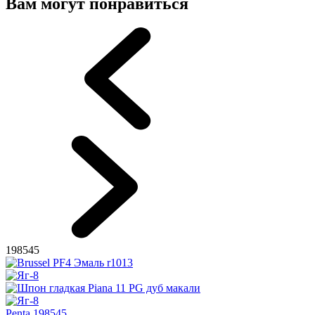
Вам могут понравиться
198545
Penta 198545