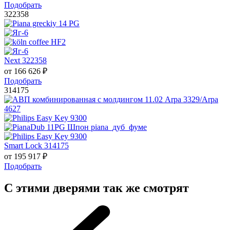
Подобрать
322358
Next 322358
от
166 626
₽
Подобрать
314175
Smart Lock 314175
от
195 917
₽
Подобрать
С этими дверями так же смотрят