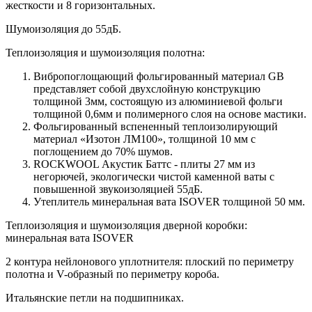
жесткости и 8 горизонтальных.
Шумоизоляция до 55дБ.
Теплоизоляция и шумоизоляция полотна:
Вибропоглощающий фольгированный материал GB
представляет собой двухслойную конструкцию
толщиной 3мм, состоящую из алюминиевой фольги
толщиной 0,6мм и полимерного слоя на основе мастики.
Фольгированный вспененный теплоизолирующий
материал «Изотон ЛМ100», толщиной 10 мм с
поглощением до 70% шумов.
ROCKWOOL Акустик Баттс - плиты 27 мм из
негорючей, экологически чистой каменной ваты с
повышенной звукоизоляцией 55дБ.
Утеплитель минеральная вата ISOVER толщиной 50 мм.
Теплоизоляция и шумоизоляция дверной коробки:
минеральная вата ISOVER
2 контура нейлонового уплотнителя: плоский по периметру
полотна и V-образный по периметру короба.
Итальянские петли на подшипниках.