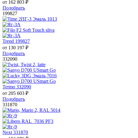
от
162 803
₽
Подобрать
199827
Trend 199827
от
130 197
₽
Подобрать
332090
Termo 332090
от
205 603
₽
Подобрать
331870
Next 331870