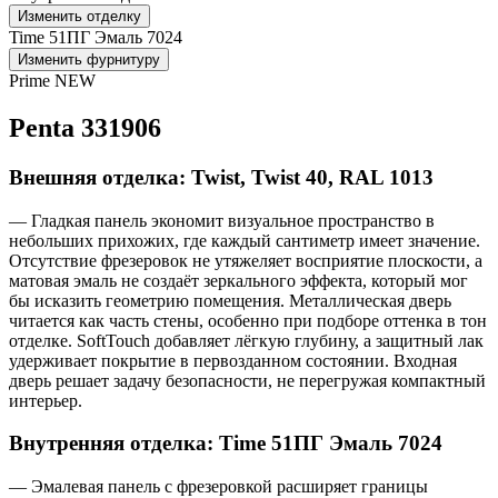
Изменить отделку
Time 51ПГ Эмаль 7024
Изменить фурнитуру
Prime NEW
Penta 331906
Внешняя отделка: Twist, Twist 40, RAL 1013
— Гладкая панель экономит визуальное пространство в
небольших прихожих, где каждый сантиметр имеет значение.
Отсутствие фрезеровок не утяжеляет восприятие плоскости, а
матовая эмаль не создаёт зеркального эффекта, который мог
бы исказить геометрию помещения. Металлическая дверь
читается как часть стены, особенно при подборе оттенка в тон
отделке. SoftTouch добавляет лёгкую глубину, а защитный лак
удерживает покрытие в первозданном состоянии. Входная
дверь решает задачу безопасности, не перегружая компактный
интерьер.
Внутренняя отделка: Time 51ПГ Эмаль 7024
— Эмалевая панель с фрезеровкой расширяет границы