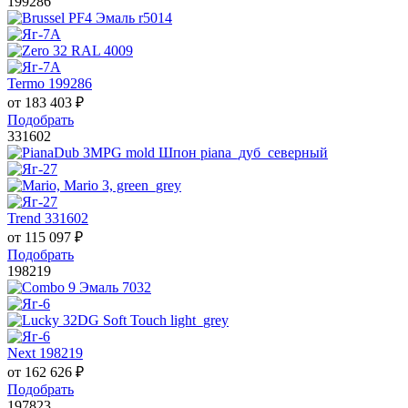
199286
Termo 199286
от
183 403
₽
Подобрать
331602
Trend 331602
от
115 097
₽
Подобрать
198219
Next 198219
от
162 626
₽
Подобрать
197823