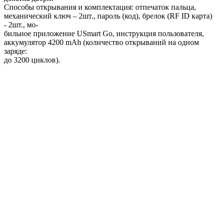
Способы открывания и комплектация: отпечаток пальца,
механический ключ – 2шт., пароль (код), брелок (RF ID карта)
- 2шт., мо-
бильное приложение USmart Go, инструкция пользователя,
аккумулятор 4200 mAh (количество открываний на одном
заряде:
до 3200 циклов).