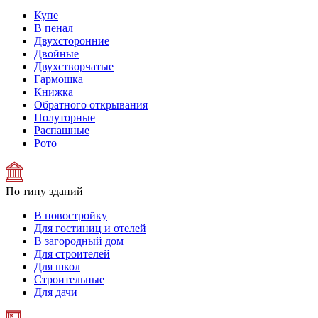
Купе
В пенал
Двухсторонние
Двойные
Двухстворчатые
Гармошка
Книжка
Обратного открывания
Полуторные
Распашные
Рото
По типу зданий
В новостройку
Для гостиниц и отелей
В загородный дом
Для строителей
Для школ
Строительные
Для дачи