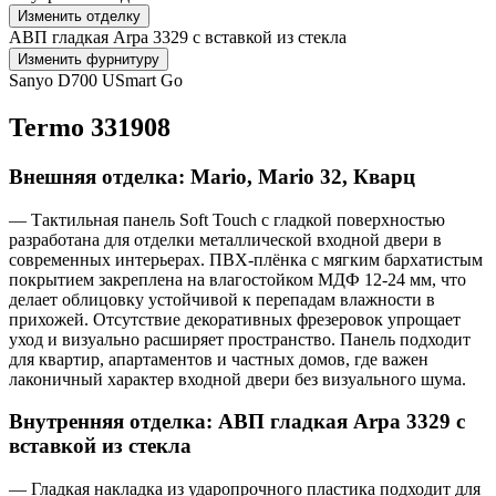
Изменить отделку
АВП гладкая Arpa 3329 с вставкой из стекла
Изменить фурнитуру
Sanyo D700 USmart Go
Termo 331908
Внешняя отделка: Mario, Mario 32, Кварц
— Тактильная панель Soft Touch с гладкой поверхностью
разработана для отделки металлической входной двери в
современных интерьерах. ПВХ-плёнка с мягким бархатистым
покрытием закреплена на влагостойком МДФ 12-24 мм, что
делает облицовку устойчивой к перепадам влажности в
прихожей. Отсутствие декоративных фрезеровок упрощает
уход и визуально расширяет пространство. Панель подходит
для квартир, апартаментов и частных домов, где важен
лаконичный характер входной двери без визуального шума.
Внутренняя отделка: АВП гладкая Arpa 3329 с
вставкой из стекла
— Гладкая накладка из ударопрочного пластика подходит для