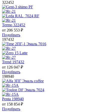
322452
Termo 322452
от
206 553
₽
Подобрать
197432
Trend 197432
от
126 047
₽
Подобрать
198940
Penta 198940
от
158 854
₽
Подобрать