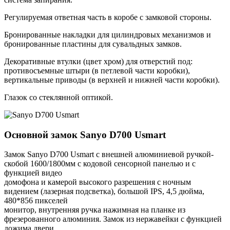
Регулируемая ответная часть в коробе с замковой стороны.
Бронированные накладки для цилиндровых механизмов и
бронированные пластины для сувальдных замков.
Декоративные втулки (цвет хром) для отверстий под:
противосъемные штыри (в петлевой части коробки),
вертикальные приводы (в верхней и нижней части коробки).
Глазок со стеклянной оптикой.
Основной замок
Sanyo D700 Usmart
Замок Sanyo D700 Usmart с внешней алюминиевой ручкой-
скобой 1600/1800мм с кодовой сенсорной панелью и с
функцией видео
домофона и камерой высокого разрешения с ночным
видением (лазерная подсветка), большой IPS, 4,5 дюйма,
480*856 пикселей
монитор, внутренняя ручка нажимная на планке из
фрезерованного алюминия. Замок из нержавейки с функцией
дожима двери.