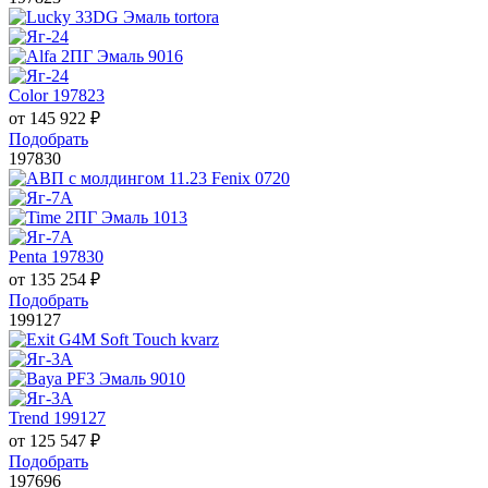
Color 197823
от
145 922
₽
Подобрать
197830
Penta 197830
от
135 254
₽
Подобрать
199127
Trend 199127
от
125 547
₽
Подобрать
197696