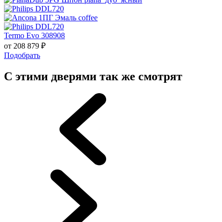
Termo Evo 308908
от
208 879
₽
Подобрать
С этими дверями так же смотрят