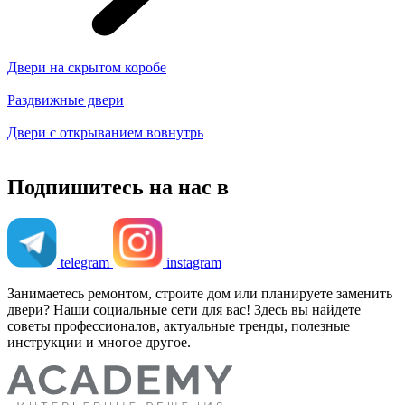
Двери на скрытом коробе
Раздвижные двери
Двери с открыванием вовнутрь
Подпишитесь на нас в
telegram
instagram
Занимаетесь ремонтом, строите дом или планируете заменить
двери? Наши социальные сети для вас! Здесь вы найдете
советы профессионалов, актуальные тренды, полезные
инструкции и многое другое.