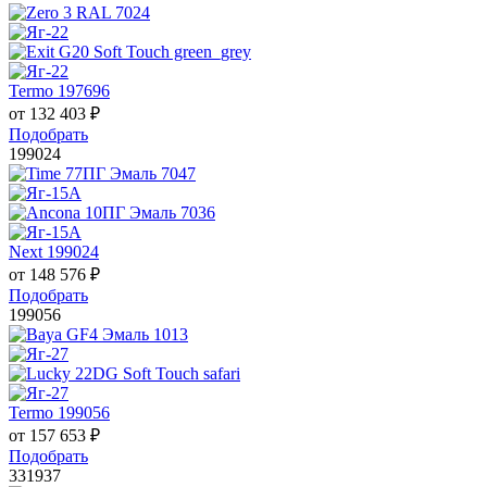
Termo 197696
от
132 403
₽
Подобрать
199024
Next 199024
от
148 576
₽
Подобрать
199056
Termo 199056
от
157 653
₽
Подобрать
331937