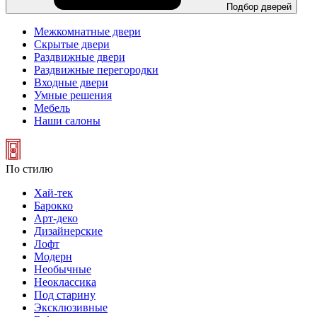
Подбор дверей
Межкомнатные двери
Скрытые двери
Раздвижные двери
Раздвижные перегородки
Входные двери
Умные решения
Мебель
Наши салоны
По стилю
Хай-тек
Барокко
Арт-деко
Дизайнерские
Лофт
Модерн
Необычные
Неоклассика
Под старину
Эксклюзивные