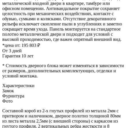
металлической входной двери в квартире, тамбуре или
офисном помещении. Антивандальное покрытие сохраняет
целостность при механических воздействиях, контакте с
обувью, сумками и колясками. Отсутствие декоративного
рельефа исключает скопление пыли в углублениях и заметно
сокращает время ухода. Панель монтируется на стандартное
полотно металлической двери и подходит для условий с
высокой проходимостью, где важен опрятный внешний вид.
*цена от:
195 803 ₽
От 3 дней
Гарантия 10 лет
* Стоимость дверного блока может изменяться в зависимости
от размеров, дополнительных комплектующих, отделки и
условий монтажа.
Характеристики
Замок
Фурнитура
Фото
Составной короб из 2-х гнутых профилей из металла 2мм с
притвором и наличником, дверное полотно толщиной 80мм
из листа металла 2,5мм (с внешней стороны) c каркасом из
гнутого профиля. 2 вертикальных ребра жесткости и 8