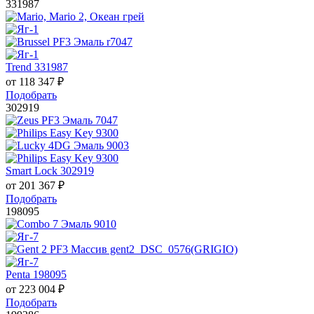
331987
Trend 331987
от
118 347
₽
Подобрать
302919
Smart Lock 302919
от
201 367
₽
Подобрать
198095
Penta 198095
от
223 004
₽
Подобрать