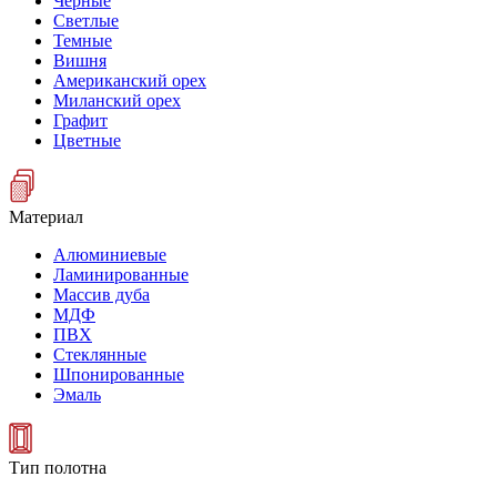
Черные
Светлые
Темные
Вишня
Американский орех
Миланский орех
Графит
Цветные
Материал
Алюминиевые
Ламинированные
Массив дуба
МДФ
ПВХ
Стеклянные
Шпонированные
Эмаль
Тип полотна