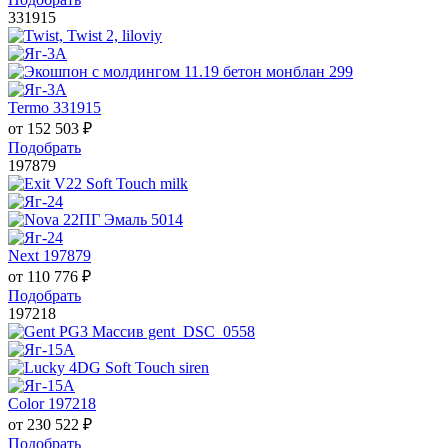
331915
Termo 331915
от
152 503
₽
Подобрать
197879
Next 197879
от
110 776
₽
Подобрать
197218
Color 197218
от
230 522
₽
Подобрать