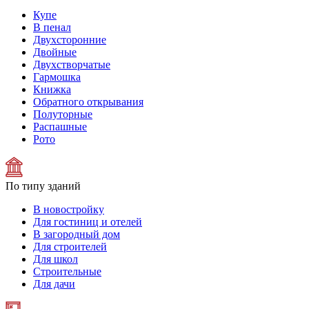
Купе
В пенал
Двухсторонние
Двойные
Двухстворчатые
Гармошка
Книжка
Обратного открывания
Полуторные
Распашные
Рото
По типу зданий
В новостройку
Для гостиниц и отелей
В загородный дом
Для строителей
Для школ
Строительные
Для дачи