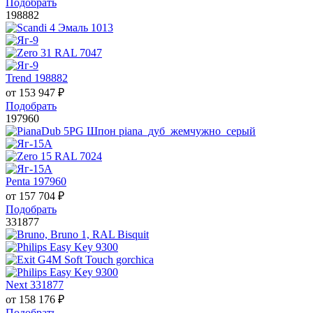
Подобрать
198882
Trend 198882
от
153 947
₽
Подобрать
197960
Penta 197960
от
157 704
₽
Подобрать
331877
Next 331877
от
158 176
₽
Подобрать