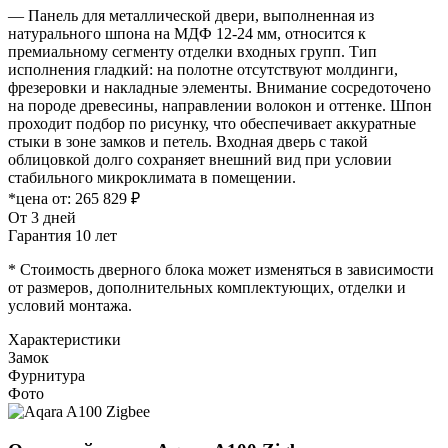
— Панель для металлической двери, выполненная из
натурального шпона на МДФ 12-24 мм, относится к
премиальному сегменту отделки входных групп. Тип
исполнения гладкий: на полотне отсутствуют молдинги,
фрезеровки и накладные элементы. Внимание сосредоточено
на породе древесины, направлении волокон и оттенке. Шпон
проходит подбор по рисунку, что обеспечивает аккуратные
стыки в зоне замков и петель. Входная дверь с такой
облицовкой долго сохраняет внешний вид при условии
стабильного микроклимата в помещении.
*цена от:
265 829 ₽
От 3 дней
Гарантия 10 лет
* Стоимость дверного блока может изменяться в зависимости
от размеров, дополнительных комплектующих, отделки и
условий монтажа.
Характеристики
Замок
Фурнитура
Фото