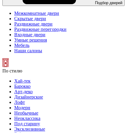
Подбор дверей
Межкомнатные двери
Скрытые двери
Раздвижные двери
Раздвижные перегородки
Входные двери
Умные решения
Мебель
Наши салоны
По стилю
Хай-тек
Барокко
Арт-деко
Дизайнерские
Лофт
Модерн
Необычные
Неоклассика
Под старину
Эксклюзивные