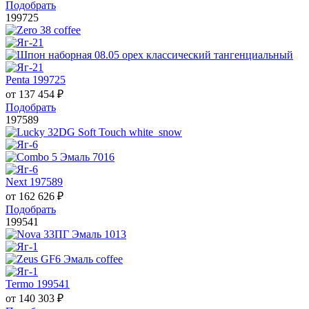
Подобрать
199725
Penta 199725
от
137 454
₽
Подобрать
197589
Next 197589
от
162 626
₽
Подобрать
199541
Termo 199541
от
140 303
₽