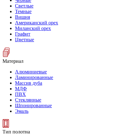
Черные
Светлые
Темные
Вишня
Американский орех
Миланский орех
Графит
Цветные
Материал
Алюминиевые
Ламинированные
Массив дуба
МДФ
ПВХ
Стеклянные
Шпонированные
Эмаль
Тип полотна