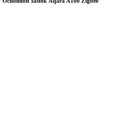
Основной замок
Aqara A100 Zigbee