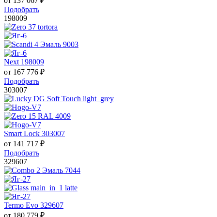
от
137 067
₽
Подобрать
198009
Next 198009
от
167 776
₽
Подобрать
303007
Smart Lock 303007
от
141 717
₽
Подобрать
329607
Termo Evo 329607
от
180 779
₽