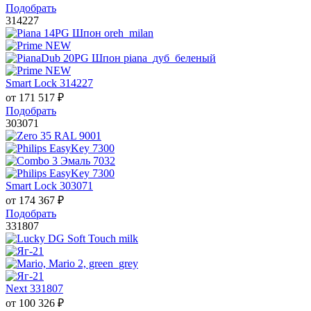
Подобрать
314227
Smart Lock 314227
от
171 517
₽
Подобрать
303071
Smart Lock 303071
от
174 367
₽
Подобрать
331807
Next 331807
от
100 326
₽