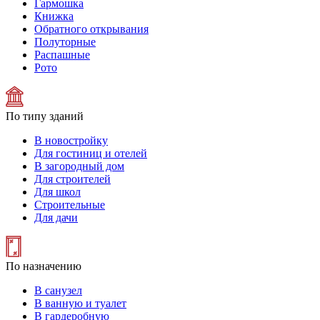
Гармошка
Книжка
Обратного открывания
Полуторные
Распашные
Рото
По типу зданий
В новостройку
Для гостиниц и отелей
В загородный дом
Для строителей
Для школ
Строительные
Для дачи
По назначению
В санузел
В ванную и туалет
В гардеробную