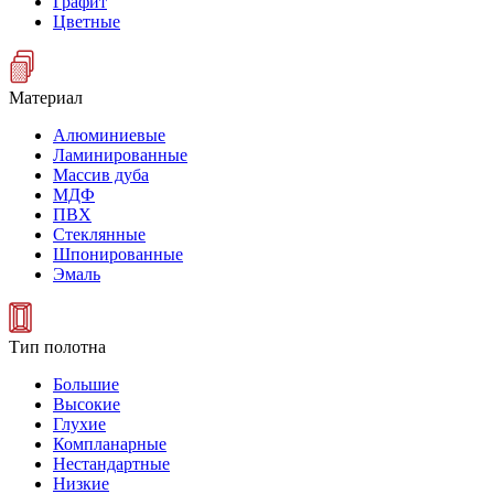
Графит
Цветные
Материал
Алюминиевые
Ламинированные
Массив дуба
МДФ
ПВХ
Стеклянные
Шпонированные
Эмаль
Тип полотна
Большие
Высокие
Глухие
Компланарные
Нестандартные
Низкие