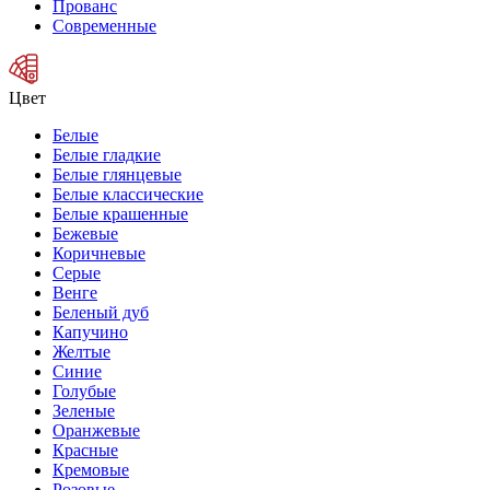
Прованс
Современные
Цвет
Белые
Белые гладкие
Белые глянцевые
Белые классические
Белые крашенные
Бежевые
Коричневые
Серые
Венге
Беленый дуб
Капучино
Желтые
Синие
Голубые
Зеленые
Оранжевые
Красные
Кремовые
Розовые