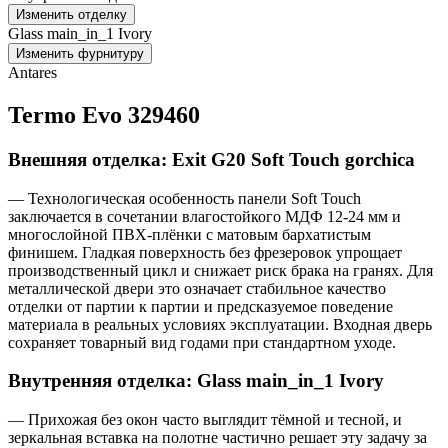
Изменить отделку
Glass main_in_1 Ivory
Изменить фурнитуру
Antares
Termo Evo 329460
Внешняя отделка: Exit G20 Soft Touch gorchica
— Технологическая особенность панели Soft Touch
заключается в сочетании влагостойкого МДФ 12-24 мм и
многослойной ПВХ-плёнки с матовым бархатистым
финишем. Гладкая поверхность без фрезеровок упрощает
производственный цикл и снижает риск брака на гранях. Для
металлической двери это означает стабильное качество
отделки от партии к партии и предсказуемое поведение
материала в реальных условиях эксплуатации. Входная дверь
сохраняет товарный вид годами при стандартном уходе.
Внутренняя отделка: Glass main_in_1 Ivory
— Прихожая без окон часто выглядит тёмной и тесной, и
зеркальная вставка на полотне частично решает эту задачу за