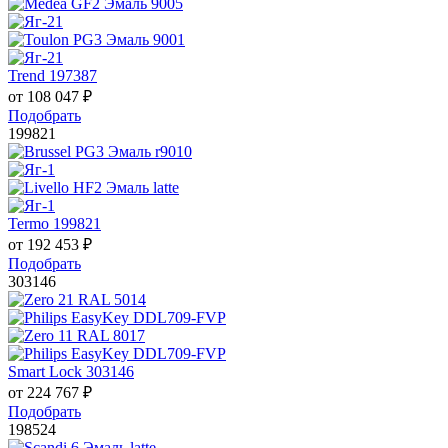
Trend 197387
от
108 047
₽
Подобрать
199821
Termo 199821
от
192 453
₽
Подобрать
303146
Smart Lock 303146
от
224 767
₽
Подобрать
198524