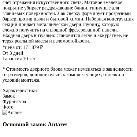
счёт отражения искусственного света. Матовое эмалевое
покрытие убирает раздражающие блики, типичные для
глянцевых поверхностей. Лак сверху формирует прозрачный
барьер против пыли и бытовой химии. Наборная конструкция
секций придаёт металлической двери глубину, которую
сложно получить на сплошной фрезерованной панели.
Входная дверь визуально становится легче и аккуратнее, не
теряя реальной массы и взломостойкости.
*цена от:
171 879 ₽
От 3 дней
Гарантия 10 лет
* Стоимость дверного блока может изменяться в зависимости
от размеров, дополнительных комплектующих, отделки и
условий монтажа.
Характеристики
Замок
Фурнитура
Фото
Основной замок
Antares