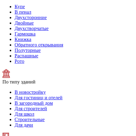
Купе
В пенал
Двухсторонние
Двойные
Двухстворчатые
Гармошка
Книжка
Обратного открывания
Полуторные
Распашные
Рото
По типу зданий
В новостройку
Для гостиниц и отелей
В загородный дом
Для строителей
Для школ
Строительные
Для дачи