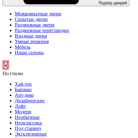
Подбор дверей
Межкомнатные двери
Скрытые двери
Раздвижные двери
Раздвижные перегородки
Входные двери
Умные решения
Мебель
Наши салоны
По стилю
Хай-тек
Барокко
Арт-деко
Дизайнерские
Лофт
Модерн
Необычные
Неоклассика
Под старину
Эксклюзивные