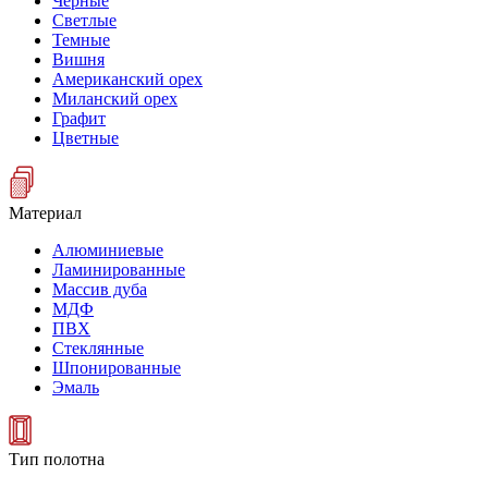
Черные
Светлые
Темные
Вишня
Американский орех
Миланский орех
Графит
Цветные
Материал
Алюминиевые
Ламинированные
Массив дуба
МДФ
ПВХ
Стеклянные
Шпонированные
Эмаль
Тип полотна