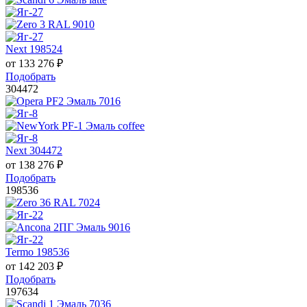
Next 198524
от
133 276
₽
Подобрать
304472
Next 304472
от
138 276
₽
Подобрать
198536
Termo 198536
от
142 203
₽
Подобрать
197634