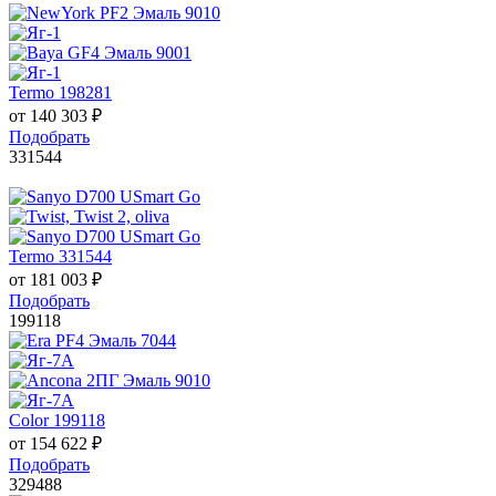
Termo 198281
от
140 303
₽
Подобрать
331544
Termo 331544
от
181 003
₽
Подобрать
199118
Color 199118
от
154 622
₽
Подобрать
329488