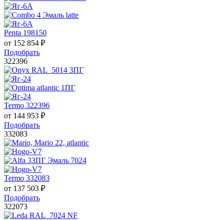
Penta 198150
от
152 854
₽
Подобрать
322396
Termo 322396
от
144 953
₽
Подобрать
332083
Termo 332083
от
137 503
₽
Подобрать
322073