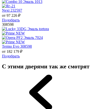
Next 232597
от
97 226
₽
Подобрать
308598
Termo Evo 308598
от
182 179
₽
Подобрать
С этими дверями так же смотрят