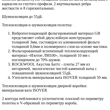
каркасом из гнутого профиля. 2 вертикальных ребра
жесткости и 8 горизонтальных.
Шумоизоляция до 55дБ.
Теплоизоляция и шумоизоляция полотна:
Вибропоглощающий фольгированный материал GB
представляет собой двухслойную конструкцию
толщиной 3мм, состоящую из алюминиевой фольги
толщиной 0,6мм и полимерного слоя на основе мастики.
Фольгированный вспененный теплоизолирующий
материал «Изотон ЛМ100», толщиной 10 мм с
поглощением до 70% шумов.
ROCKWOOL Акустик Баттс - плиты 27 мм из
негорючей, экологически чистой каменной ваты с
повышенной звукоизоляцией 55дБ.
Утеплитель минеральная вата ISOVER толщиной 50 мм.
Теплоизоляция и шумоизоляция дверной коробки:
минеральная вата ISOVER
2 контура нейлонового уплотнителя: плоский по периметру
полотна и V-образный по периметру короба.