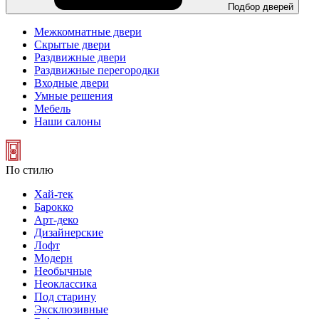
Подбор дверей
Межкомнатные двери
Скрытые двери
Раздвижные двери
Раздвижные перегородки
Входные двери
Умные решения
Мебель
Наши салоны
По стилю
Хай-тек
Барокко
Арт-деко
Дизайнерские
Лофт
Модерн
Необычные
Неоклассика
Под старину
Эксклюзивные