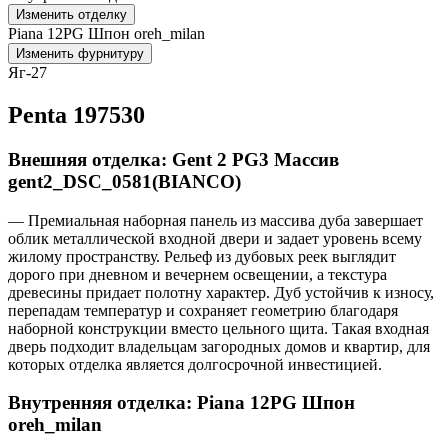
Изменить отделку
Piana 12PG Шпон oreh_milan
Изменить фурнитуру
Яг-27
Penta 197530
Внешняя отделка: Gent 2 PG3 Массив
gent2_DSC_0581(BIANCO)
— Премиальная наборная панель из массива дуба завершает
облик металлической входной двери и задает уровень всему
жилому пространству. Рельеф из дубовых реек выглядит
дорого при дневном и вечернем освещении, а текстура
древесины придает полотну характер. Дуб устойчив к износу,
перепадам температур и сохраняет геометрию благодаря
наборной конструкции вместо цельного щита. Такая входная
дверь подходит владельцам загородных домов и квартир, для
которых отделка является долгосрочной инвестицией.
Внутренняя отделка: Piana 12PG Шпон
oreh_milan