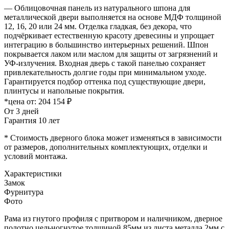
— Облицовочная панель из натурального шпона для
металлической двери выполняется на основе МДФ толщиной
12, 16, 20 или 24 мм. Отделка гладкая, без декора, что
подчёркивает естественную красоту древесины и упрощает
интеграцию в большинство интерьерных решений. Шпон
покрывается лаком или маслом для защиты от загрязнений и
УФ-излучения. Входная дверь с такой панелью сохраняет
привлекательность долгие годы при минимальном уходе.
Гарантируется подбор оттенка под существующие двери,
плинтусы и напольные покрытия.
*цена от:
204 154 ₽
От 3 дней
Гарантия 10 лет
* Стоимость дверного блока может изменяться в зависимости
от размеров, дополнительных комплектующих, отделки и
условий монтажа.
Характеристики
Замок
Фурнитура
Фото
Рама из гнутого профиля с притвором и наличником, дверное
полотно цельногнутое толщиной 85мм из листа металла 2мм c