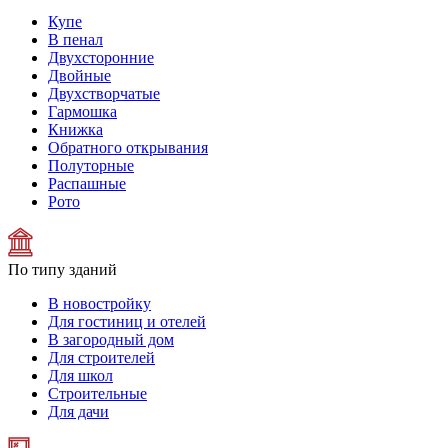
Купе
В пенал
Двухсторонние
Двойные
Двухстворчатые
Гармошка
Книжка
Обратного открывания
Полуторные
Распашные
Рото
По типу зданий
В новостройку
Для гостиниц и отелей
В загородный дом
Для строителей
Для школ
Строительные
Для дачи