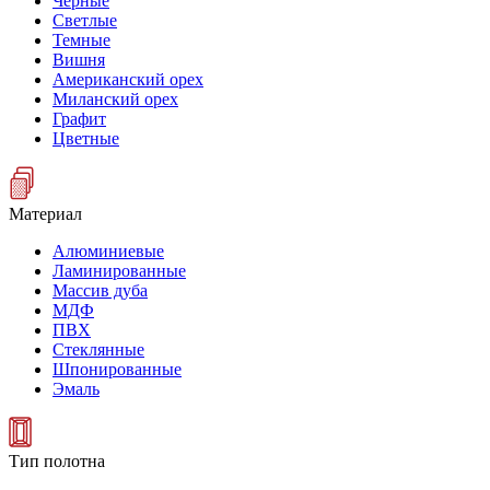
Черные
Светлые
Темные
Вишня
Американский орех
Миланский орех
Графит
Цветные
Материал
Алюминиевые
Ламинированные
Массив дуба
МДФ
ПВХ
Стеклянные
Шпонированные
Эмаль
Тип полотна