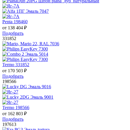
Penta 198460
от
138 404
₽
Подобрать
331852
Termo 331852
от
170 503
₽
Подобрать
198566
Termo 198566
от
162 803
₽
Подобрать
197613