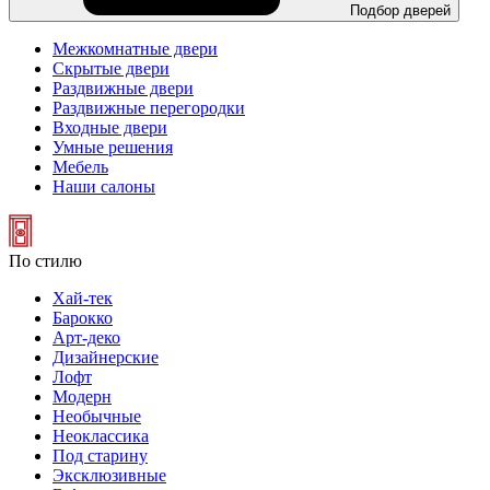
Подбор дверей
Межкомнатные двери
Скрытые двери
Раздвижные двери
Раздвижные перегородки
Входные двери
Умные решения
Мебель
Наши салоны
По стилю
Хай-тек
Барокко
Арт-деко
Дизайнерские
Лофт
Модерн
Необычные
Неоклассика
Под старину
Эксклюзивные