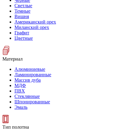
Черные
Светлые
Темные
Вишня
Американский орех
Миланский орех
Графит
Цветные
Материал
Алюминиевые
Ламинированные
Массив дуба
МДФ
ПВХ
Стеклянные
Шпонированные
Эмаль
Тип полотна