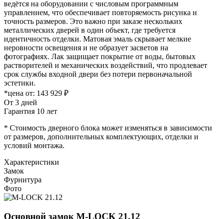
ведётся на оборудовании с числовым программным
управлением, что обеспечивает повторяемость рисунка и
точность размеров. Это важно при заказе нескольких
металлических дверей в один объект, где требуется
идентичность отделки. Матовая эмаль скрывает мелкие
неровности освещения и не образует засветов на
фотографиях. Лак защищает покрытие от воды, бытовых
растворителей и механических воздействий, что продлевает
срок службы входной двери без потери первоначальной
эстетики.
*цена от:
143 929 ₽
От 3 дней
Гарантия 10 лет
* Стоимость дверного блока может изменяться в зависимости
от размеров, дополнительных комплектующих, отделки и
условий монтажа.
Характеристики
Замок
Фурнитура
Фото
Основной замок
M-LOCK 21.12