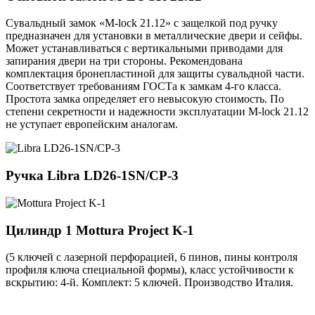
Сувальдный замок «M-lock 21.12» с защелкой под ручку
предназначен для установки в металлические двери и сейфы.
Может устанавливаться с вертикальными приводами для
запирания двери на три стороны. Рекомендована
комплектация бронепластиной для защиты сувальдной части.
Соответствует требованиям ГОСТа к замкам 4-го класса.
Простота замка определяет его невысокую стоимость. По
степени секретности и надежности эксплуатации M-lock 21.12
не уступает европейским аналогам.
Ручка
Libra LD26-1SN/CP-3
Цилиндр 1
Mottura Project K-1
(5 ключей с лазерной перфорацией, 6 пинов, пины контроля
профиля ключа специальной формы), класс устойчивости к
вскрытию: 4-й. Комплект: 5 ключей. Производство Италия.