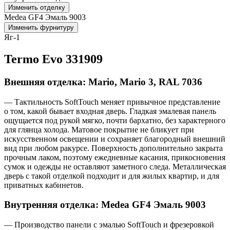
Изменить отделку
Medea GF4 Эмаль 9003
Изменить фурнитуру
Яг-1
Termo Evo 331909
Внешняя отделка: Mario, Mario 3, RAL 7036
— Тактильность SoftTouch меняет привычное представление
о том, какой бывает входная дверь. Гладкая эмалевая панель
ощущается под рукой мягко, почти бархатно, без характерного
для глянца холода. Матовое покрытие не бликует при
искусственном освещении и сохраняет благородный внешний
вид при любом ракурсе. Поверхность дополнительно закрыта
прочным лаком, поэтому ежедневные касания, прикосновения
сумок и одежды не оставляют заметного следа. Металлическая
дверь с такой отделкой подходит и для жилых квартир, и для
приватных кабинетов.
Внутренняя отделка: Medea GF4 Эмаль 9003
— Производство панели с эмалью SoftTouch и фрезеровкой