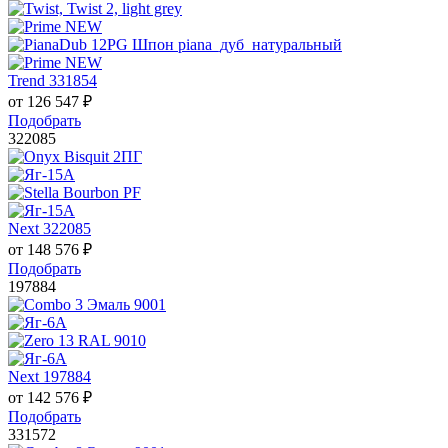
Trend 331854
от
126 547
₽
Подобрать
322085
Next 322085
от
148 576
₽
Подобрать
197884
Next 197884
от
142 576
₽
Подобрать
331572