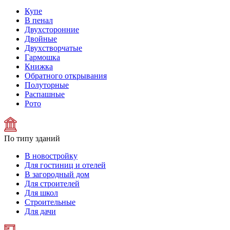
Купе
В пенал
Двухсторонние
Двойные
Двухстворчатые
Гармошка
Книжка
Обратного открывания
Полуторные
Распашные
Рото
По типу зданий
В новостройку
Для гостиниц и отелей
В загородный дом
Для строителей
Для школ
Строительные
Для дачи