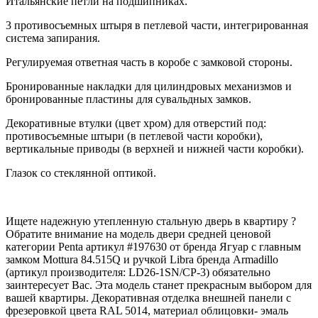
Итальянские петли на подшипниках.
3 противосъемных штыря в петлевой части, интегрированная
система запирания.
Регулируемая ответная часть в коробе с замковой стороны.
Бронированные накладки для цилиндровых механизмов и
бронированные пластины для сувальдных замков.
Декоративные втулки (цвет хром) для отверстий под:
противосъемные штыри (в петлевой части коробки),
вертикальные приводы (в верхней и нижней части коробки).
Глазок со стеклянной оптикой.
Ищете надежную утепленную стальную дверь в квартиру ?
Обратите внимание на модель двери средней ценовой
категории Penta артикул #197630 от бренда Ягуар с главным
замком Mottura 84.515Q и ручкой Libra бренда Armadillo
(артикул производителя: LD26-1SN/CP-3) обязательно
заинтересует Вас. Эта модель станет прекрасным выбором для
вашей квартиры. Декоративная отделка внешней панели с
фрезеровкой цвета RAL 5014, материал облицовки- эмаль