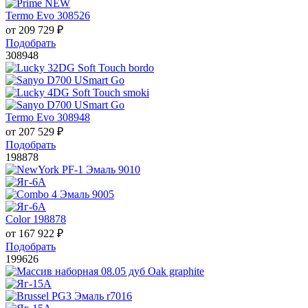
Termo Evo 308526
от
209 729
₽
Подобрать
308948
Termo Evo 308948
от
207 529
₽
Подобрать
198878
Color 198878
от
167 922
₽
Подобрать
199626