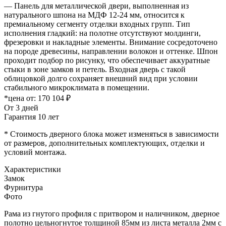
— Панель для металлической двери, выполненная из
натурального шпона на МДФ 12-24 мм, относится к
премиальному сегменту отделки входных групп. Тип
исполнения гладкий: на полотне отсутствуют молдинги,
фрезеровки и накладные элементы. Внимание сосредоточено
на породе древесины, направлении волокон и оттенке. Шпон
проходит подбор по рисунку, что обеспечивает аккуратные
стыки в зоне замков и петель. Входная дверь с такой
облицовкой долго сохраняет внешний вид при условии
стабильного микроклимата в помещении.
*цена от:
170 104 ₽
От 3 дней
Гарантия 10 лет
* Стоимость дверного блока может изменяться в зависимости
от размеров, дополнительных комплектующих, отделки и
условий монтажа.
Характеристики
Замок
Фурнитура
Фото
Рама из гнутого профиля с притвором и наличником, дверное
полотно цельногнутое толщиной 85мм из листа металла 2мм c