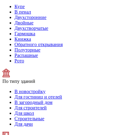
Купе
В пенал
Двухсторонние
Двойные
Двухстворчатые
Гармошка
Книжка
Обратного открывания
Полуторные
Распашные
Рото
По типу зданий
В новостройку
Для гостиниц и отелей
В загородный дом
Для строителей
Для школ
Строительные
Для дачи