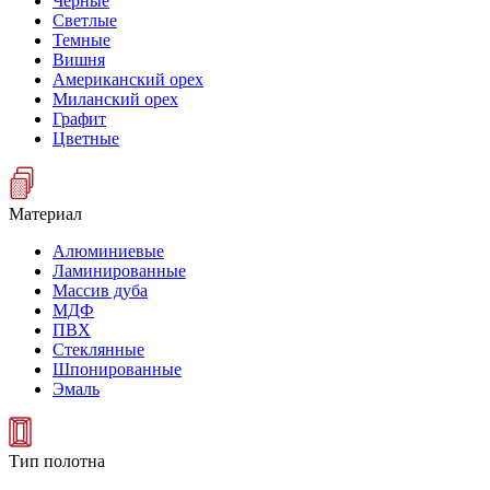
Черные
Светлые
Темные
Вишня
Американский орех
Миланский орех
Графит
Цветные
Материал
Алюминиевые
Ламинированные
Массив дуба
МДФ
ПВХ
Стеклянные
Шпонированные
Эмаль
Тип полотна