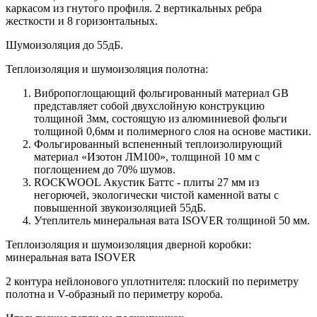
каркасом из гнутого профиля. 2 вертикальных ребра
жесткости и 8 горизонтальных.
Шумоизоляция до 55дБ.
Теплоизоляция и шумоизоляция полотна:
Вибропоглощающий фольгированный материал GB
представляет собой двухслойную конструкцию
толщиной 3мм, состоящую из алюминиевой фольги
толщиной 0,6мм и полимерного слоя на основе мастики.
Фольгированный вспененный теплоизолирующий
материал «Изотон ЛМ100», толщиной 10 мм с
поглощением до 70% шумов.
ROCKWOOL Акустик Баттс - плиты 27 мм из
негорючей, экологически чистой каменной ваты с
повышенной звукоизоляцией 55дБ.
Утеплитель минеральная вата ISOVER толщиной 50 мм.
Теплоизоляция и шумоизоляция дверной коробки:
минеральная вата ISOVER
2 контура нейлонового уплотнителя: плоский по периметру
полотна и V-образный по периметру короба.