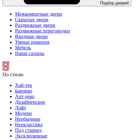
Подбор дверей
Межкомнатные двери
Скрытые двери
Раздвижные двери
Раздвижные перегородки
Входные двери
Умные решения
Мебель
Наши салоны
По стилю
Хай-тек
Барокко
Арт-деко
Дизайнерские
Лофт
Модерн
Необычные
Неоклассика
Под старину
Эксклюзивные