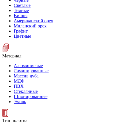
Черные
Светлые
Темные
Вишня
Американский орех
Миланский орех
Графит
Цветные
Материал
Алюминиевые
Ламинированные
Массив дуба
МДФ
ПВХ
Стеклянные
Шпонированные
Эмаль
Тип полотна