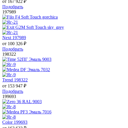
от
167 922
₽
Подобрать
197989
Next 197989
от
100 326
₽
Подобрать
198322
Trend 198322
от
153 947
₽
Подобрать
199693
Color 199693