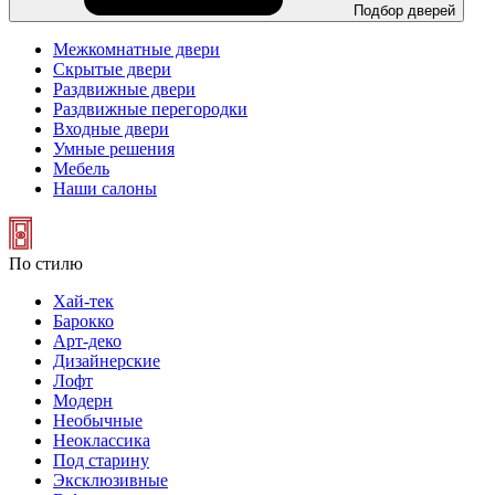
Подбор дверей
Межкомнатные двери
Скрытые двери
Раздвижные двери
Раздвижные перегородки
Входные двери
Умные решения
Мебель
Наши салоны
По стилю
Хай-тек
Барокко
Арт-деко
Дизайнерские
Лофт
Модерн
Необычные
Неоклассика
Под старину
Эксклюзивные