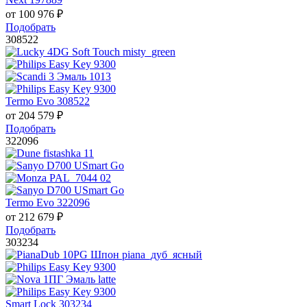
от
100 976
₽
Подобрать
308522
Termo Evo 308522
от
204 579
₽
Подобрать
322096
Termo Evo 322096
от
212 679
₽
Подобрать
303234
Smart Lock 303234