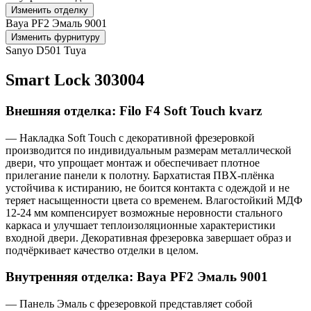
Изменить отделку
Baya PF2 Эмаль 9001
Изменить фурнитуру
Sanyo D501 Tuya
Smart Lock 303004
Внешняя отделка: Filo F4 Soft Touch kvarz
— Накладка Soft Touch с декоративной фрезеровкой
производится по индивидуальным размерам металлической
двери, что упрощает монтаж и обеспечивает плотное
прилегание панели к полотну. Бархатистая ПВХ-плёнка
устойчива к истиранию, не боится контакта с одеждой и не
теряет насыщенности цвета со временем. Влагостойкий МДФ
12-24 мм компенсирует возможные неровности стального
каркаса и улучшает теплоизоляционные характеристики
входной двери. Декоративная фрезеровка завершает образ и
подчёркивает качество отделки в целом.
Внутренняя отделка: Baya PF2 Эмаль 9001
— Панель Эмаль с фрезеровкой представляет собой