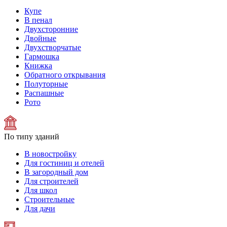
Купе
В пенал
Двухсторонние
Двойные
Двухстворчатые
Гармошка
Книжка
Обратного открывания
Полуторные
Распашные
Рото
По типу зданий
В новостройку
Для гостиниц и отелей
В загородный дом
Для строителей
Для школ
Строительные
Для дачи