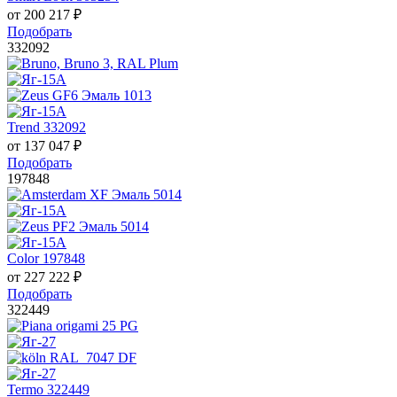
от
200 217
₽
Подобрать
332092
Trend 332092
от
137 047
₽
Подобрать
197848
Color 197848
от
227 222
₽
Подобрать
322449
Termo 322449