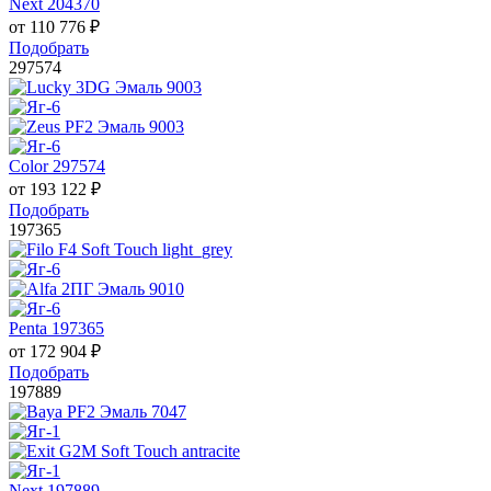
Next 204370
от
110 776
₽
Подобрать
297574
Color 297574
от
193 122
₽
Подобрать
197365
Penta 197365
от
172 904
₽
Подобрать
197889
Next 197889