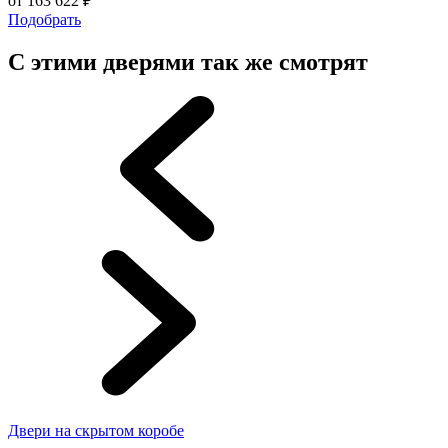
от
163 622
₽
Подобрать
С этими дверями так же смотрят
Двери на скрытом коробе