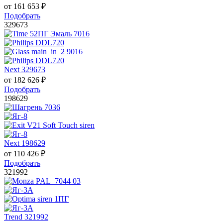
от
161 653
₽
Подобрать
329673
Next 329673
от
182 626
₽
Подобрать
198629
Next 198629
от
110 426
₽
Подобрать
321992
Trend 321992