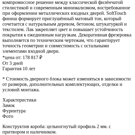
компромиссное решение между классической филёнчатой
стилистикой и современным минимализмом, востребованное
при оформлении металлических входных дверей. SoftTouch
финиш формирует приглушённый матовый тон, который
сочетается с натуральным деревом, бетоном, штукатуркой и
текстилем. Лак закрепляет цвет и повышает устойчивость
покрытия к ежедневным нагрузкам. Декоративная фрезеровка
выполняется по техническим чертежам, что гарантирует
точность геометрии и совместимость с остальными
элементами входной двери.
*цена от:
178 817 ₽
От 3 дней
Гарантия 10 лет
* Стоимость дверного блока может изменяться в зависимости
от размеров, дополнительных комплектующих, отделки и
условий монтажа.
Характеристики
Замок
Фурнитура
Фото
Конструктив короба: цельногнутый профиль 2 мм. с
притвором и наличником.