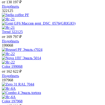
от
130 197
₽
Подобрать
322125
Trend 322125
от
169 797
₽
Подобрать
199068
Color 199068
от
162 622
₽
Подобрать
197968
Color 197968