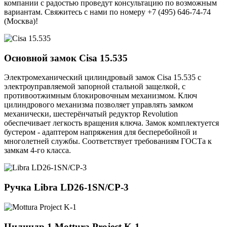
компании с радостью проведут консультацию по возможным
вариантам. Свяжитесь с нами по номеру +7 (495) 646-74-74
(Москва)!
Основной замок
Cisa 15.535
Электромеханический цилиндровый замок Cisa 15.535 с
электроуправляемой запорной стальной защелкой, с
противоотжимным блокировочным механизмом. Ключ
цилиндрового механизма позволяет управлять замком
механически, шестерёнчатый редуктор Revolution
обеспечивает легкость вращения ключа. Замок комплектуется
бустером - адаптером напряжения для бесперебойной и
многолетней службы. Соответствует требованиям ГОСТа к
замкам 4-го класса.
Ручка
Libra LD26-1SN/CP-3
Цилиндр 1
Mottura Project K-1