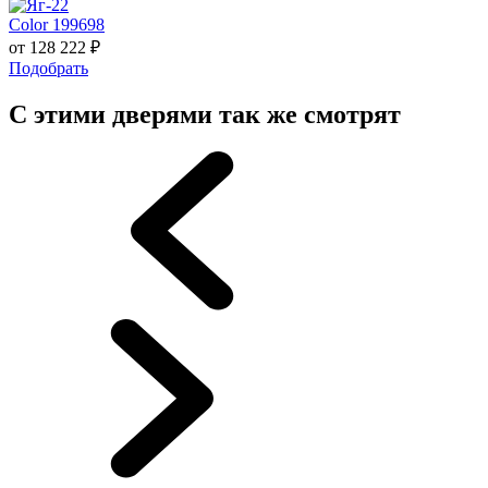
Color 199698
от
128 222
₽
Подобрать
С этими дверями так же смотрят