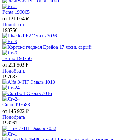
Penta 199065
от
121 054
₽
Подобрать
198756
Termo 198756
от
211 503
₽
Подобрать
197683
Color 197683
от
145 922
₽
Подобрать
198267