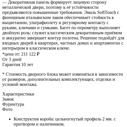
— Декоративная панель формирует лицевую сторону
металлической двери, поэтому к её устойчивости
предъявляются повышенные требования. Эмаль SoftTouch с
финишным итальянским лаком обеспечивает стойкость к
выцветанию, ультрафиолету и регулярному контакту с
руками, ключами и сумками. Багет по периметру выполняет
двойную роль: служит классическим декоративным приёмом
и аккуратно завершает контур полотна. Решение подойдёт для
входных дверей в квартирах, частных домах и апартаментах с
интерьером в классическом ключе.
*цена от:
211 122 ₽
От 3 дней
Гарантия 10 лет
* Стоимость дверного блока может изменяться в зависимости
от размеров, дополнительных комплектующих, отделки и
условий монтажа.
Характеристики
Замок
Фурнитура
Фото
Конструктив короба: цельногнутый профиль 2 мм. с
притвором и наличником.