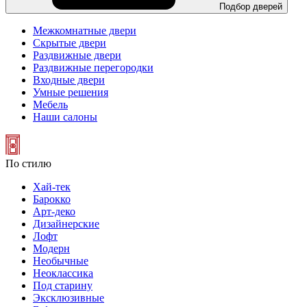
Подбор дверей
Межкомнатные двери
Скрытые двери
Раздвижные двери
Раздвижные перегородки
Входные двери
Умные решения
Мебель
Наши салоны
По стилю
Хай-тек
Барокко
Арт-деко
Дизайнерские
Лофт
Модерн
Необычные
Неоклассика
Под старину
Эксклюзивные