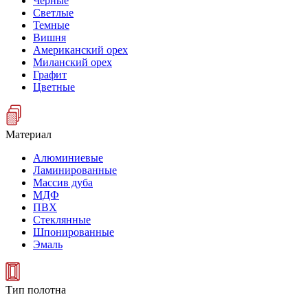
Черные
Светлые
Темные
Вишня
Американский орех
Миланский орех
Графит
Цветные
Материал
Алюминиевые
Ламинированные
Массив дуба
МДФ
ПВХ
Стеклянные
Шпонированные
Эмаль
Тип полотна