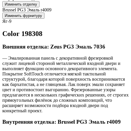
Изменить отделку
Brussel PG3 Эмаль r4009
Изменить фурнитуру
Яг-9
Color 198308
Внешняя отделка: Zeus PG3 Эмаль 7036
— Эмалированная панель с декоративной фрезеровкой
служит лицевой стороной металлической входной двери и
выполняет функцию основного декоративного элемента.
Покрытие SoftTouch отличается мягкой тактильной
структурой, благодаря которой поверхность воспринимается
как бархатистая, а не глянцевая. Лак поверх эмали сохраняет
цвет и противостоит выгоранию. Фрезерованные узоры
предлагаются в нескольких графических решениях, от строгих
прямоугольных филёнок до сложных композиций, что
расширяет возможности подбора входной двери под
конкретный проект.
Внутренняя отделка: Brussel PG3 Эмаль r4009