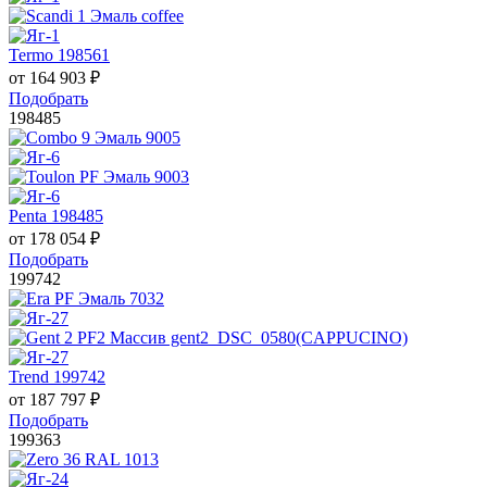
Termo 198561
от
164 903
₽
Подобрать
198485
Penta 198485
от
178 054
₽
Подобрать
199742
Trend 199742
от
187 797
₽
Подобрать
199363