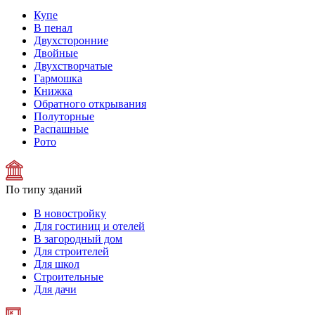
Купе
В пенал
Двухсторонние
Двойные
Двухстворчатые
Гармошка
Книжка
Обратного открывания
Полуторные
Распашные
Рото
По типу зданий
В новостройку
Для гостиниц и отелей
В загородный дом
Для строителей
Для школ
Строительные
Для дачи