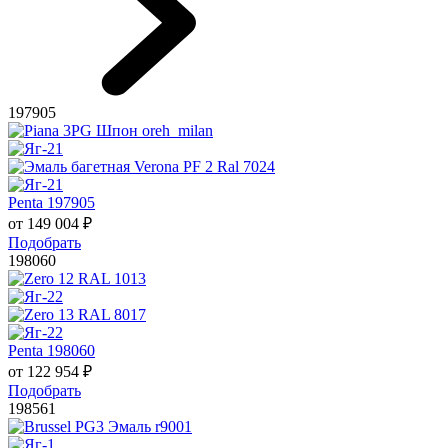
197905
Penta 197905
от
149 004
₽
Подобрать
198060
Penta 198060
от
122 954
₽
Подобрать
198561