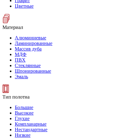
Графит
Цветные
Материал
Алюминиевые
Ламинированные
Массив дуба
МДФ
ПВХ
Стеклянные
Шпонированные
Эмаль
Тип полотна
Большие
Высокие
Глухие
Компланарные
Нестандартные
Низкие