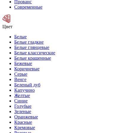
Прованс
Современные
Цвет
Белые
Белые гладкие
Белые глянцевые
Белые классические
Белые крашенные
Бежевые
Коричневые
Серые
Венге
Беленый дуб
Капучино
Желтые
Синие
Голубые
Зеленые
Оранжевые
Красные
Кремовые
Розовые