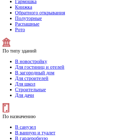
Гармошка
Книжка
Обратного открывания
Полуторные
Распашные
Рото
По типу зданий
В новостройку
Для гостиниц и отелей
В загородный дом
Для строителей
Для школ
Строительные
Для дачи
По назначению
В санузел
В ванную и туалет
В гардеробную