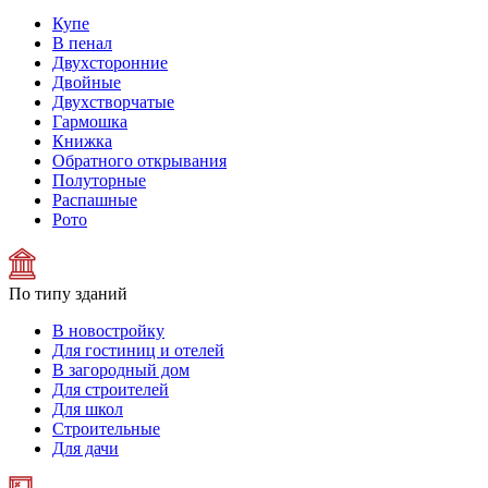
Купе
В пенал
Двухсторонние
Двойные
Двухстворчатые
Гармошка
Книжка
Обратного открывания
Полуторные
Распашные
Рото
По типу зданий
В новостройку
Для гостиниц и отелей
В загородный дом
Для строителей
Для школ
Строительные
Для дачи