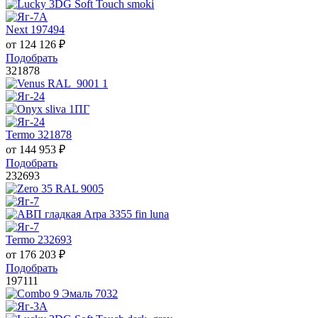
Next 197494
от
124 126
₽
Подобрать
321878
Termo 321878
от
144 953
₽
Подобрать
232693
Termo 232693
от
176 203
₽
Подобрать
197111