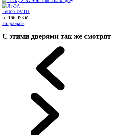
Termo 197111
от
166 953
₽
Подобрать
С этими дверями так же смотрят