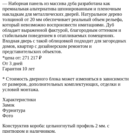
— Наборная панель из массива дуба разработана как
премиальная альтернатива шпонированным и пленочным
накладкам для металлических дверей. Натуральное дерево
толщиной от 20 мм обеспечивает реальный объем рельефа,
который невозможно воспроизвести имитациями. Дуб
обладает выраженной фактурой, благородным оттенком и
стабильным поведением в отапливаемых помещениях.
Входная дверь с такой облицовкой подходит для загородных
домов, квартир с дизайнерским ремонтом и
представительских объектов.
*цена от:
271 217 ₽
От 3 дней
Гарантия 10 лет
* Стоимость дверного блока может изменяться в зависимости
от размеров, дополнительных комплектующих, отделки и
условий монтажа.
Характеристики
Замок
Фурнитура
Фото
Конструктив короба: цельногнутый профиль 2 мм. с
притвором и наличником.