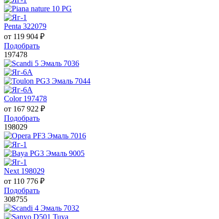
Penta 322079
от
119 904
₽
Подобрать
197478
Color 197478
от
167 922
₽
Подобрать
198029
Next 198029
от
110 776
₽
Подобрать
308755