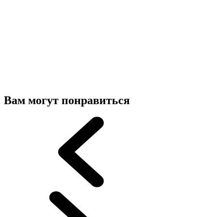
Вам могут понравиться