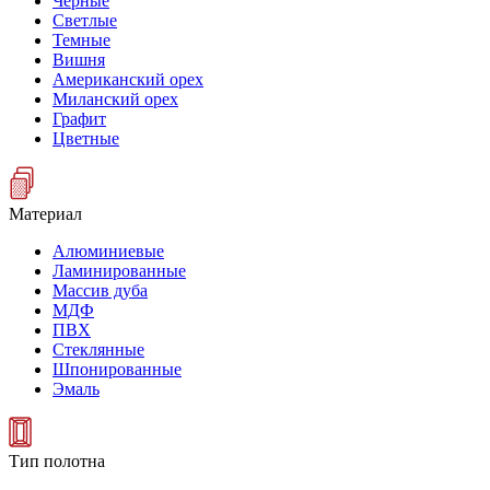
Черные
Светлые
Темные
Вишня
Американский орех
Миланский орех
Графит
Цветные
Материал
Алюминиевые
Ламинированные
Массив дуба
МДФ
ПВХ
Стеклянные
Шпонированные
Эмаль
Тип полотна