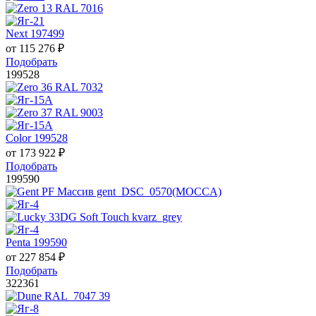
Next 197499
от
115 276
₽
Подобрать
199528
Color 199528
от
173 922
₽
Подобрать
199590
Penta 199590
от
227 854
₽
Подобрать
322361