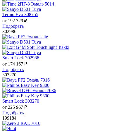
Termo Evo 308755
от
192 329
₽
Подобрать
302986
Smart Lock 302986
от
174 167
₽
Подобрать
303270
Smart Lock 303270
от
225 967
₽
Подобрать
199184