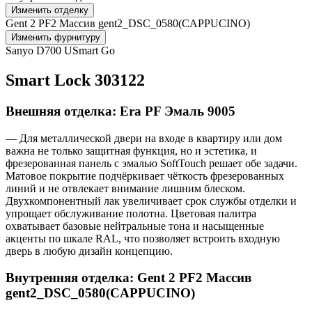
Изменить отделку
Gent 2 PF2 Массив gent2_DSC_0580(CAPPUCINO)
Изменить фурнитуру
Sanyo D700 USmart Go
Smart Lock 303122
Внешняя отделка: Era PF Эмаль 9005
— Для металлической двери на входе в квартиру или дом
важна не только защитная функция, но и эстетика, и
фрезерованная панель с эмалью SoftTouch решает обе задачи.
Матовое покрытие подчёркивает чёткость фрезерованных
линий и не отвлекает внимание лишним блеском.
Двухкомпонентный лак увеличивает срок службы отделки и
упрощает обслуживание полотна. Цветовая палитра
охватывает базовые нейтральные тона и насыщенные
акценты по шкале RAL, что позволяет встроить входную
дверь в любую дизайн концепцию.
Внутренняя отделка: Gent 2 PF2 Массив
gent2_DSC_0580(CAPPUCINO)