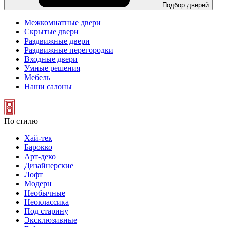
Подбор дверей
Межкомнатные двери
Скрытые двери
Раздвижные двери
Раздвижные перегородки
Входные двери
Умные решения
Мебель
Наши салоны
По стилю
Хай-тек
Барокко
Арт-деко
Дизайнерские
Лофт
Модерн
Необычные
Неоклассика
Под старину
Эксклюзивные