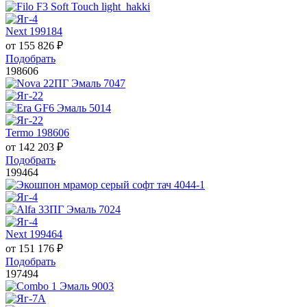
Next 199184
от
155 826
₽
Подобрать
198606
Termo 198606
от
142 203
₽
Подобрать
199464
Next 199464
от
151 176
₽
Подобрать
197494