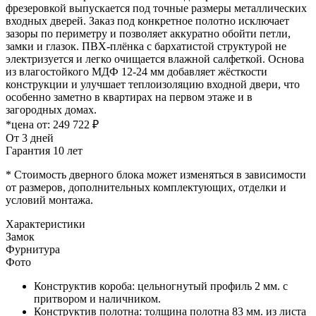
фрезеровкой выпускается под точные размеры металлических
входных дверей. Заказ под конкретное полотно исключает
зазоры по периметру и позволяет аккуратно обойти петли,
замки и глазок. ПВХ-плёнка с бархатистой структурой не
электризуется и легко очищается влажной салфеткой. Основа
из влагостойкого МДФ 12-24 мм добавляет жёсткости
конструкции и улучшает теплоизоляцию входной двери, что
особенно заметно в квартирах на первом этаже и в
загородных домах.
*цена от:
249 722 ₽
От 3 дней
Гарантия 10 лет
* Стоимость дверного блока может изменяться в зависимости
от размеров, дополнительных комплектующих, отделки и
условий монтажа.
Характеристики
Замок
Фурнитура
Фото
Конструктив короба: цельногнутый профиль 2 мм. с
притвором и наличником.
Конструктив полотна: толщина полотна 83 мм. из листа