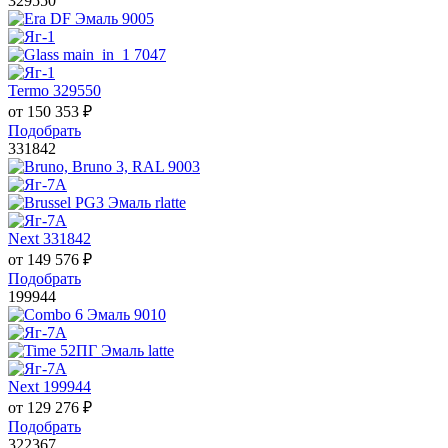
329550
Termo 329550
от
150 353
₽
Подобрать
331842
Next 331842
от
149 576
₽
Подобрать
199944
Next 199944
от
129 276
₽
Подобрать
322367