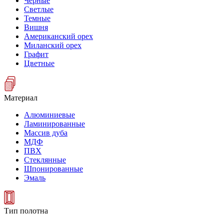
Черные
Светлые
Темные
Вишня
Американский орех
Миланский орех
Графит
Цветные
Материал
Алюминиевые
Ламинированные
Массив дуба
МДФ
ПВХ
Стеклянные
Шпонированные
Эмаль
Тип полотна