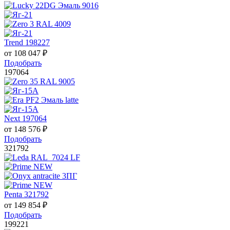
Trend 198227
от
108 047
₽
Подобрать
197064
Next 197064
от
148 576
₽
Подобрать
321792
Penta 321792
от
149 854
₽
Подобрать
199221