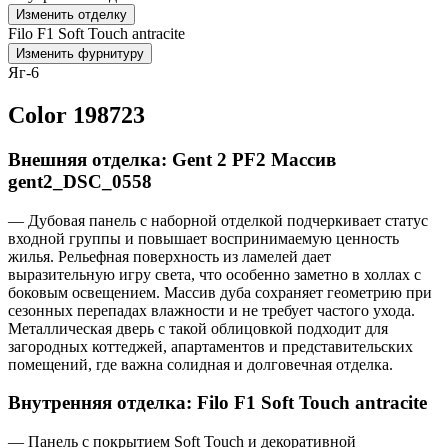
Изменить отделку
Filo F1 Soft Touch antracite
Изменить фурнитуру
Яг-6
Color 198723
Внешняя отделка: Gent 2 PF2 Массив
gent2_DSC_0558
— Дубовая панель с наборной отделкой подчеркивает статус
входной группы и повышает воспринимаемую ценность
жилья. Рельефная поверхность из ламелей дает
выразительную игру света, что особенно заметно в холлах с
боковым освещением. Массив дуба сохраняет геометрию при
сезонных перепадах влажности и не требует частого ухода.
Металлическая дверь с такой облицовкой подходит для
загородных коттеджей, апартаментов и представительских
помещений, где важна солидная и долговечная отделка.
Внутренняя отделка: Filo F1 Soft Touch antracite
— Панель с покрытием Soft Touch и декоративной