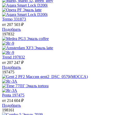
Termo 331873
от
207 503
₽
Подобрать
197832
Trend 197832
от
207 247
₽
Подобрать
197475
Penta 197475
от
214 604
₽
Подобрать
198161