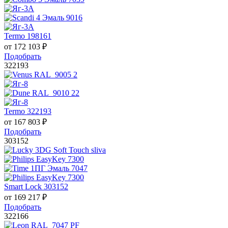
Termo 198161
от
172 103
₽
Подобрать
322193
Termo 322193
от
167 803
₽
Подобрать
303152
Smart Lock 303152
от
169 217
₽
Подобрать
322166