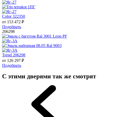
Color 322350
от
153 472
₽
Подобрать
206298
Trend 206298
от
126 297
₽
Подобрать
С этими дверями так же смотрят