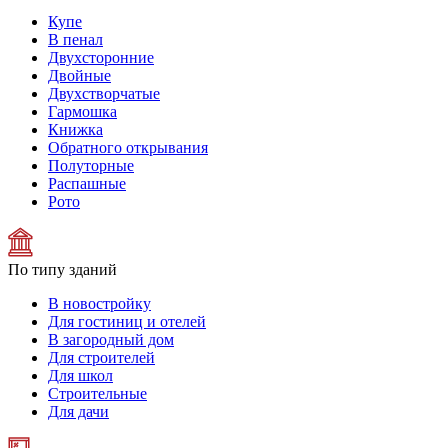
Купе
В пенал
Двухсторонние
Двойные
Двухстворчатые
Гармошка
Книжка
Обратного открывания
Полуторные
Распашные
Рото
По типу зданий
В новостройку
Для гостиниц и отелей
В загородный дом
Для строителей
Для школ
Строительные
Для дачи