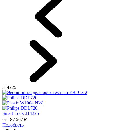
314225
Smart Lock 314225
от
187 567
₽
Подобрать