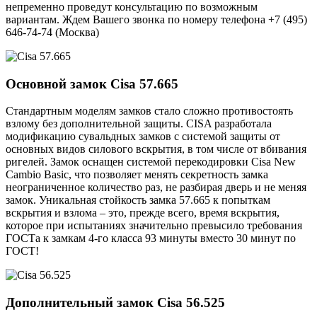
непременно проведут консультацию по возможным
вариантам. Ждем Вашего звонка по номеру телефона +7 (495)
646-74-74 (Москва)
Основной замок
Cisa 57.665
Стандартным моделям замков стало сложно противостоять
взлому без дополнительной защиты. CISA разработала
модификацию сувальдных замков с системой защиты от
основных видов силового вскрытия, в том числе от вбивания
ригелей. Замок оснащен системой перекодировки Cisa New
Cambio Basic, что позволяет менять секретность замка
неограниченное количество раз, не разбирая дверь и не меняя
замок. Уникальная стойкость замка 57.665 к попыткам
вскрытия и взлома – это, прежде всего, время вскрытия,
которое при испытаниях значительно превысило требования
ГОСТа к замкам 4-го класса 93 минуты вместо 30 минут по
ГОСТ!
Дополнительный замок
Cisa 56.525