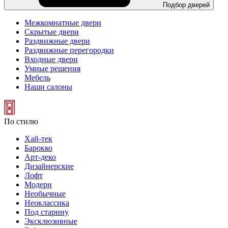
Подбор дверей
Межкомнатные двери
Скрытые двери
Раздвижные двери
Раздвижные перегородки
Входные двери
Умные решения
Мебель
Наши салоны
По стилю
Хай-тек
Барокко
Арт-деко
Дизайнерские
Лофт
Модерн
Необычные
Неоклассика
Под старину
Эксклюзивные