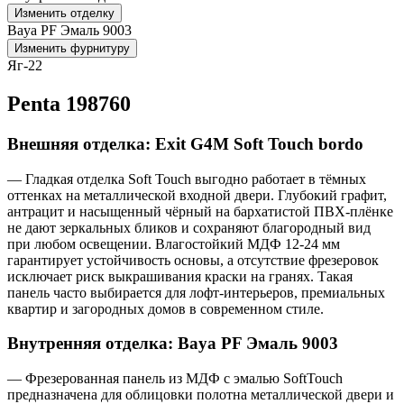
Изменить отделку
Baya PF Эмаль 9003
Изменить фурнитуру
Яг-22
Penta 198760
Внешняя отделка: Exit G4M Soft Touch bordo
— Гладкая отделка Soft Touch выгодно работает в тёмных
оттенках на металлической входной двери. Глубокий графит,
антрацит и насыщенный чёрный на бархатистой ПВХ-плёнке
не дают зеркальных бликов и сохраняют благородный вид
при любом освещении. Влагостойкий МДФ 12-24 мм
гарантирует устойчивость основы, а отсутствие фрезеровок
исключает риск выкрашивания краски на гранях. Такая
панель часто выбирается для лофт-интерьеров, премиальных
квартир и загородных домов в современном стиле.
Внутренняя отделка: Baya PF Эмаль 9003
— Фрезерованная панель из МДФ с эмалью SoftTouch
предназначена для облицовки полотна металлической двери и