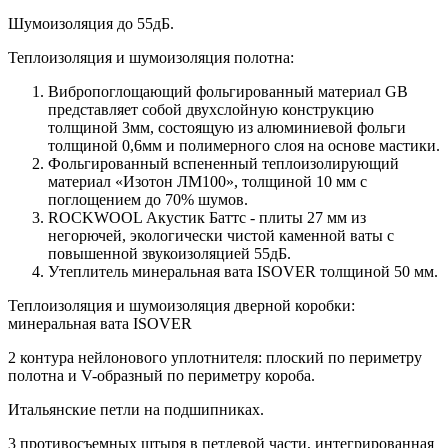
Шумоизоляция до 55дБ.
Теплоизоляция и шумоизоляция полотна:
Вибропоглощающий фольгированный материал GB
представляет собой двухслойную конструкцию
толщиной 3мм, состоящую из алюминиевой фольги
толщиной 0,6мм и полимерного слоя на основе мастики.
Фольгированный вспененный теплоизолирующий
материал «Изотон ЛМ100», толщиной 10 мм с
поглощением до 70% шумов.
ROCKWOOL Акустик Баттс - плиты 27 мм из
негорючей, экологически чистой каменной ваты с
повышенной звукоизоляцией 55дБ.
Утеплитель минеральная вата ISOVER толщиной 50 мм.
Теплоизоляция и шумоизоляция дверной коробки:
минеральная вата ISOVER
2 контура нейлонового уплотнителя: плоский по периметру
полотна и V-образный по периметру короба.
Итальянские петли на подшипниках.
3 противосъемных штыря в петлевой части, интегрированная