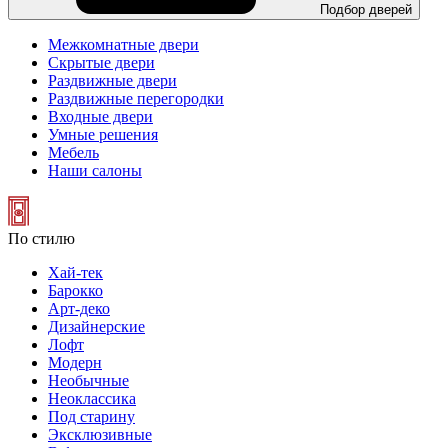
Подбор дверей
Межкомнатные двери
Скрытые двери
Раздвижные двери
Раздвижные перегородки
Входные двери
Умные решения
Мебель
Наши салоны
По стилю
Хай-тек
Барокко
Арт-деко
Дизайнерские
Лофт
Модерн
Необычные
Неоклассика
Под старину
Эксклюзивные