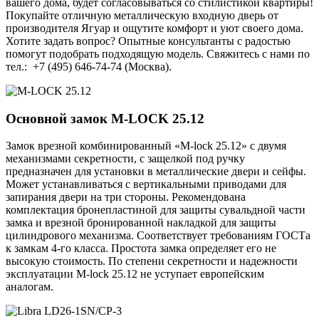
вашего дома, будет согласовываться со стилистикой квартиры!
Покупайте отличную металлическую входную дверь от
производителя Ягуар и ощутите комфорт и уют своего дома.
Хотите задать вопрос? Опытные консультанты с радостью
помогут подобрать подходящую модель. Свяжитесь с нами по
тел.: +7 (495) 646-74-74 (Москва).
Основной замок
M-LOCK 25.12
Замок врезной комбинированный «M-lock 25.12» с двумя
механизмами секретности, с защелкой под ручку
предназначен для установки в металлические двери и сейфы.
Может устанавливаться с вертикальными приводами для
запирания двери на три стороны. Рекомендована
комплектация бронепластиной для защиты сувальдной части
замка и врезной бронированной накладкой для защиты
цилиндрового механизма. Соответствует требованиям ГОСТа
к замкам 4-го класса. Простота замка определяет его не
высокую стоимость. По степени секретности и надежности
эксплуатации M-lock 25.12 не уступает европейским
аналогам.