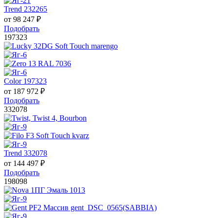
Trend 232265
от
98 247
₽
Подобрать
197323
Color 197323
от
187 972
₽
Подобрать
332078
Trend 332078
от
144 497
₽
Подобрать
198098