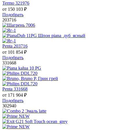
Termo 321976
от
150 103
₽
Подобрать
203716
Penta 203716
от
101 854
₽
Подобрать
331668
Penta 331668
от
171 904
₽
Подобрать
302940