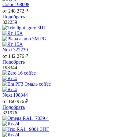
Color 198098
от
248 272
₽
Подобрать
322239
Next 322239
от
142 276
₽
Подобрать
198344
Next 198344
от
160 976
₽
Подобрать
321976