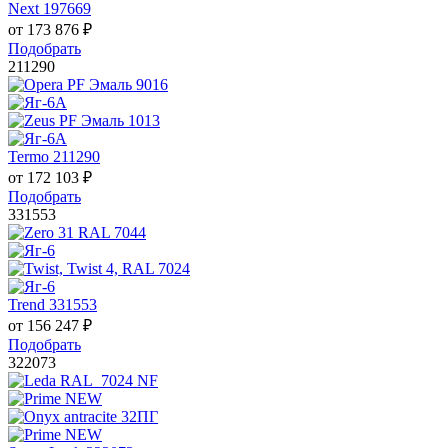
Next 197669
от
173 876
₽
Подобрать
211290
Termo 211290
от
172 103
₽
Подобрать
331553
Trend 331553
от
156 247
₽
Подобрать
322073