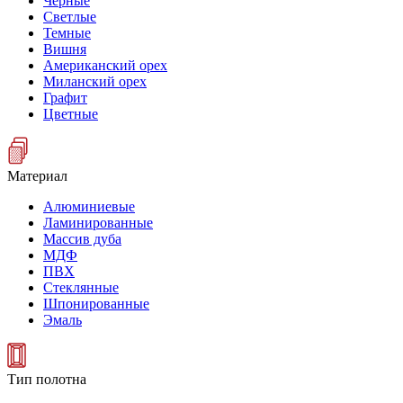
Черные
Светлые
Темные
Вишня
Американский орех
Миланский орех
Графит
Цветные
Материал
Алюминиевые
Ламинированные
Массив дуба
МДФ
ПВХ
Стеклянные
Шпонированные
Эмаль
Тип полотна