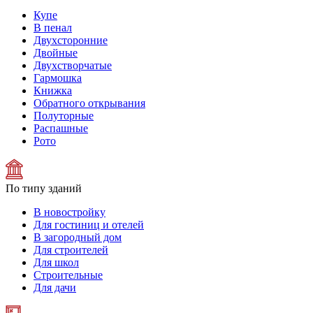
Купе
В пенал
Двухсторонние
Двойные
Двухстворчатые
Гармошка
Книжка
Обратного открывания
Полуторные
Распашные
Рото
По типу зданий
В новостройку
Для гостиниц и отелей
В загородный дом
Для строителей
Для школ
Строительные
Для дачи