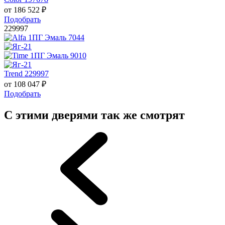
от
186 522
₽
Подобрать
229997
Trend 229997
от
108 047
₽
Подобрать
С этими дверями так же смотрят