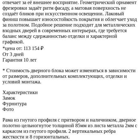
отвечает за её внешнее восприятие. Геометрический орнамент
фрезеровки задаёт ритм фасаду, а матовая поверхность не
создаёт бликов при искусственном освещении. Лаковый
финиш повышает износостойкость покрытия и облегчает уход
за полотном. Подобное решение подходит для металлических
входных дверей в современных интерьерах, где требуется
баланс между сдержанностью отделки и характерной
графикой.
*цена от:
113 154 ₽
От 3 дней
Гарантия 10 лет
* Стоимость дверного блока может изменяться в зависимости
от размеров, дополнительных комплектующих, отделки и
условий монтажа.
Характеристики
Замок
Фурнитура
Фото
Рама из гнутого профиля с притвором и наличником, дверное
полотно цельногнутое толщиной 85мм из листа металла 2мм c
каркасом из гнутого профиля. 2 вертикальных ребра
жесткости и 8 горизонтальных.