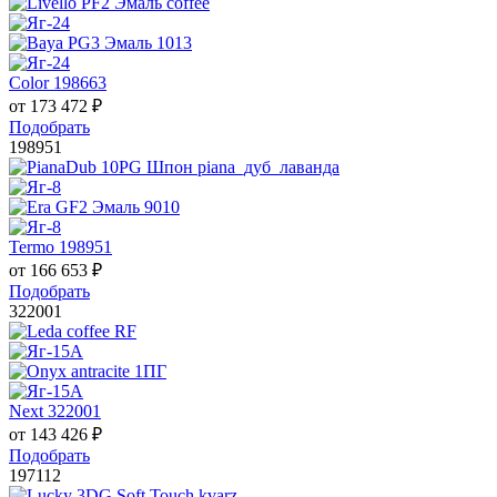
Color 198663
от
173 472
₽
Подобрать
198951
Termo 198951
от
166 653
₽
Подобрать
322001
Next 322001
от
143 426
₽
Подобрать
197112