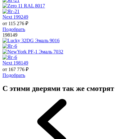
Next 199249
от
115 276
₽
Подобрать
198149
Next 198149
от
167 776
₽
Подобрать
С этими дверями так же смотрят