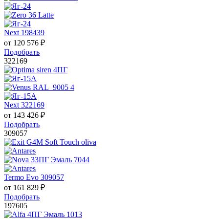
Next 198439
от
120 576
₽
Подобрать
322169
Next 322169
от
143 426
₽
Подобрать
309057
Termo Evo 309057
от
161 829
₽
Подобрать
197605