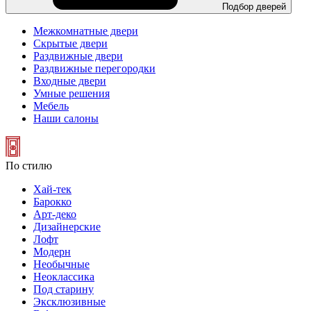
Подбор дверей
Межкомнатные двери
Скрытые двери
Раздвижные двери
Раздвижные перегородки
Входные двери
Умные решения
Мебель
Наши салоны
По стилю
Хай-тек
Барокко
Арт-деко
Дизайнерские
Лофт
Модерн
Необычные
Неоклассика
Под старину
Эксклюзивные