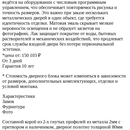
ведётся на оборудовании с числовым программным
управлением, что обеспечивает повторяемость рисунка и
точность размеров. Это важно при заказе нескольких
металлических дверей в один объект, где требуется
идентичность отделки. Матовая эмаль скрывает мелкие
неровности освещения и не образует засветов на
фотографиях. Лак защищает покрытие от воды, бытовых
растворителей и механических воздействий, что продлевает
срок службы входной двери без потери первоначальной
эстетики.
*цена от:
150 103 ₽
От 3 дней
Гарантия 10 лет
* Стоимость дверного блока может изменяться в зависимости
от размеров, дополнительных комплектующих, отделки и
условий монтажа.
Характеристики
Замок
Фурнитура
Фото
Составной короб из 2-х гнутых профилей из металла 2мм с
притвором и наличником, дверное полотно толщиной 80мм