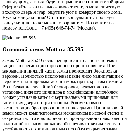
вашему дому, а также будет в гармонии со стилистикой дома!
Оформляйте заказ на высококачественную металлическую
входную дверь Ягуар, ощутите уют и комфорт своего дома.
Нужна консультация? Опытные консультанты проведут
консультацию по возможным вариантам. Позвоните по
номеру телефона +7 (495) 646-74-74 (Москва).
Основной замок
Mottura 85.595
Замок Mottura 85.595 оснащен дополнительной системой
защиты от несанкционированного проникновения. При
закрывании нижней части замка происходит блокировка
верхней. Полностью исключены какие-либо манипуляции с
верхним цилиндровым механизмом, при закрытом нижнем.
Во избежание случайной блокировки, рекомендована
установка нижнего цилиндра в модификации ключ/ключ.
Может устанавливаться с вертикальными приводами для
запирания двери на три стороны. Рекомендована
комплектация бронированными накладками. Цилиндровый
замок может комплектоваться механизмом высокой степени
секретности, что в дополнении с бронированной накладкой и
пластиной от высверливания обеспечивает великолепную
устойчивость к криминальным способам открытия замка.