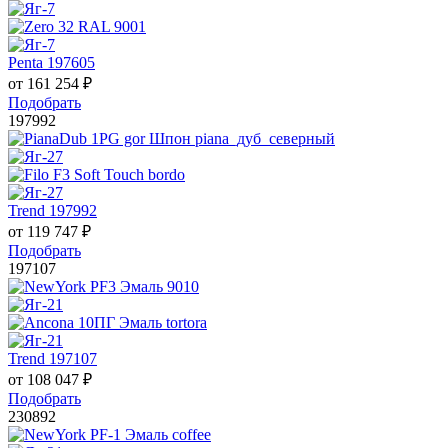
Penta 197605
от
161 254
₽
Подобрать
197992
Trend 197992
от
119 747
₽
Подобрать
197107
Trend 197107
от
108 047
₽
Подобрать
230892