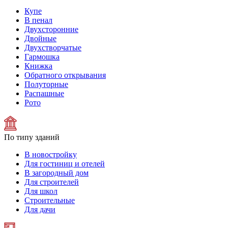
Купе
В пенал
Двухсторонние
Двойные
Двухстворчатые
Гармошка
Книжка
Обратного открывания
Полуторные
Распашные
Рото
По типу зданий
В новостройку
Для гостиниц и отелей
В загородный дом
Для строителей
Для школ
Строительные
Для дачи