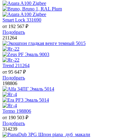
Smart Lock 331690
от
192 567
₽
Подобрать
211264
Trend 211264
от
95 647
₽
Подобрать
198806
Termo 198806
от
190 503
₽
Подобрать
314239