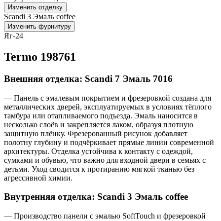
Изменить отделку
Scandi 3 Эмаль coffee
Изменить фурнитуру
Яг-24
Termo 198761
Внешняя отделка: Scandi 7 Эмаль 7016
— Панель с эмалевым покрытием и фрезеровкой создана для
металлических дверей, эксплуатируемых в условиях тёплого
тамбура или отапливаемого подъезда. Эмаль наносится в
несколько слоёв и закрепляется лаком, образуя плотную
защитную плёнку. Фрезерованный рисунок добавляет
полотну глубину и подчёркивает прямые линии современной
архитектуры. Отделка устойчива к контакту с одеждой,
сумками и обувью, что важно для входной двери в семьях с
детьми. Уход сводится к протиранию мягкой тканью без
агрессивной химии.
Внутренняя отделка: Scandi 3 Эмаль coffee
— Производство панели с эмалью SoftTouch и фрезеровкой