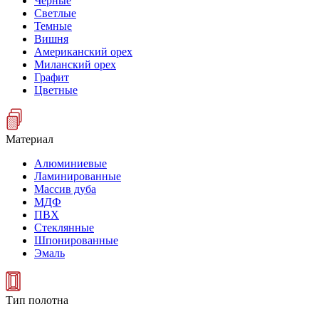
Черные
Светлые
Темные
Вишня
Американский орех
Миланский орех
Графит
Цветные
Материал
Алюминиевые
Ламинированные
Массив дуба
МДФ
ПВХ
Стеклянные
Шпонированные
Эмаль
Тип полотна