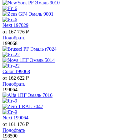
Next 197029
от
167 776
₽
Подобрать
199068
Color 199068
от
162 622
₽
Подобрать
199064
Next 199064
от
161 176
₽
Подобрать
198590