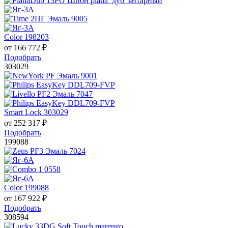
Color 198203
от
166 772
₽
Подобрать
303029
Smart Lock 303029
от
252 317
₽
Подобрать
199088
Color 199088
от
167 922
₽
Подобрать
308594