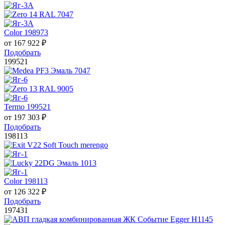
Color 198973
от
167 922
₽
Подобрать
199521
Termo 199521
от
197 303
₽
Подобрать
198113
Color 198113
от
126 322
₽
Подобрать
197431