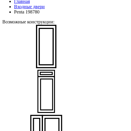
Главная
Входные двери
Penta 198780
Возможные конструкции: