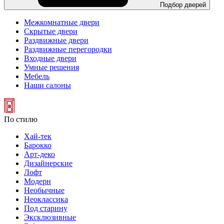
Подбор дверей
Межкомнатные двери
Скрытые двери
Раздвижные двери
Раздвижные перегородки
Входные двери
Умные решения
Мебель
Наши салоны
По стилю
Хай-тек
Барокко
Арт-деко
Дизайнерские
Лофт
Модерн
Необычные
Неоклассика
Под старину
Эксклюзивные