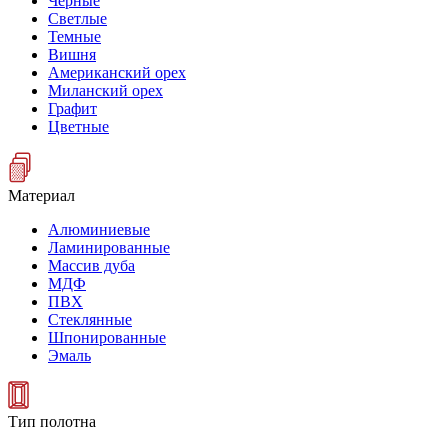
Черные
Светлые
Темные
Вишня
Американский орех
Миланский орех
Графит
Цветные
Материал
Алюминиевые
Ламинированные
Массив дуба
МДФ
ПВХ
Стеклянные
Шпонированные
Эмаль
Тип полотна