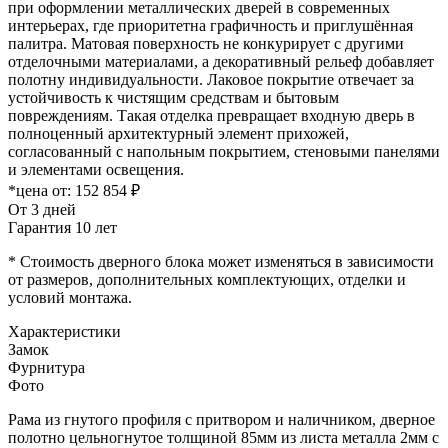
при оформлении металлических дверей в современных
интерьерах, где приоритетна графичность и приглушённая
палитра. Матовая поверхность не конкурирует с другими
отделочными материалами, а декоративный рельеф добавляет
полотну индивидуальности. Лаковое покрытие отвечает за
устойчивость к чистящим средствам и бытовым
повреждениям. Такая отделка превращает входную дверь в
полноценный архитектурный элемент прихожей,
согласованный с напольным покрытием, стеновыми панелями
и элементами освещения.
*цена от:
152 854 ₽
От 3 дней
Гарантия 10 лет
* Стоимость дверного блока может изменяться в зависимости
от размеров, дополнительных комплектующих, отделки и
условий монтажа.
Характеристики
Замок
Фурнитура
Фото
Рама из гнутого профиля с притвором и наличником, дверное
полотно цельногнутое толщиной 85мм из листа металла 2мм c