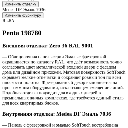
Изменить отделку
Medea DF Эмаль 7036
Изменить фурнитуру
Яг-6А
Penta 198780
Внешняя отделка: Zero 36 RAL 9001
— Облицовочная панель серии Эмаль с фрезеровкой
окрашивается по каталогу RAL, что даёт возможность точно
согласовать цвет металлической входной двери с фасадом
дома или дизайном прихожей. Матовая поверхность SoftTouch
скрывает мелкие отпечатки и сохраняет ровный тон по всей
плоскости полотна. Фрезерованный декор выполняется на
программном оборудовании, исключающем смещение линий.
Подобная отделка подходит для входных дверей в
премиальных жилых комплексах, где требуется единый стиль
для всех квартирных блоков.
Внутренняя отделка: Medea DF Эмаль 7036
— Панель с фрезеровкой и эмалью SoftTouch востребована