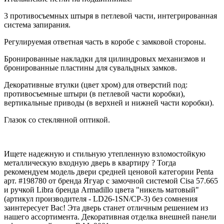
3 противосъемных штыря в петлевой части, интегрированная
система запирания.
Регулируемая ответная часть в коробе с замковой стороны.
Бронированные накладки для цилиндровых механизмов и
бронированные пластины для сувальдных замков.
Декоративные втулки (цвет хром) для отверстий под:
противосъемные штыри (в петлевой части коробки),
вертикальные приводы (в верхней и нижней части коробки).
Глазок со стеклянной оптикой.
Ищете надежную и стильную утепленную взломостойкую
металлическую входную дверь в квартиру ? Тогда
рекомендуем модель двери средней ценовой категории Penta
арт. #198780 от бренда Ягуар с замочной системой Cisa 57.665
и ручкой Libra бренда Armadillo цвета "никель матовый"
(артикул производителя - LD26-1SN/CP-3) без сомнения
заинтересует Вас! Эта дверь станет отличным решением из
нашего ассортимента. Декоративная отделка внешней панели