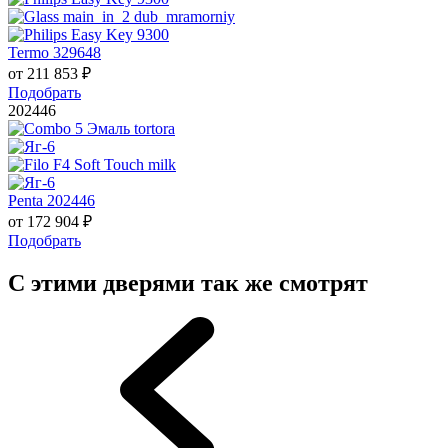
Termo 329648
от
211 853
₽
Подобрать
202446
Penta 202446
от
172 904
₽
Подобрать
С этими дверями так же смотрят