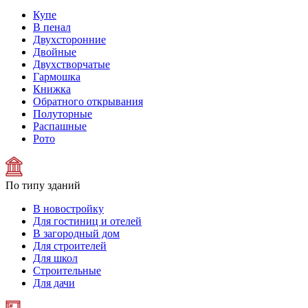
Купе
В пенал
Двухсторонние
Двойные
Двухстворчатые
Гармошка
Книжка
Обратного открывания
Полуторные
Распашные
Рото
По типу зданий
В новостройку
Для гостиниц и отелей
В загородный дом
Для строителей
Для школ
Строительные
Для дачи