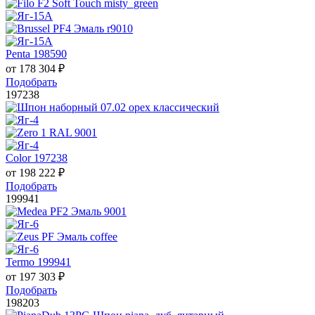
Penta 198590
от
178 304
₽
Подобрать
197238
Color 197238
от
198 222
₽
Подобрать
199941
Termo 199941
от
197 303
₽
Подобрать
198203