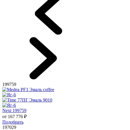
199759
Next 199759
от
167 776
₽
Подобрать
197029