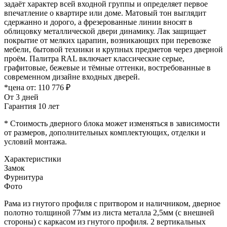
задаёт характер всей входной группы и определяет первое
впечатление о квартире или доме. Матовый тон выглядит
сдержанно и дорого, а фрезерованные линии вносят в
облицовку металлической двери динамику. Лак защищает
покрытие от мелких царапин, возникающих при перевозке
мебели, бытовой техники и крупных предметов через дверной
проём. Палитра RAL включает классические серые,
графитовые, бежевые и тёмные оттенки, востребованные в
современном дизайне входных дверей.
*цена от:
110 776 ₽
От 3 дней
Гарантия 10 лет
* Стоимость дверного блока может изменяться в зависимости
от размеров, дополнительных комплектующих, отделки и
условий монтажа.
Характеристики
Замок
Фурнитура
Фото
Рама из гнутого профиля с притвором и наличником, дверное
полотно толщиной 77мм из листа металла 2,5мм (с внешней
стороны) c каркасом из гнутого профиля. 2 вертикальных