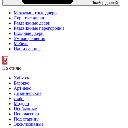
Подбор дверей
Межкомнатные двери
Скрытые двери
Раздвижные двери
Раздвижные перегородки
Входные двери
Умные решения
Мебель
Наши салоны
По стилю
Хай-тек
Барокко
Арт-деко
Дизайнерские
Лофт
Модерн
Необычные
Неоклассика
Под старину
Эксклюзивные