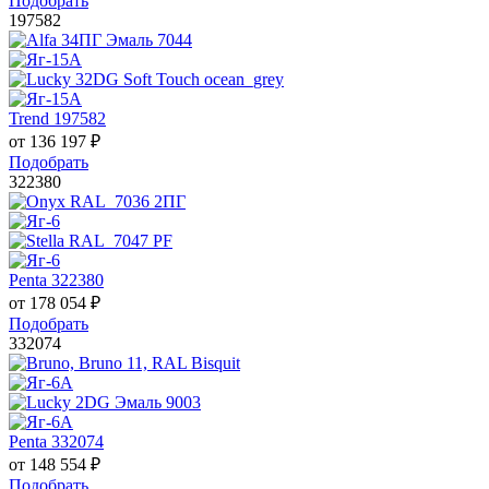
Подобрать
197582
Trend 197582
от
136 197
₽
Подобрать
322380
Penta 322380
от
178 054
₽
Подобрать
332074
Penta 332074
от
148 554
₽
Подобрать