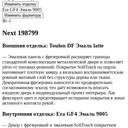
Изменить отделку
Era GF4 Эмаль 9005
Изменить фурнитуру
Яг-1
Next 198799
Внешняя отделка: Toulon DF Эмаль latte
— Эмалевая панель с фрезеровкой расширяет границы
стандартной комплектации металлической двери и позволяет
уйти от типовых решений. Покрытие SoftTouch на ощупь
напоминает плотную замшу, а визуально воспринимается как
ровный матовый слой без структуры дерева или ткани.
Декоративная фрезеровка наносится по предварительно
согласованному эскизу, что даёт возможность вписать
входную дверь в индивидуальный проект интерьера. Лак
фиксирует цвет и предотвращает истирание покрытия в зонах
активного контакта рукой.
Внутренняя отделка: Era GF4 Эмаль 9005
— Декор с фрезеровкой и эмалевым SoftTouch покрытием