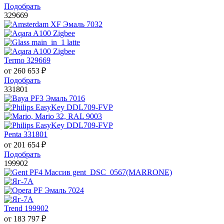
Подобрать
329669
Termo 329669
от
260 653
₽
Подобрать
331801
Penta 331801
от
201 654
₽
Подобрать
199902
Trend 199902
от
183 797
₽