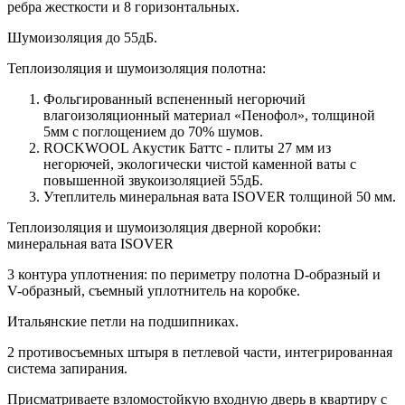
ребра жесткости и 8 горизонтальных.
Шумоизоляция до 55дБ.
Теплоизоляция и шумоизоляция полотна:
Фольгированный вспененный негорючий
влагоизоляционный материал «Пенофол», толщиной
5мм с поглощением до 70% шумов.
ROCKWOOL Акустик Баттс - плиты 27 мм из
негорючей, экологически чистой каменной ваты с
повышенной звукоизоляцией 55дБ.
Утеплитель минеральная вата ISOVER толщиной 50 мм.
Теплоизоляция и шумоизоляция дверной коробки:
минеральная вата ISOVER
3 контура уплотнения: по периметру полотна D-образный и
V-образный, съемный уплотнитель на коробке.
Итальянские петли на подшипниках.
2 противосъемных штыря в петлевой части, интегрированная
система запирания.
Присматриваете взломостойкую входную дверь в квартиру с