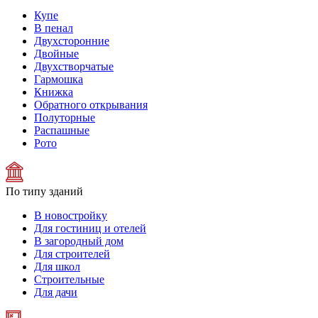
Купе
В пенал
Двухсторонние
Двойные
Двухстворчатые
Гармошка
Книжка
Обратного открывания
Полуторные
Распашные
Рото
По типу зданий
В новостройку
Для гостиниц и отелей
В загородный дом
Для строителей
Для школ
Строительные
Для дачи