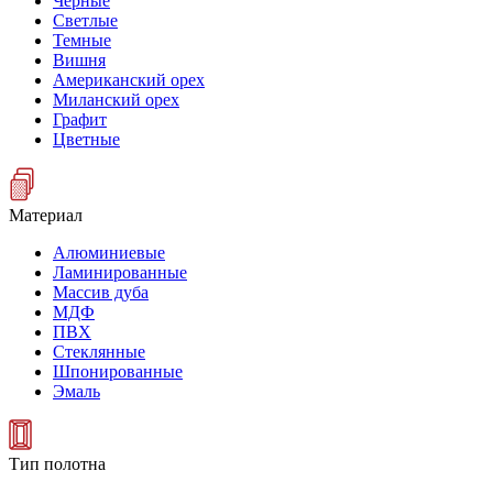
Черные
Светлые
Темные
Вишня
Американский орех
Миланский орех
Графит
Цветные
Материал
Алюминиевые
Ламинированные
Массив дуба
МДФ
ПВХ
Стеклянные
Шпонированные
Эмаль
Тип полотна