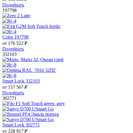
Подобрать
197798
Color 197798
от
176 522
₽
Подобрать
332103
Smart Lock 332103
от
157 567
₽
Подобрать
302771
Smart Lock 302771
от
228 917
₽