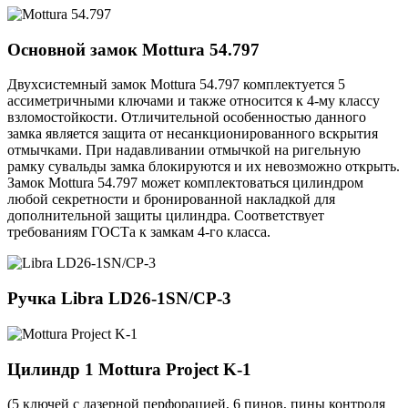
Основной замок
Mottura 54.797
Двухсистемный замок Mottura 54.797 комплектуется 5
ассиметричными ключами и также относится к 4-му классу
взломостойкости. Отличительной особенностью данного
замка является защита от несанкционированного вскрытия
отмычками. При надавливании отмычкой на ригельную
рамку сувальды замка блокируются и их невозможно открыть.
Замок Mottura 54.797 может комплектоваться цилиндром
любой секретности и бронированной накладкой для
дополнительной защиты цилиндра. Соответствует
требованиям ГОСТа к замкам 4-го класса.
Ручка
Libra LD26-1SN/CP-3
Цилиндр 1
Mottura Project K-1
(5 ключей с лазерной перфорацией, 6 пинов, пины контроля