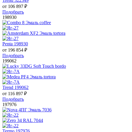
Trend 322349
от
106 897
₽
Подобрать
198930
Penta 198930
от
196 854
₽
Подобрать
199062
Trend 199062
от
116 897
₽
Подобрать
197976
Termo 197976