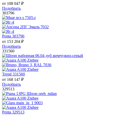
от
108 047
₽
Подобрать
303796
Penta 303796
от
153 204
₽
Подобрать
331560
Trend 331560
от
168 147
₽
Подобрать
329513
Penta 329513