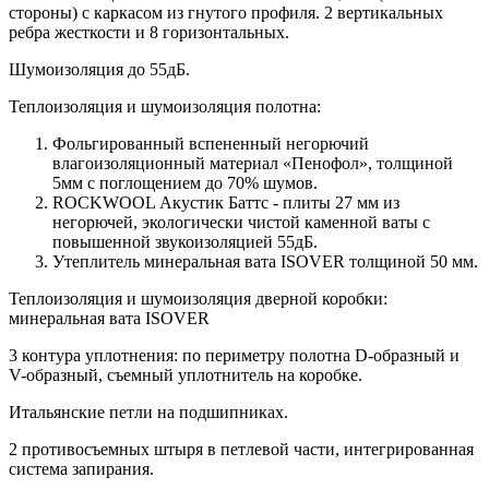
стороны) c каркасом из гнутого профиля. 2 вертикальных
ребра жесткости и 8 горизонтальных.
Шумоизоляция до 55дБ.
Теплоизоляция и шумоизоляция полотна:
Фольгированный вспененный негорючий
влагоизоляционный материал «Пенофол», толщиной
5мм с поглощением до 70% шумов.
ROCKWOOL Акустик Баттс - плиты 27 мм из
негорючей, экологически чистой каменной ваты с
повышенной звукоизоляцией 55дБ.
Утеплитель минеральная вата ISOVER толщиной 50 мм.
Теплоизоляция и шумоизоляция дверной коробки:
минеральная вата ISOVER
3 контура уплотнения: по периметру полотна D-образный и
V-образный, съемный уплотнитель на коробке.
Итальянские петли на подшипниках.
2 противосъемных штыря в петлевой части, интегрированная
система запирания.