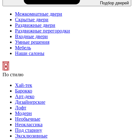
Подбор дверей
Межкомнатные двери
Скрытые двери
Раздвижные двери
Раздвижные перегородки
Входные двери
Умные решения
Мебель
Наши салоны
По стилю
Хай-тек
Барокко
Арт-деко
Дизайнерские
Лофт
Модерн
Необычные
Неоклассика
Под старину
Эксклюзивные