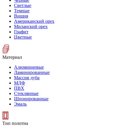
Черные
Светлые
Темные
Вишня
Американский орех
Миланский орех
Графит
Цветные
Материал
Алюминиевые
Ламинированные
Массив дуба
МДФ
ПВХ
Стеклянные
Шпонированные
Эмаль
Тип полотна