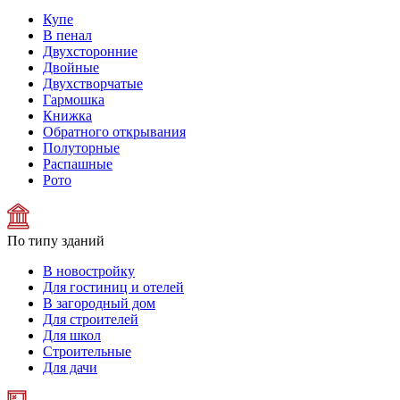
Купе
В пенал
Двухсторонние
Двойные
Двухстворчатые
Гармошка
Книжка
Обратного открывания
Полуторные
Распашные
Рото
По типу зданий
В новостройку
Для гостиниц и отелей
В загородный дом
Для строителей
Для школ
Строительные
Для дачи