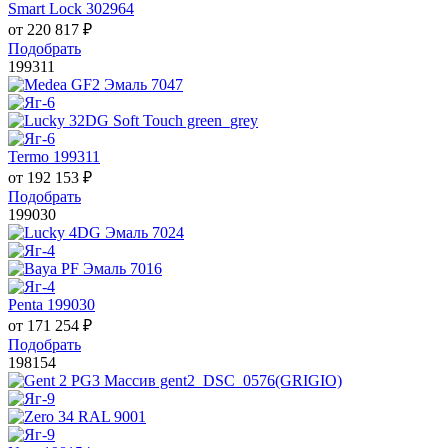
Smart Lock 302964
от
220 817
₽
Подобрать
199311
Termo 199311
от
192 153
₽
Подобрать
199030
Penta 199030
от
171 254
₽
Подобрать
198154