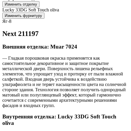
Изменить отделку
Lucky 33DG Soft Touch oliva
Изменить фурнитуру
Яг-8
Next 211197
Внешняя отделка: Muar 7024
— Гладкая порошковая окраска применяется как
самостоятельное декоративное и защитное покрытие
металлической двери. Поверхность лишена рельефных
элементов, что упрощает уход и протирку от пыли влажной
салфеткой. Входная дверь устойчива к воздействию
ультрафиолета и не теряет насыщенности цвета на солнечной
стороне здания. Технология позволяет получить однородный
матовый или полуглянцевый эффект, который гармонично
сочетается с современными архитектурными решениями
фасадов и входных групп.
Внутренняя отделка: Lucky 33DG Soft Touch
oliva