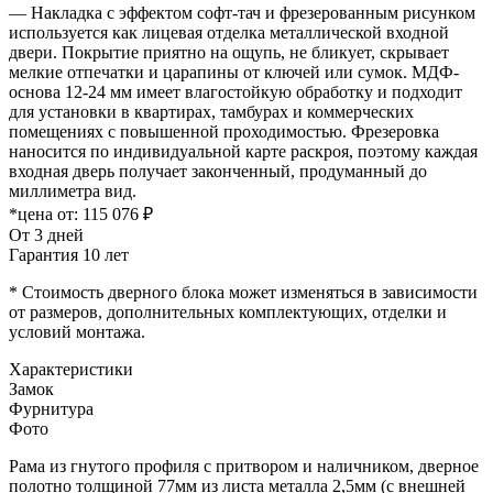
— Накладка с эффектом софт-тач и фрезерованным рисунком
используется как лицевая отделка металлической входной
двери. Покрытие приятно на ощупь, не бликует, скрывает
мелкие отпечатки и царапины от ключей или сумок. МДФ-
основа 12-24 мм имеет влагостойкую обработку и подходит
для установки в квартирах, тамбурах и коммерческих
помещениях с повышенной проходимостью. Фрезеровка
наносится по индивидуальной карте раскроя, поэтому каждая
входная дверь получает законченный, продуманный до
миллиметра вид.
*цена от:
115 076 ₽
От 3 дней
Гарантия 10 лет
* Стоимость дверного блока может изменяться в зависимости
от размеров, дополнительных комплектующих, отделки и
условий монтажа.
Характеристики
Замок
Фурнитура
Фото
Рама из гнутого профиля с притвором и наличником, дверное
полотно толщиной 77мм из листа металла 2,5мм (с внешней