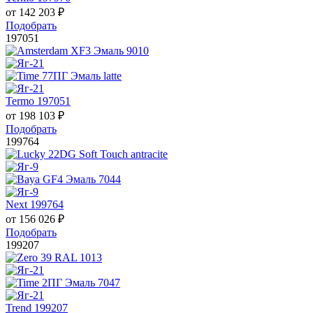
от
142 203
₽
Подобрать
197051
Termo 197051
от
198 103
₽
Подобрать
199764
Next 199764
от
156 026
₽
Подобрать
199207
Trend 199207