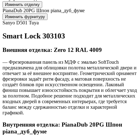
Изменить отделку
PianaDub 20PG Шпон piana_дуб_фуме
Изменить фурнитуру
Sanyo D501 Tuya
Smart Lock 303103
Внешняя отделка: Zero 12 RAL 4009
— Фрезерованная панель из МДФ с эмалью SoftTouch
предназначена для облицовки полотна металлической двери и
отвечает за её внешнее восприятие. Геометрический орнамент
фрезеровки задаёт ритм фасаду, а матовая поверхность не
создаёт бликов при искусственном освещении. Лаковый
финиш повышает износостойкость покрытия и облегчает уход
за полотном. Подобное решение подходит для металлических
входных дверей в современных интерьерах, где требуется
баланс между сдержанностью отделки и характерной
графикой.
Внутренняя отделка: PianaDub 20PG Шпон
piana_дуб_фуме