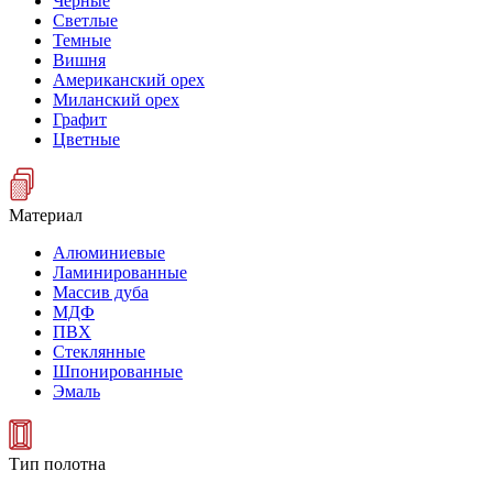
Черные
Светлые
Темные
Вишня
Американский орех
Миланский орех
Графит
Цветные
Материал
Алюминиевые
Ламинированные
Массив дуба
МДФ
ПВХ
Стеклянные
Шпонированные
Эмаль
Тип полотна