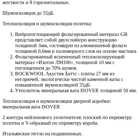
жесткости и 8 горизонтальных.
Шумоизоляция до 55дБ.
Теплоизоляция и шумоизоляция полотна:
Вибропоглощающий фольгированный материал GB
представляет собой двухслойную конструкцию
толщиной 3мм, состоящую из алюминиевой фольги
толщиной 0,6мм и полимерного слоя на основе мастики.
Фольгированный вспененный теплоизолирующий
материал «Изотон ЛМ100», толщиной 10 мм с
поглощением до 70% шумов.
ROCKWOOL Акустик Баттс - плиты 27 мм из
негорючей, экологически чистой каменной ваты с
повышенной звукоизоляцией 55дБ.
Утеплитель минеральная вата ISOVER толщиной 50 мм.
Теплоизоляция и шумоизоляция дверной коробки:
минеральная вата ISOVER
2 контура нейлонового уплотнителя: плоский по периметру
полотна и V-образный по периметру короба.
Итальянские петли на подшипниках.