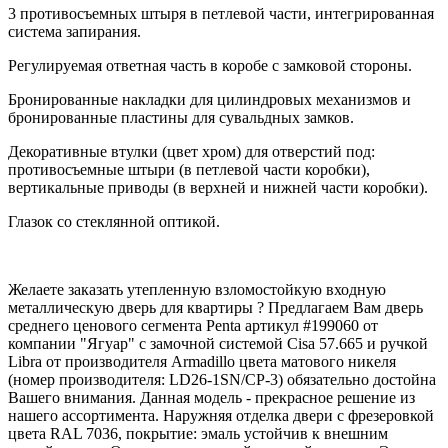
3 противосъемных штыря в петлевой части, интегрированная
система запирания.
Регулируемая ответная часть в коробе с замковой стороны.
Бронированные накладки для цилиндровых механизмов и
бронированные пластины для сувальдных замков.
Декоративные втулки (цвет хром) для отверстий под:
противосъемные штыри (в петлевой части коробки),
вертикальные приводы (в верхней и нижней части коробки).
Глазок со стеклянной оптикой.
Желаете заказать утепленную взломостойкую входную
металлическую дверь для квартиры ? Предлагаем Вам дверь
среднего ценового сегмента Penta артикул #199060 от
компании "Ягуар" с замочной системой Cisa 57.665 и ручкой
Libra от производителя Armadillo цвета матового никеля
(номер производителя: LD26-1SN/CP-3) обязательно достойна
Вашего внимания. Данная модель - прекрасное решение из
нашего ассортимента. Наружняя отделка двери с фрезеровкой
цвета RAL 7036, покрытие: эмаль устойчив к внешним