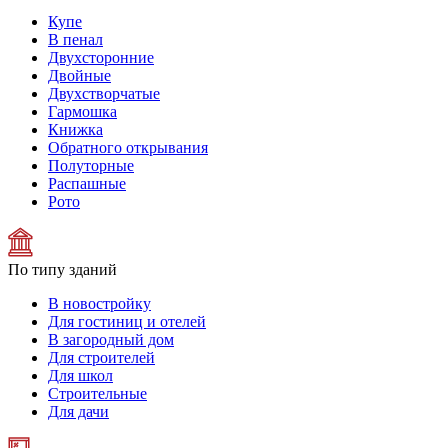
Купе
В пенал
Двухсторонние
Двойные
Двухстворчатые
Гармошка
Книжка
Обратного открывания
Полуторные
Распашные
Рото
По типу зданий
В новостройку
Для гостиниц и отелей
В загородный дом
Для строителей
Для школ
Строительные
Для дачи