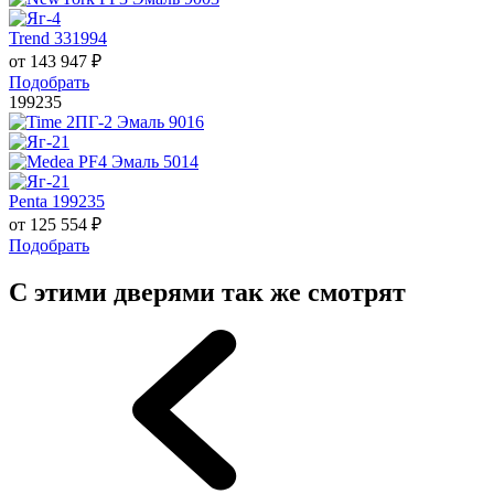
Trend 331994
от
143 947
₽
Подобрать
199235
Penta 199235
от
125 554
₽
Подобрать
С этими дверями так же смотрят