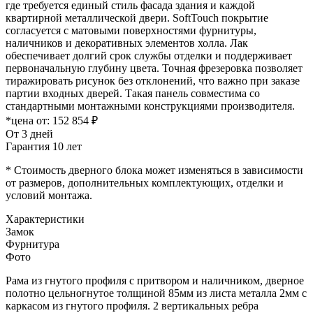
где требуется единый стиль фасада здания и каждой
квартирной металлической двери. SoftTouch покрытие
согласуется с матовыми поверхностями фурнитуры,
наличников и декоративных элементов холла. Лак
обеспечивает долгий срок службы отделки и поддерживает
первоначальную глубину цвета. Точная фрезеровка позволяет
тиражировать рисунок без отклонений, что важно при заказе
партии входных дверей. Такая панель совместима со
стандартными монтажными конструкциями производителя.
*цена от:
152 854 ₽
От 3 дней
Гарантия 10 лет
* Стоимость дверного блока может изменяться в зависимости
от размеров, дополнительных комплектующих, отделки и
условий монтажа.
Характеристики
Замок
Фурнитура
Фото
Рама из гнутого профиля с притвором и наличником, дверное
полотно цельногнутое толщиной 85мм из листа металла 2мм c
каркасом из гнутого профиля. 2 вертикальных ребра