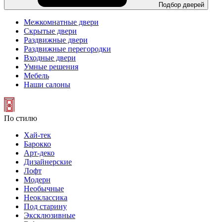
Подбор дверей
Межкомнатные двери
Скрытые двери
Раздвижные двери
Раздвижные перегородки
Входные двери
Умные решения
Мебель
Наши салоны
По стилю
Хай-тек
Барокко
Арт-деко
Дизайнерские
Лофт
Модерн
Необычные
Неоклассика
Под старину
Эксклюзивные