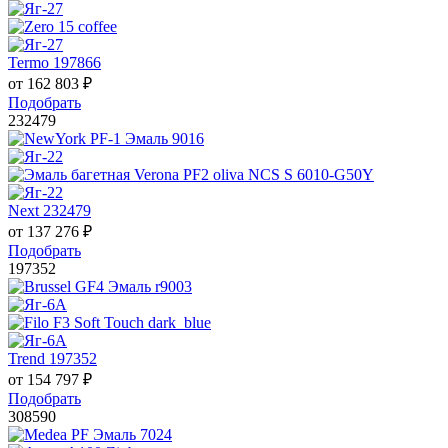
Termo 197866
от
162 803
₽
Подобрать
232479
Next 232479
от
137 276
₽
Подобрать
197352
Trend 197352
от
154 797
₽
Подобрать
308590