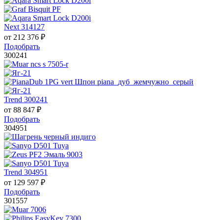
Next 314127
от
212 376
₽
Подобрать
300241
Trend 300241
от
88 847
₽
Подобрать
304951
Trend 304951
от
129 597
₽
Подобрать
301557