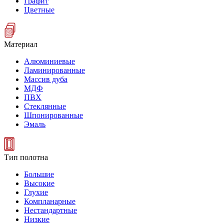
Графит
Цветные
Материал
Алюминиевые
Ламинированные
Массив дуба
МДФ
ПВХ
Стеклянные
Шпонированные
Эмаль
Тип полотна
Большие
Высокие
Глухие
Компланарные
Нестандартные
Низкие