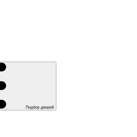
Подбор дверей