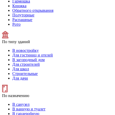
Гармошка
Книжка
Обратного открывания
Полуторные
Распашные
Рото
По типу зданий
В новостройку
Для гостиниц и отелей
В загородный дом
Для строителей
Для школ
Строительные
Для дачи
По назначению
В санузел
В ванную и туалет
В гардеробную