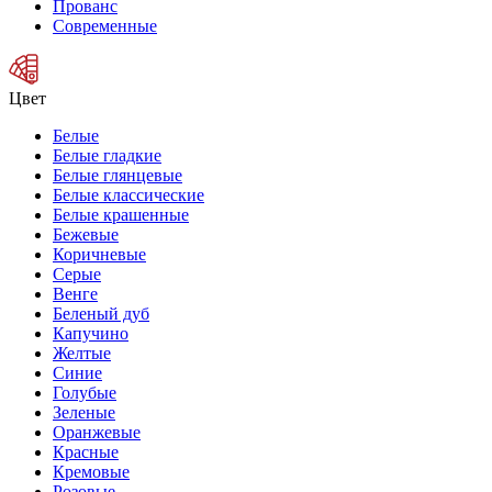
Прованс
Современные
Цвет
Белые
Белые гладкие
Белые глянцевые
Белые классические
Белые крашенные
Бежевые
Коричневые
Серые
Венге
Беленый дуб
Капучино
Желтые
Синие
Голубые
Зеленые
Оранжевые
Красные
Кремовые
Розовые