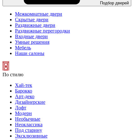
Подбор дверей
Межкомнатные двери
Скрытые двери
Раздвижные двери
Раздвижные перегородки
Входные двери
Умные решения
Мебель
Наши салоны
По стилю
Хай-тек
Барокко
Арт-деко
Дизайнерские
Лофт
Модерн
Необычные
Неоклассика
Под старину
Эксклюзивные