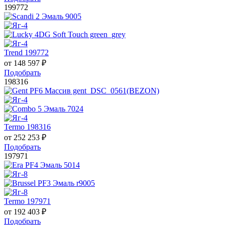
199772
Trend 199772
от
148 597
₽
Подобрать
198316
Termo 198316
от
252 253
₽
Подобрать
197971
Termo 197971
от
192 403
₽
Подобрать