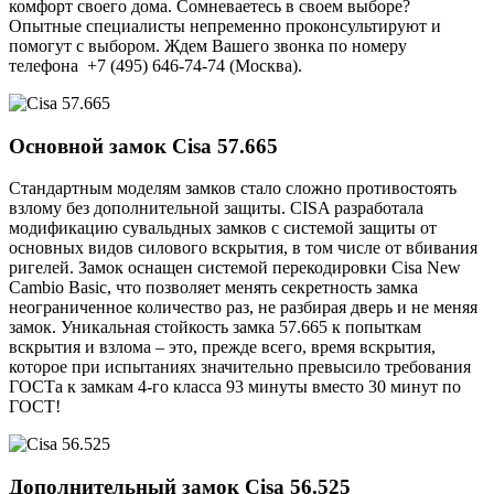
комфорт своего дома. Сомневаетесь в своем выборе?
Опытные специалисты непременно проконсультируют и
помогут с выбором. Ждем Вашего звонка по номеру
телефона +7 (495) 646-74-74 (Москва).
Основной замок
Cisa 57.665
Стандартным моделям замков стало сложно противостоять
взлому без дополнительной защиты. CISA разработала
модификацию сувальдных замков с системой защиты от
основных видов силового вскрытия, в том числе от вбивания
ригелей. Замок оснащен системой перекодировки Cisa New
Cambio Basic, что позволяет менять секретность замка
неограниченное количество раз, не разбирая дверь и не меняя
замок. Уникальная стойкость замка 57.665 к попыткам
вскрытия и взлома – это, прежде всего, время вскрытия,
которое при испытаниях значительно превысило требования
ГОСТа к замкам 4-го класса 93 минуты вместо 30 минут по
ГОСТ!
Дополнительный замок
Cisa 56.525