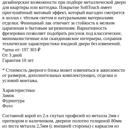
дизайнерские возможности при подборе металлической двери
для квартиры или коттеджа. Покрытие SoftTouch имеет
приглушённый матовый эффект, который выгодно смотрится
в холлах с тёплым светом и натуральными материалами
отделки. Финишный лак отвечает за стойкость к мелким
царапинам и бытовым загрязнениям. Вариативность
фрезеровки позволяет подобрать рисунок под классические,
минималистичные или скандинавские интерьеры, сохранив
технические характеристики входной двери без изменений.
*цена от:
197 303 ₽
От 3 дней
Гарантия 10 лет
* Стоимость дверного блока может изменяться в зависимости
от размеров, дополнительных комплектующих, отделки и
условий монтажа.
Характеристики
Замок
Фурнитура
Фото
Составной короб из 2-х гнутых профилей из металла 2мм с
притвором и наличником, дверное полотно толщиной 80мм
из листа металла 2,5мм (с внешней стороны) c каркасом из