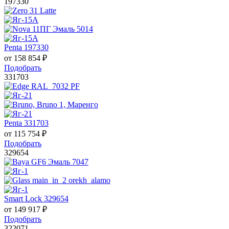
197330
Penta 197330
от
158 854
₽
Подобрать
331703
Penta 331703
от
115 754
₽
Подобрать
329654
Smart Lock 329654
от
149 917
₽
Подобрать
322071