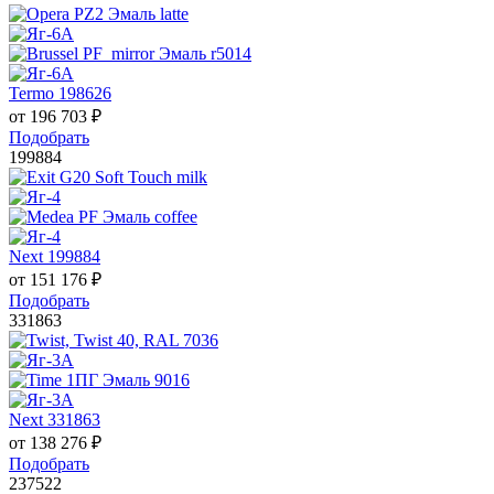
Termo 198626
от
196 703
₽
Подобрать
199884
Next 199884
от
151 176
₽
Подобрать
331863
Next 331863
от
138 276
₽
Подобрать
237522