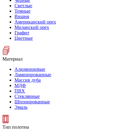
Черные
Светлые
Темные
Вишня
Американский орех
Миланский орех
Графит
Цветные
Материал
Алюминиевые
Ламинированные
Массив дуба
МДФ
ПВХ
Стеклянные
Шпонированные
Эмаль
Тип полотна