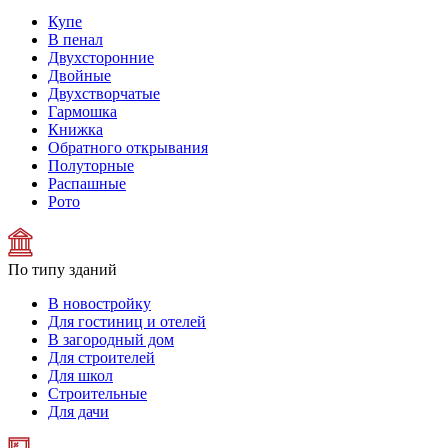
Купе
В пенал
Двухсторонние
Двойные
Двухстворчатые
Гармошка
Книжка
Обратного открывания
Полуторные
Распашные
Рото
По типу зданий
В новостройку
Для гостиниц и отелей
В загородный дом
Для строителей
Для школ
Строительные
Для дачи