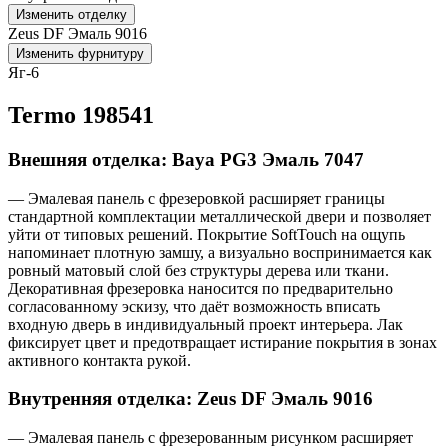
Изменить отделку
Zeus DF Эмаль 9016
Изменить фурнитуру
Яг-6
Termo 198541
Внешняя отделка: Baya PG3 Эмаль 7047
— Эмалевая панель с фрезеровкой расширяет границы
стандартной комплектации металлической двери и позволяет
уйти от типовых решений. Покрытие SoftTouch на ощупь
напоминает плотную замшу, а визуально воспринимается как
ровный матовый слой без структуры дерева или ткани.
Декоративная фрезеровка наносится по предварительно
согласованному эскизу, что даёт возможность вписать
входную дверь в индивидуальный проект интерьера. Лак
фиксирует цвет и предотвращает истирание покрытия в зонах
активного контакта рукой.
Внутренняя отделка: Zeus DF Эмаль 9016
— Эмалевая панель с фрезерованным рисунком расширяет