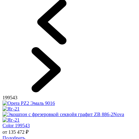
199543
Color 199543
от
135 472
₽
Подобрать