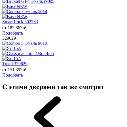
Smart Lock 302763
от
187 867
₽
Подобрать
329629
Trend 329629
от
151 397
₽
Подобрать
С этими дверями так же смотрят