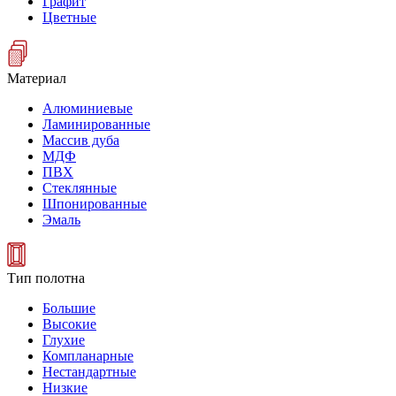
Графит
Цветные
Материал
Алюминиевые
Ламинированные
Массив дуба
МДФ
ПВХ
Стеклянные
Шпонированные
Эмаль
Тип полотна
Большие
Высокие
Глухие
Компланарные
Нестандартные
Низкие