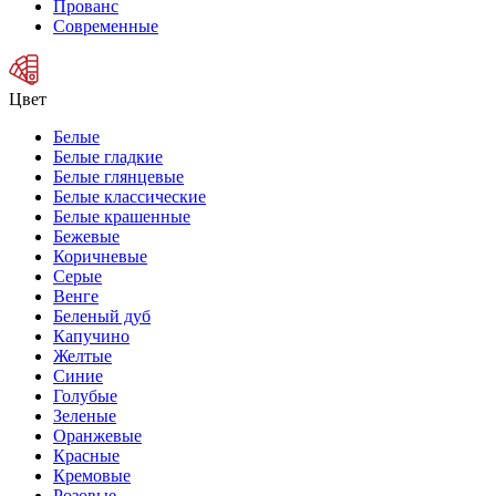
Прованс
Современные
Цвет
Белые
Белые гладкие
Белые глянцевые
Белые классические
Белые крашенные
Бежевые
Коричневые
Серые
Венге
Беленый дуб
Капучино
Желтые
Синие
Голубые
Зеленые
Оранжевые
Красные
Кремовые
Розовые