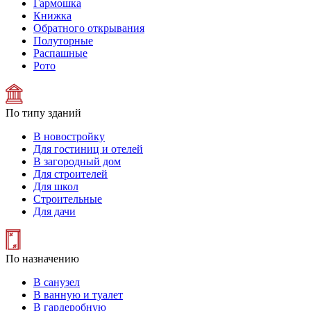
Гармошка
Книжка
Обратного открывания
Полуторные
Распашные
Рото
По типу зданий
В новостройку
Для гостиниц и отелей
В загородный дом
Для строителей
Для школ
Строительные
Для дачи
По назначению
В санузел
В ванную и туалет
В гардеробную