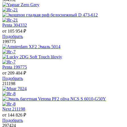
Penta 304332
от
105 954
₽
Подобрать
199775
Penta 199775
от
209 404
₽
Подобрать
211198
Next 211198
от
144 826
₽
Подобрать
297424