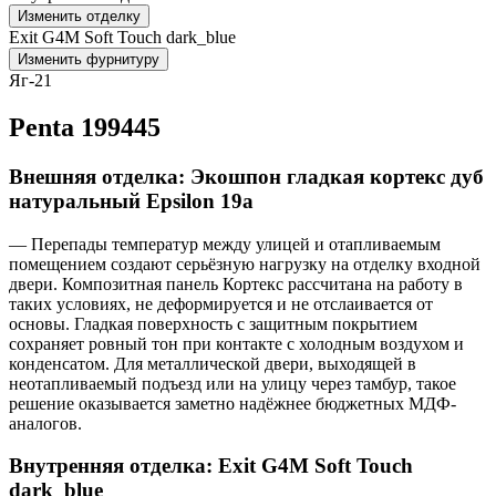
Изменить отделку
Exit G4M Soft Touch dark_blue
Изменить фурнитуру
Яг-21
Penta 199445
Внешняя отделка: Экошпон гладкая кортекс дуб
натуральный Epsilon 19a
— Перепады температур между улицей и отапливаемым
помещением создают серьёзную нагрузку на отделку входной
двери. Композитная панель Кортекс рассчитана на работу в
таких условиях, не деформируется и не отслаивается от
основы. Гладкая поверхность с защитным покрытием
сохраняет ровный тон при контакте с холодным воздухом и
конденсатом. Для металлической двери, выходящей в
неотапливаемый подъезд или на улицу через тамбур, такое
решение оказывается заметно надёжнее бюджетных МДФ-
аналогов.
Внутренняя отделка: Exit G4M Soft Touch
dark_blue