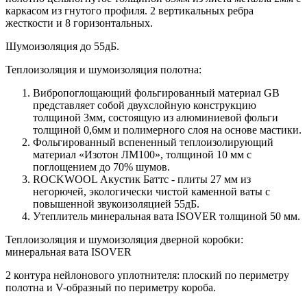
каркасом из гнутого профиля. 2 вертикальных ребра
жесткости и 8 горизонтальных.
Шумоизоляция до 55дБ.
Теплоизоляция и шумоизоляция полотна:
Вибропоглощающий фольгированный материал GB
представляет собой двухслойную конструкцию
толщиной 3мм, состоящую из алюминиевой фольги
толщиной 0,6мм и полимерного слоя на основе мастики.
Фольгированный вспененный теплоизолирующий
материал «Изотон ЛМ100», толщиной 10 мм с
поглощением до 70% шумов.
ROCKWOOL Акустик Баттс - плиты 27 мм из
негорючей, экологически чистой каменной ваты с
повышенной звукоизоляцией 55дБ.
Утеплитель минеральная вата ISOVER толщиной 50 мм.
Теплоизоляция и шумоизоляция дверной коробки:
минеральная вата ISOVER
2 контура нейлонового уплотнителя: плоский по периметру
полотна и V-образный по периметру короба.