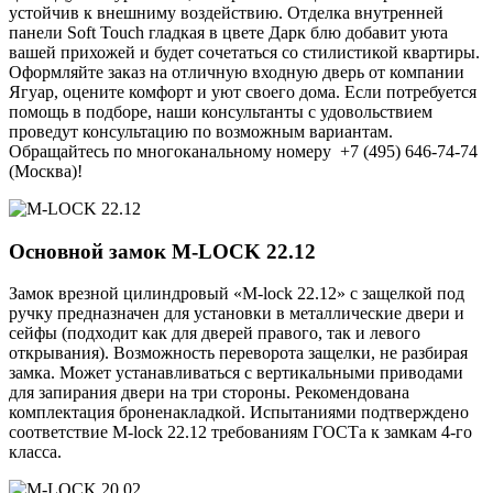
устойчив к внешниму воздействию. Отделка внутренней
панели Soft Touch гладкая в цвете Дарк блю добавит уюта
вашей прихожей и будет сочетаться со стилистикой квартиры.
Оформляйте заказ на отличную входную дверь от компании
Ягуар, оцените комфорт и уют своего дома. Если потребуется
помощь в подборе, наши консультанты с удовольствием
проведут консультацию по возможным вариантам.
Обращайтесь по многоканальному номеру +7 (495) 646-74-74
(Москва)!
Основной замок
M-LOCK 22.12
Замок врезной цилиндровый «M-lock 22.12» с защелкой под
ручку предназначен для установки в металлические двери и
сейфы (подходит как для дверей правого, так и левого
открывания). Возможность переворота защелки, не разбирая
замка. Может устанавливаться с вертикальными приводами
для запирания двери на три стороны. Рекомендована
комплектация броненакладкой. Испытаниями подтверждено
соответствие M-lock 22.12 требованиям ГОСТа к замкам 4-го
класса.