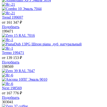
Trend 199697
от
161 347
₽
Подобрать
199471
Termo 199471
от
139 153
₽
Подобрать
198569
Next 198569
от
167 776
₽
Подобрать
303041