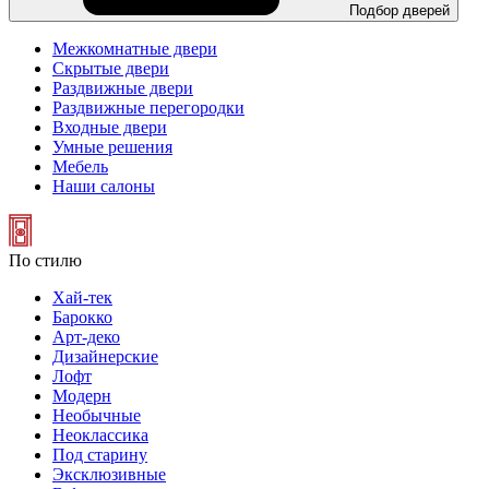
Подбор дверей
Межкомнатные двери
Скрытые двери
Раздвижные двери
Раздвижные перегородки
Входные двери
Умные решения
Мебель
Наши салоны
По стилю
Хай-тек
Барокко
Арт-деко
Дизайнерские
Лофт
Модерн
Необычные
Неоклассика
Под старину
Эксклюзивные