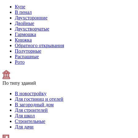
Купе
В пенал
Двухсторонние
Двойные
Двухстворчатые
Гармошка
Книжка
Обратного открывания
Полуторные
Распашные
Рото
По типу зданий
В новостройку
Для гостиниц и отелей
В загородный дом
Для строителей
Для школ
Строительные
Для дачи