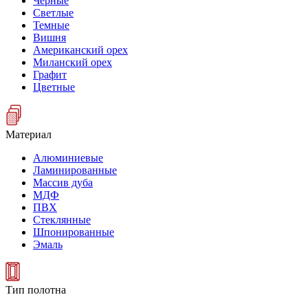
Черные
Светлые
Темные
Вишня
Американский орех
Миланский орех
Графит
Цветные
Материал
Алюминиевые
Ламинированные
Массив дуба
МДФ
ПВХ
Стеклянные
Шпонированные
Эмаль
Тип полотна