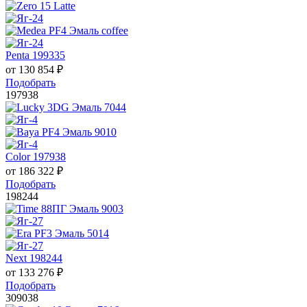
Penta 199335
от
130 854
₽
Подобрать
197938
Color 197938
от
186 322
₽
Подобрать
198244
Next 198244
от
133 276
₽
Подобрать
309038