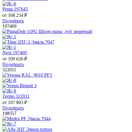
Penta 197645
от
168 254
₽
Подобрать
197469
Next 197469
от
109 626
₽
Подобрать
322011
Termo 322011
от
167 803
₽
Подобрать
198557