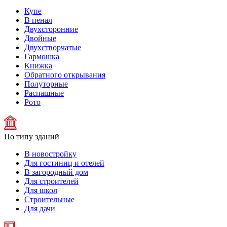
Купе
В пенал
Двухсторонние
Двойные
Двухстворчатые
Гармошка
Книжка
Обратного открывания
Полуторные
Распашные
Рото
По типу зданий
В новостройку
Для гостиниц и отелей
В загородный дом
Для строителей
Для школ
Строительные
Для дачи