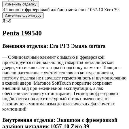
Изменить отделку
Экошпон с фрезеровкой альбион металлик 1057-10 Zero 39
Изменить фурнитуру
Яг-9
Penta 199540
Внешняя отделка: Era PF3 Эмаль tortora
— Облицовочный элемент с эмалью и фрезеровкой
проектируется специально под габариты металлической
двери, что исключает зазоры и подгонку на месте. Толщина
панели рассчитана с учётом теплового контура полотна,
поэтому отделка не нарушает герметичность и шумоизоляцию
входной двери. Матовое SoftTouch покрытие сохраняет
внешний вид при ежедневной эксплуатации, а лак
обеспечивает защиту от истирания. Геометрия фрезеровки
подбирается под архитектурный стиль помещения, от
лаконичного минимализма до классических филёнчатых
композиций.
Внутренняя отделка: Экошпон с фрезеровкой
альбион металлик 1057-10 Zero 39