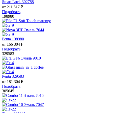
Smart Lock 302788
от
211 517
₽
Подобрать
198980
Penta 198980
от
166 304
₽
Подобрать
329583
Penta 329583
от
181 304
₽
Подобрать
305645