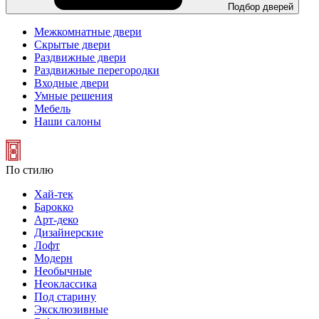
Подбор дверей
Межкомнатные двери
Скрытые двери
Раздвижные двери
Раздвижные перегородки
Входные двери
Умные решения
Мебель
Наши салоны
По стилю
Хай-тек
Барокко
Арт-деко
Дизайнерские
Лофт
Модерн
Необычные
Неоклассика
Под старину
Эксклюзивные