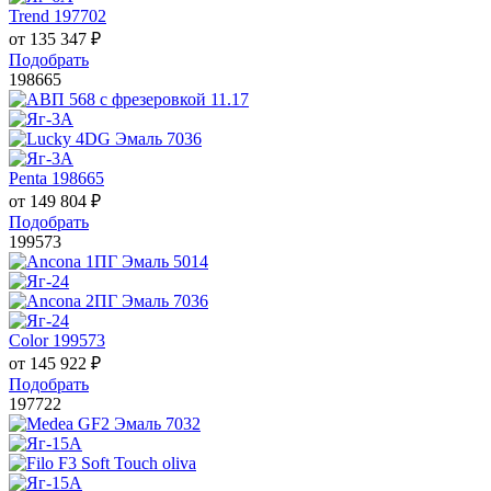
Trend 197702
от
135 347
₽
Подобрать
198665
Penta 198665
от
149 804
₽
Подобрать
199573
Color 199573
от
145 922
₽
Подобрать
197722