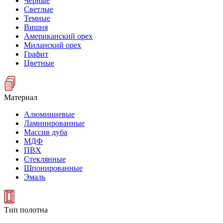
Черные
Светлые
Темные
Вишня
Американский орех
Миланский орех
Графит
Цветные
Материал
Алюминиевые
Ламинированные
Массив дуба
МДФ
ПВХ
Стеклянные
Шпонированные
Эмаль
Тип полотна