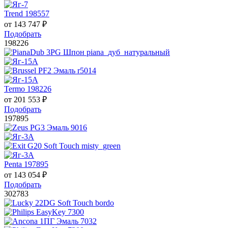
Trend 198557
от
143 747
₽
Подобрать
198226
Termo 198226
от
201 553
₽
Подобрать
197895
Penta 197895
от
143 054
₽
Подобрать
302783