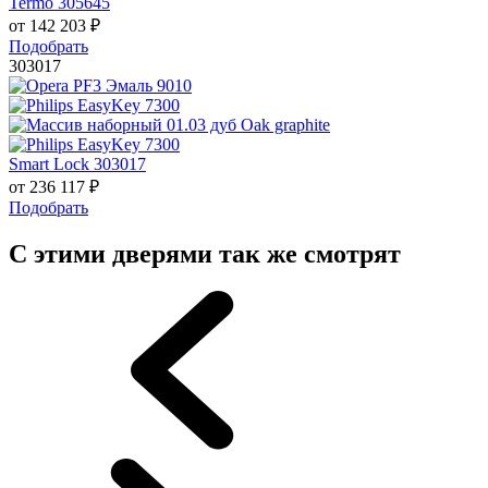
Termo 305645
от
142 203
₽
Подобрать
303017
Smart Lock 303017
от
236 117
₽
Подобрать
С этими дверями так же смотрят