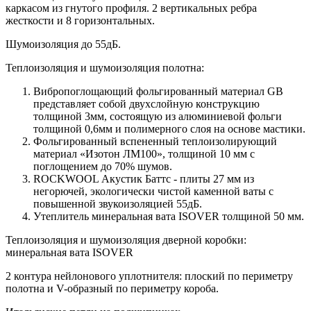
каркасом из гнутого профиля. 2 вертикальных ребра
жесткости и 8 горизонтальных.
Шумоизоляция до 55дБ.
Теплоизоляция и шумоизоляция полотна:
Вибропоглощающий фольгированный материал GB
представляет собой двухслойную конструкцию
толщиной 3мм, состоящую из алюминиевой фольги
толщиной 0,6мм и полимерного слоя на основе мастики.
Фольгированный вспененный теплоизолирующий
материал «Изотон ЛМ100», толщиной 10 мм с
поглощением до 70% шумов.
ROCKWOOL Акустик Баттс - плиты 27 мм из
негорючей, экологически чистой каменной ваты с
повышенной звукоизоляцией 55дБ.
Утеплитель минеральная вата ISOVER толщиной 50 мм.
Теплоизоляция и шумоизоляция дверной коробки:
минеральная вата ISOVER
2 контура нейлонового уплотнителя: плоский по периметру
полотна и V-образный по периметру короба.