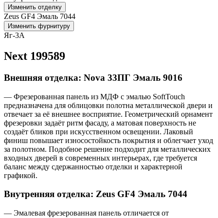
Изменить отделку
Zeus GF4 Эмаль 7044
Изменить фурнитуру
Яг-3А
Next 199589
Внешняя отделка: Nova 33ПГ Эмаль 9016
— Фрезерованная панель из МДФ с эмалью SoftTouch
предназначена для облицовки полотна металлической двери и
отвечает за её внешнее восприятие. Геометрический орнамент
фрезеровки задаёт ритм фасаду, а матовая поверхность не
создаёт бликов при искусственном освещении. Лаковый
финиш повышает износостойкость покрытия и облегчает уход
за полотном. Подобное решение подходит для металлических
входных дверей в современных интерьерах, где требуется
баланс между сдержанностью отделки и характерной
графикой.
Внутренняя отделка: Zeus GF4 Эмаль 7044
— Эмалевая фрезерованная панель отличается от