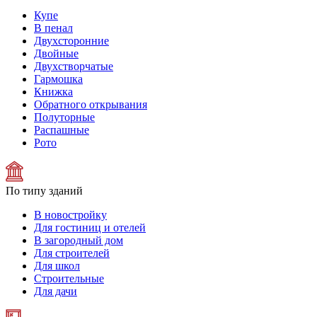
Купе
В пенал
Двухсторонние
Двойные
Двухстворчатые
Гармошка
Книжка
Обратного открывания
Полуторные
Распашные
Рото
По типу зданий
В новостройку
Для гостиниц и отелей
В загородный дом
Для строителей
Для школ
Строительные
Для дачи