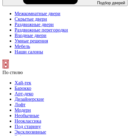
Подбор дверей
Межкомнатные двери
Скрытые двери
Раздвижные двери
Раздвижные перегородки
Входные двери
Умные решения
Мебель
Наши салоны
По стилю
Хай-тек
Барокко
Арт-деко
Дизайнерские
Лофт
Модерн
Необычные
Неоклассика
Под старину
Эксклюзивные