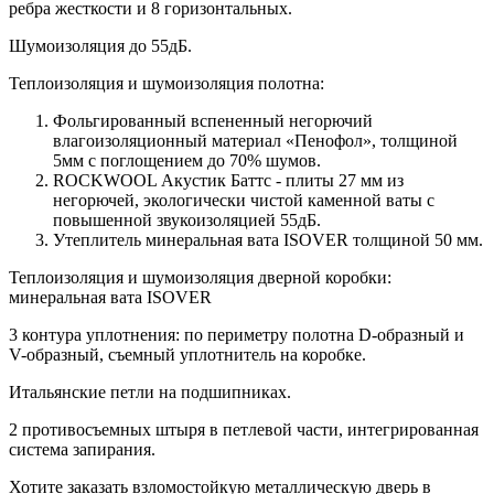
ребра жесткости и 8 горизонтальных.
Шумоизоляция до 55дБ.
Теплоизоляция и шумоизоляция полотна:
Фольгированный вспененный негорючий
влагоизоляционный материал «Пенофол», толщиной
5мм с поглощением до 70% шумов.
ROCKWOOL Акустик Баттс - плиты 27 мм из
негорючей, экологически чистой каменной ваты с
повышенной звукоизоляцией 55дБ.
Утеплитель минеральная вата ISOVER толщиной 50 мм.
Теплоизоляция и шумоизоляция дверной коробки:
минеральная вата ISOVER
3 контура уплотнения: по периметру полотна D-образный и
V-образный, съемный уплотнитель на коробке.
Итальянские петли на подшипниках.
2 противосъемных штыря в петлевой части, интегрированная
система запирания.
Хотите заказать взломостойкую металлическую дверь в