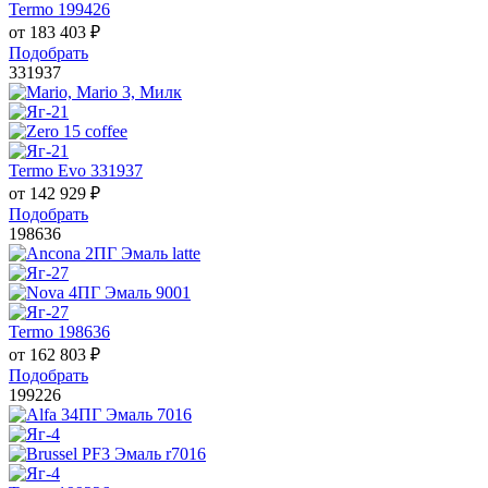
Termo 199426
от
183 403
₽
Подобрать
331937
Termo Evo 331937
от
142 929
₽
Подобрать
198636
Termo 198636
от
162 803
₽
Подобрать
199226