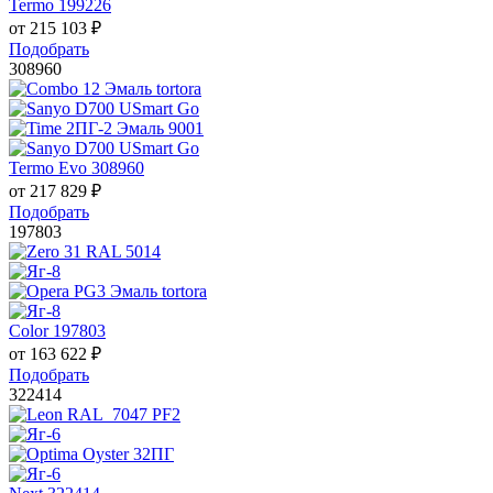
Termo 199226
от
215 103
₽
Подобрать
308960
Termo Evo 308960
от
217 829
₽
Подобрать
197803
Color 197803
от
163 622
₽
Подобрать
322414