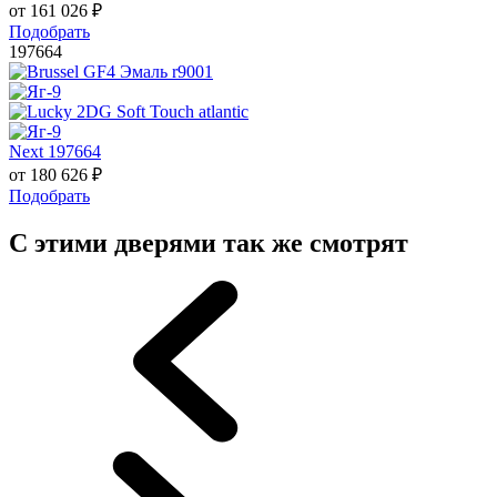
от
161 026
₽
Подобрать
197664
Next 197664
от
180 626
₽
Подобрать
С этими дверями так же смотрят