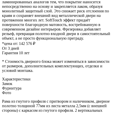
ламинированных аналогов тем, что покрытие наносится
непосредственно на основу и закрепляется лаком, образуя
монолитный защитный слой. Это снижает риск отслоения по
краям и сохраняет внешний вид металлической двери на
протяжении многих лет. SoftTouch эффект придаёт
поверхности благородную матовость, востребованную в
современном дизайне интерьеров. Фрезеровка добавляет
рельеф, превращая полотно входной двери в самостоятельный
объект, а не просто функциональную преграду.
*цена от:
142 576 ₽
От 3 дней
Гарантия 10 лет
* Стоимость дверного блока может изменяться в зависимости
от размеров, дополнительных комплектующих, отделки и
условий монтажа.
Характеристики
Замок
Фурнитура
Фото
Рама из гнутого профиля с притвором и наличником, дверное
полотно толщиной 77мм из листа металла 2,5мм (с внешней
стороны) c каркасом из гнутого профиля. 2 вертикальных