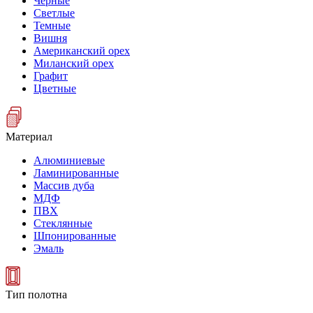
Черные
Светлые
Темные
Вишня
Американский орех
Миланский орех
Графит
Цветные
Материал
Алюминиевые
Ламинированные
Массив дуба
МДФ
ПВХ
Стеклянные
Шпонированные
Эмаль
Тип полотна