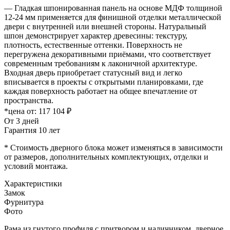
— Гладкая шпонированная панель на основе МДФ толщиной
12-24 мм применяется для финишной отделки металлической
двери с внутренней или внешней стороны. Натуральный
шпон демонстрирует характер древесины: текстуру,
плотность, естественные оттенки. Поверхность не
перегружена декоративными приёмами, что соответствует
современным требованиям к лаконичной архитектуре.
Входная дверь приобретает статусный вид и легко
вписывается в проекты с открытыми планировками, где
каждая поверхность работает на общее впечатление от
пространства.
*цена от:
117 104 ₽
От 3 дней
Гарантия 10 лет
* Стоимость дверного блока может изменяться в зависимости
от размеров, дополнительных комплектующих, отделки и
условий монтажа.
Характеристики
Замок
Фурнитура
Фото
Рама из гнутого профиля с притвором и наличником, дверное