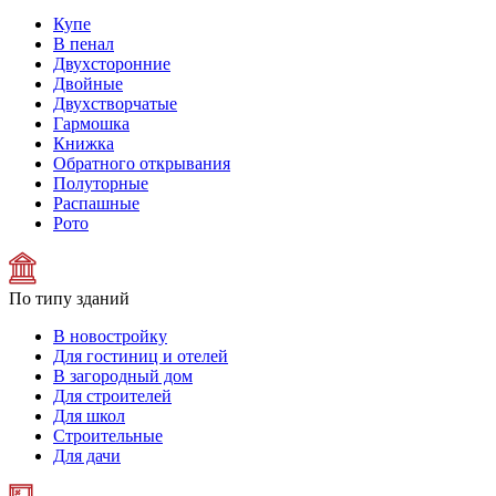
Купе
В пенал
Двухсторонние
Двойные
Двухстворчатые
Гармошка
Книжка
Обратного открывания
Полуторные
Распашные
Рото
По типу зданий
В новостройку
Для гостиниц и отелей
В загородный дом
Для строителей
Для школ
Строительные
Для дачи