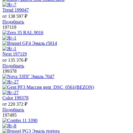
Trend 199047
от
138 597
₽
Подобрать
197119
Next 197119
от
135 376
₽
Подобрать
199378
Color 199378
от
220 372
₽
Подобрать
197495