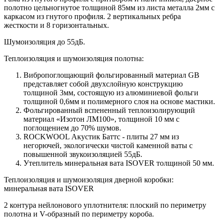
полотно цельногнутое толщиной 85мм из листа металла 2мм c
каркасом из гнутого профиля. 2 вертикальных ребра
жесткости и 8 горизонтальных.
Шумоизоляция до 55дБ.
Теплоизоляция и шумоизоляция полотна:
Вибропоглощающий фольгированный материал GB
представляет собой двухслойную конструкцию
толщиной 3мм, состоящую из алюминиевой фольги
толщиной 0,6мм и полимерного слоя на основе мастики.
Фольгированный вспененный теплоизолирующий
материал «Изотон ЛМ100», толщиной 10 мм с
поглощением до 70% шумов.
ROCKWOOL Акустик Баттс - плиты 27 мм из
негорючей, экологически чистой каменной ваты с
повышенной звукоизоляцией 55дБ.
Утеплитель минеральная вата ISOVER толщиной 50 мм.
Теплоизоляция и шумоизоляция дверной коробки:
минеральная вата ISOVER
2 контура нейлонового уплотнителя: плоский по периметру
полотна и V-образный по периметру короба.