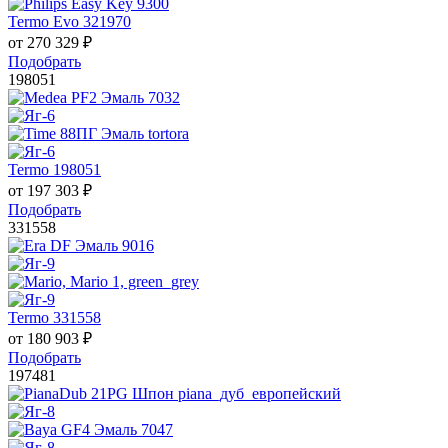
Termo Evo 321970
от
270 329
₽
Подобрать
198051
Termo 198051
от
197 303
₽
Подобрать
331558
Termo 331558
от
180 903
₽
Подобрать
197481