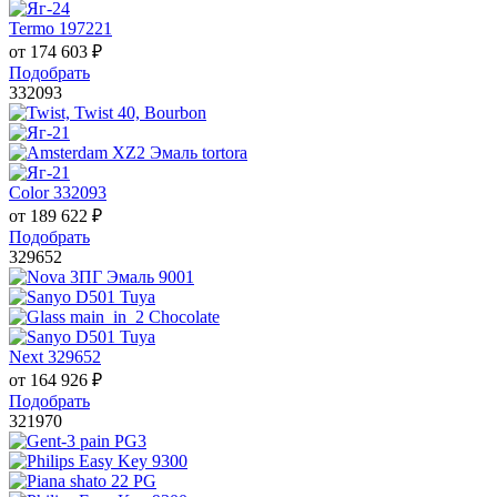
Termo 197221
от
174 603
₽
Подобрать
332093
Color 332093
от
189 622
₽
Подобрать
329652
Next 329652
от
164 926
₽
Подобрать
321970