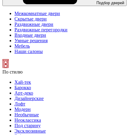
Подбор дверей
Межкомнатные двери
Скрытые двери
Раздвижные двери
Раздвижные перегородки
Входные двери
Умные решения
Мебель
Наши салоны
По стилю
Хай-тек
Барокко
Арт-деко
Дизайнерские
Лофт
Модерн
Необычные
Неоклассика
Под старину
Эксклюзивные