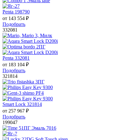
Penta 198790
от
143 554
₽
Подобрать
332081
Penta 332081
от
183 104
₽
Подобрать
321814
Smart Lock 321814
от
257 967
₽
Подобрать
199047