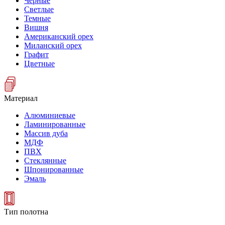
Черные
Светлые
Темные
Вишня
Американский орех
Миланский орех
Графит
Цветные
Материал
Алюминиевые
Ламинированные
Массив дуба
МДФ
ПВХ
Стеклянные
Шпонированные
Эмаль
Тип полотна