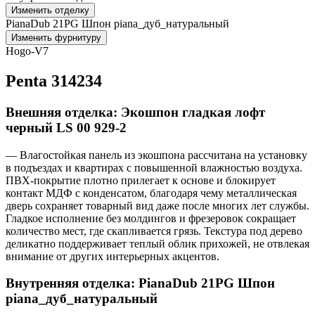
Изменить отделку
PianaDub 21PG Шпон piana_дуб_натуральный
Изменить фурнитуру
Hogo-V7
Penta 314234
Внешняя отделка: Экошпон гладкая лофт
черный LS 00 929-2
— Влагостойкая панель из экошпона рассчитана на установку
в подъездах и квартирах с повышенной влажностью воздуха.
ПВХ-покрытие плотно прилегает к основе и блокирует
контакт МДФ с конденсатом, благодаря чему металлическая
дверь сохраняет товарный вид даже после многих лет службы.
Гладкое исполнение без молдингов и фрезеровок сокращает
количество мест, где скапливается грязь. Текстура под дерево
деликатно поддерживает теплый облик прихожей, не отвлекая
внимание от других интерьерных акцентов.
Внутренняя отделка: PianaDub 21PG Шпон
piana_дуб_натуральный