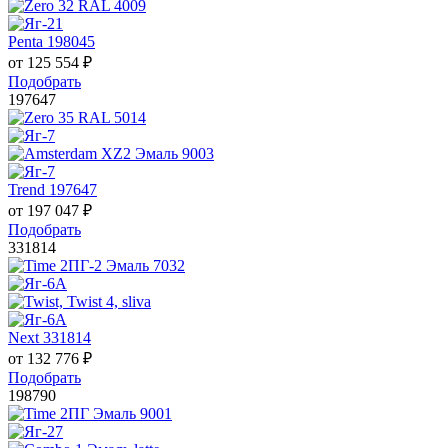
Penta 198045
от
125 554
₽
Подобрать
197647
Trend 197647
от
197 047
₽
Подобрать
331814
Next 331814
от
132 776
₽
Подобрать
198790