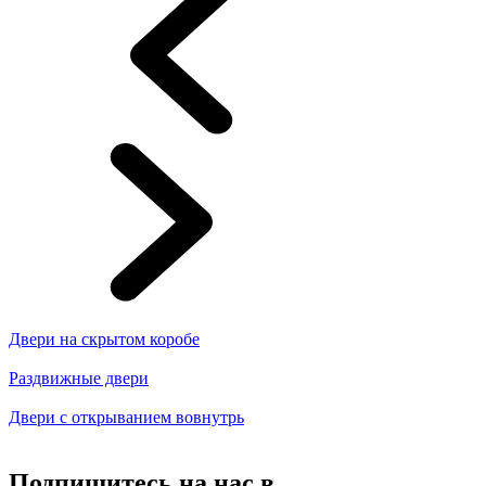
Двери на скрытом коробе
Раздвижные двери
Двери с открыванием вовнутрь
Подпишитесь на нас в