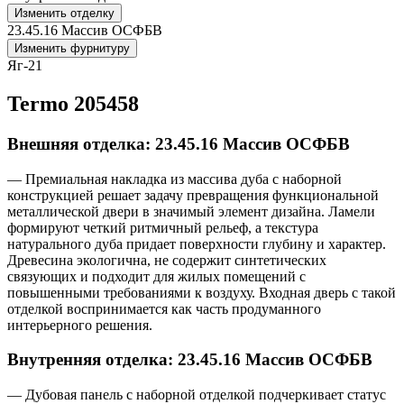
Изменить отделку
23.45.16 Массив ОСФБВ
Изменить фурнитуру
Яг-21
Termo 205458
Внешняя отделка: 23.45.16 Массив ОСФБВ
— Премиальная накладка из массива дуба с наборной
конструкцией решает задачу превращения функциональной
металлической двери в значимый элемент дизайна. Ламели
формируют четкий ритмичный рельеф, а текстура
натурального дуба придает поверхности глубину и характер.
Древесина экологична, не содержит синтетических
связующих и подходит для жилых помещений с
повышенными требованиями к воздуху. Входная дверь с такой
отделкой воспринимается как часть продуманного
интерьерного решения.
Внутренняя отделка: 23.45.16 Массив ОСФБВ
— Дубовая панель с наборной отделкой подчеркивает статус