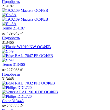
Подобрать
214187
Termo 214187
от
489 643
₽
Подобрать
313466
Termo 313466
от
227 083
₽
Подобрать
313448
Color 313448
от
297 882
₽