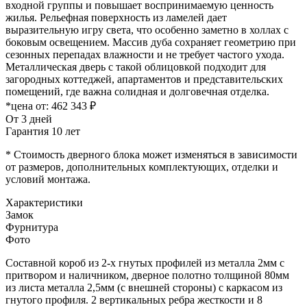
входной группы и повышает воспринимаемую ценность
жилья. Рельефная поверхность из ламелей дает
выразительную игру света, что особенно заметно в холлах с
боковым освещением. Массив дуба сохраняет геометрию при
сезонных перепадах влажности и не требует частого ухода.
Металлическая дверь с такой облицовкой подходит для
загородных коттеджей, апартаментов и представительских
помещений, где важна солидная и долговечная отделка.
*цена от:
462 343 ₽
От 3 дней
Гарантия 10 лет
* Стоимость дверного блока может изменяться в зависимости
от размеров, дополнительных комплектующих, отделки и
условий монтажа.
Характеристики
Замок
Фурнитура
Фото
Составной короб из 2-х гнутых профилей из металла 2мм с
притвором и наличником, дверное полотно толщиной 80мм
из листа металла 2,5мм (с внешней стороны) c каркасом из
гнутого профиля. 2 вертикальных ребра жесткости и 8