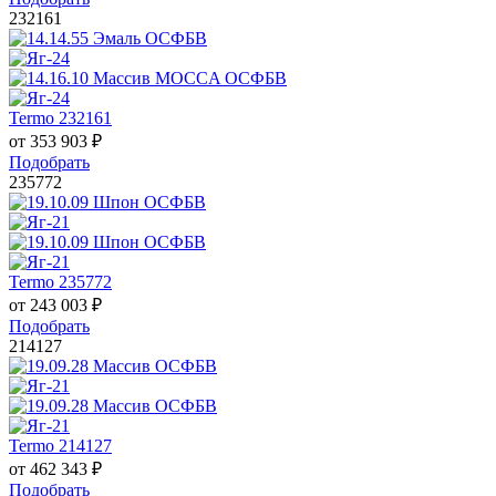
232161
Termo 232161
от
353 903
₽
Подобрать
235772
Termo 235772
от
243 003
₽
Подобрать
214127
Termo 214127
от
462 343
₽
Подобрать