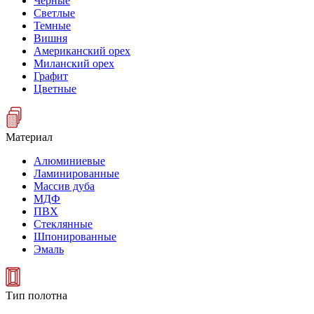
Черные
Светлые
Темные
Вишня
Американский орех
Миланский орех
Графит
Цветные
Материал
Алюминиевые
Ламинированные
Массив дуба
МДФ
ПВХ
Стеклянные
Шпонированные
Эмаль
Тип полотна