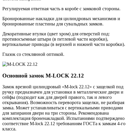
Регулируемая ответная часть в коробе с замковой стороны.
Бронированные накладки для цилиндровых механизмов и
бронированные пластины для сувальдных замков.
Декоративные втулки (цвет хром) для отверстий под:
противосъемные штыри (в петлевой части коробки),
вертикальные приводы (в верхней и нижней части коробки).
Глазок со стеклянной оптикой.
Основной замок
M-LOCK 22.12
Замок врезной цилиндровый «M-lock 22.12» с защелкой под
ручку предназначен для установки в металлические двери и
сейфы (подходит как для дверей правого, так и левого
открывания). Возможность переворота защелки, не разбирая
замка. Может устанавливаться с вертикальными приводами
для запирания двери на три стороны. Рекомендована
комплектация броненакладкой. Испытаниями подтверждено
соответствие M-lock 22.12 требованиям ГОСТа к замкам 4-го
класса.