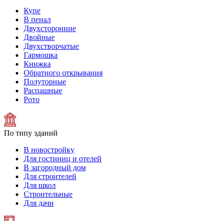
Купе
В пенал
Двухсторонние
Двойные
Двухстворчатые
Гармошка
Книжка
Обратного открывания
Полуторные
Распашные
Рото
По типу зданий
В новостройку
Для гостиниц и отелей
В загородный дом
Для строителей
Для школ
Строительные
Для дачи