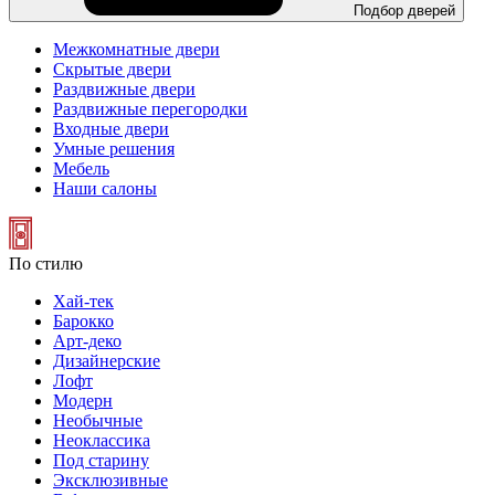
Подбор дверей
Межкомнатные двери
Скрытые двери
Раздвижные двери
Раздвижные перегородки
Входные двери
Умные решения
Мебель
Наши салоны
По стилю
Хай-тек
Барокко
Арт-деко
Дизайнерские
Лофт
Модерн
Необычные
Неоклассика
Под старину
Эксклюзивные