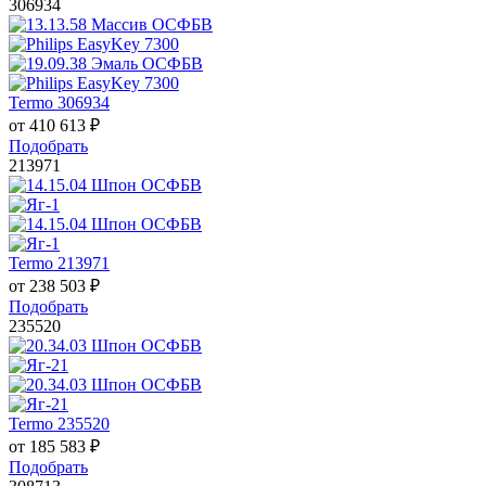
306934
Termo 306934
от
410 613
₽
Подобрать
213971
Termo 213971
от
238 503
₽
Подобрать
235520
Termo 235520
от
185 583
₽
Подобрать