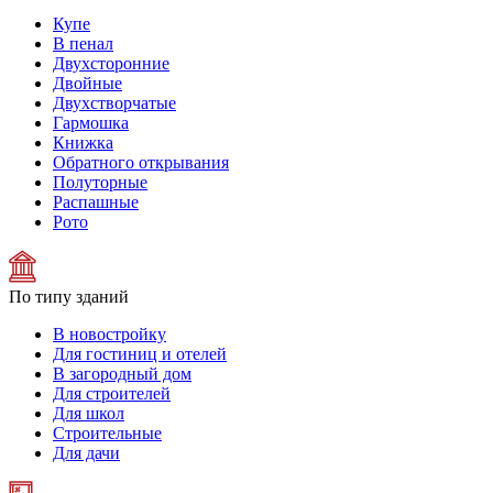
Купе
В пенал
Двухсторонние
Двойные
Двухстворчатые
Гармошка
Книжка
Обратного открывания
Полуторные
Распашные
Рото
По типу зданий
В новостройку
Для гостиниц и отелей
В загородный дом
Для строителей
Для школ
Строительные
Для дачи