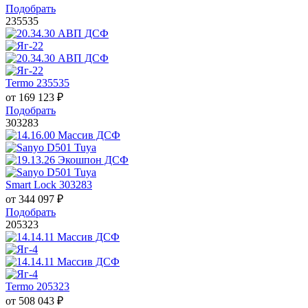
Подобрать
235535
Termo 235535
от
169 123
₽
Подобрать
303283
Smart Lock 303283
от
344 097
₽
Подобрать
205323
Termo 205323
от
508 043
₽