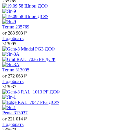
235769
Termo 235769
от
288 903
₽
Подобрать
313095
Termo 313095
от
272 063
₽
Подобрать
313037
Penta 313037
от
221 014
₽
Подобрать
235673