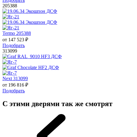
Подобрать
205388
Termo 205388
от
147 523
₽
Подобрать
313099
Next 313099
от
196 816
₽
Подобрать
С этими дверями так же смотрят