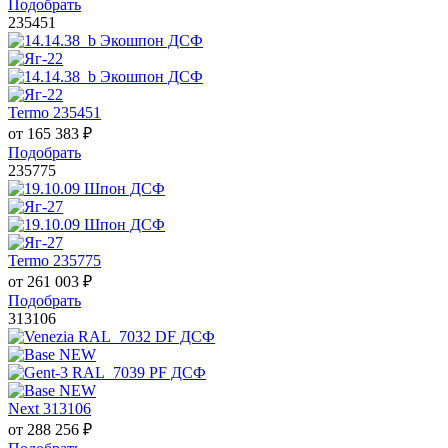
Подобрать
235451
Termo 235451
от
165 383
₽
Подобрать
235775
Termo 235775
от
261 003
₽
Подобрать
313106
Next 313106
от
288 256
₽