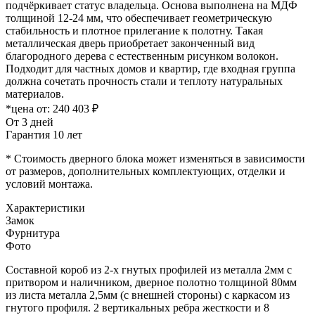
подчёркивает статус владельца. Основа выполнена на МДФ
толщиной 12-24 мм, что обеспечивает геометрическую
стабильность и плотное прилегание к полотну. Такая
металлическая дверь приобретает законченный вид
благородного дерева с естественным рисунком волокон.
Подходит для частных домов и квартир, где входная группа
должна сочетать прочность стали и теплоту натуральных
материалов.
*цена от:
240 403 ₽
От 3 дней
Гарантия 10 лет
* Стоимость дверного блока может изменяться в зависимости
от размеров, дополнительных комплектующих, отделки и
условий монтажа.
Характеристики
Замок
Фурнитура
Фото
Составной короб из 2-х гнутых профилей из металла 2мм с
притвором и наличником, дверное полотно толщиной 80мм
из листа металла 2,5мм (с внешней стороны) c каркасом из
гнутого профиля. 2 вертикальных ребра жесткости и 8