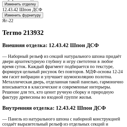
Изменить отделку
12.43.42 Шпон ДСФ
Изменить фурнитуру
Яг-22
Termo 213932
Внешняя отделка: 12.43.42 Шпон ДСФ
— Наборный рельеф из секций натурального шпона придаёт
двери архитектурную глубину и игру светотени в любое
время суток. Каждый фрагмент подбирается по текстуре,
формируя цельный рисунок без повторов. МДФ-основа 12-24
мм гасит вибрации и улучшает шумоизоляцию полотна.
Металлическая дверь, отделанная такой панелью, гармонично
вписывается в классические и современные интерьеры.
Решение для тех, кто ценит ручную сборку и природную
фактуру древесины во входной группе жилья.
Внутренняя отделка: 12.43.42 Шпон ДСФ
— Панель из натурального шпона с наборной конструкцией
создаёт выразительный рельеф из отдельных секций и