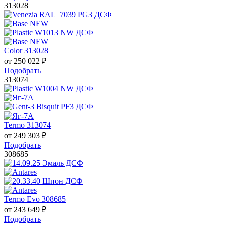
313028
Color 313028
от
250 022
₽
Подобрать
313074
Termo 313074
от
249 303
₽
Подобрать
308685
Termo Evo 308685
от
243 649
₽
Подобрать