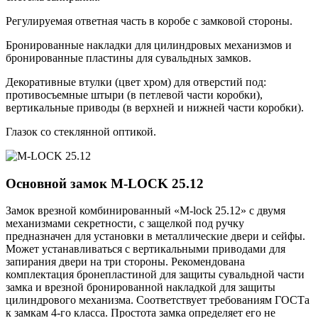
Регулируемая ответная часть в коробе с замковой стороны.
Бронированные накладки для цилиндровых механизмов и
бронированные пластины для сувальдных замков.
Декоративные втулки (цвет хром) для отверстий под:
противосъемные штыри (в петлевой части коробки),
вертикальные приводы (в верхней и нижней части коробки).
Глазок со стеклянной оптикой.
Основной замок
M-LOCK 25.12
Замок врезной комбинированный «M-lock 25.12» с двумя
механизмами секретности, с защелкой под ручку
предназначен для установки в металлические двери и сейфы.
Может устанавливаться с вертикальными приводами для
запирания двери на три стороны. Рекомендована
комплектация бронепластиной для защиты сувальдной части
замка и врезной бронированной накладкой для защиты
цилиндрового механизма. Соответствует требованиям ГОСТа
к замкам 4-го класса. Простота замка определяет его не