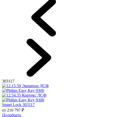
303117
Smart Lock 303117
от
210 797
₽
Подобрать