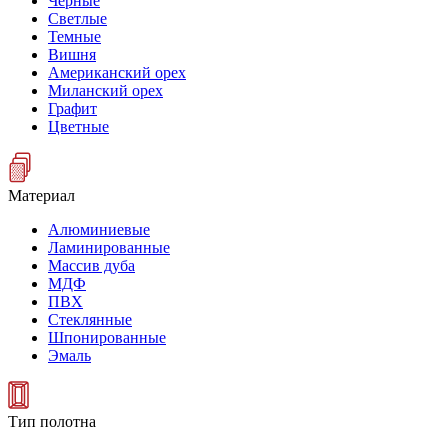
Черные
Светлые
Темные
Вишня
Американский орех
Миланский орех
Графит
Цветные
Материал
Алюминиевые
Ламинированные
Массив дуба
МДФ
ПВХ
Стеклянные
Шпонированные
Эмаль
Тип полотна