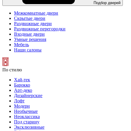
Подбор дверей
Межкомнатные двери
Скрытые двери
Раздвижные двери
Раздвижные перегородки
Входные двери
Умные решения
Мебель
Наши салоны
По стилю
Хай-тек
Барокко
Арт-деко
Дизайнерские
Лофт
Модерн
Необычные
Неоклассика
Под старину
Эксклюзивные