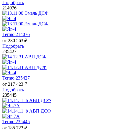
Подобрать
214076
Termo 214076
от
280 563
₽
Подобрать
235427
Termo 235427
от
217 423
₽
Подобрать
235445
Termo 235445
от
185 723
₽