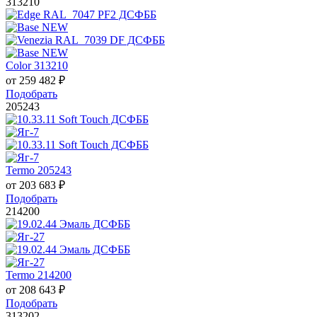
313210
Color 313210
от
259 482
₽
Подобрать
205243
Termo 205243
от
203 683
₽
Подобрать
214200
Termo 214200
от
208 643
₽
Подобрать
313202