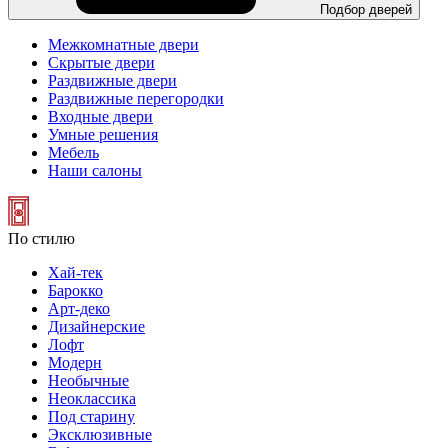
Подбор дверей
Межкомнатные двери
Скрытые двери
Раздвижные двери
Раздвижные перегородки
Входные двери
Умные решения
Мебель
Наши салоны
По стилю
Хай-тек
Барокко
Арт-деко
Дизайнерские
Лофт
Модерн
Необычные
Неоклассика
Под старину
Эксклюзивные