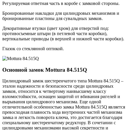
Регулируемая ответная часть в коробе с замковой стороны.
Бронированные накладки для цилиндровых механизмов и
бронированные пластины для сувальдных замков.
Декоративные втулки (цвет хром) для отверстий под:
противосъемные штыри (в петлевой части коробки),
вертикальные приводы (в верхней и нижней части коробки).
Глазок со стеклянной оптикой.
Основной замок
Mottura 84.515Q
Цилиндровый замок шестеренчатого типа Mottura 84.515Q –
эталон надежности и безопасности среди цилиндровых
замков, относится к четвертому наивысшему классу
взломостойкости, оснащен защитой от вбивания ригелей и
вырывания цилиндрового механизма. Еще одной
отличительной особенностью замка Mottura 84.515Q является
превосходная плавность хода внутренних частей механизма
замка и легкость поворота ключа, это достигается благодаря
специальному шестеренчатому редуктору. В сочетании с
цилиндровыми механизмами высокой секретности и