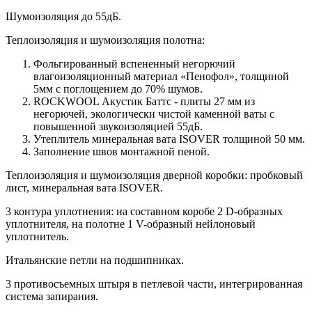
Шумоизоляция до 55дБ.
Теплоизоляция и шумоизоляция полотна:
Фольгированный вспененный негорючий
влагоизоляционный материал «Пенофол», толщиной
5мм с поглощением до 70% шумов.
ROCKWOOL Акустик Баттс - плиты 27 мм из
негорючей, экологически чистой каменной ваты с
повышенной звукоизоляцией 55дБ.
Утеплитель минеральная вата ISOVER толщиной 50 мм.
Заполнение швов монтажной пеной.
Теплоизоляция и шумоизоляция дверной коробки: пробковый
лист, минеральная вата ISOVER.
3 контура уплотнения: на составном коробе 2 D-образных
уплотнителя, на полотне 1 V-образный нейлоновый
уплотнитель.
Итальянские петли на подшипниках.
3 противосъемных штыря в петлевой части, интегрированная
система запирания.