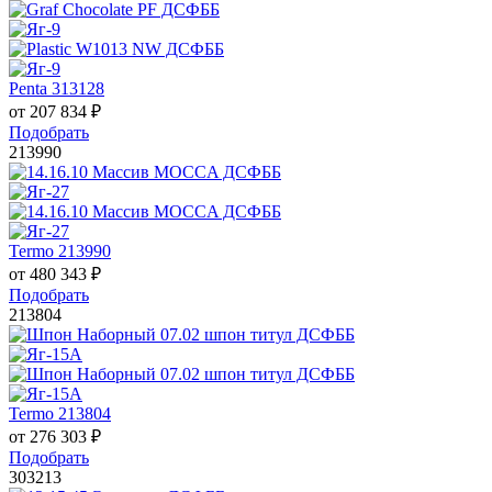
Penta 313128
от
207 834
₽
Подобрать
213990
Termo 213990
от
480 343
₽
Подобрать
213804
Termo 213804
от
276 303
₽
Подобрать
303213