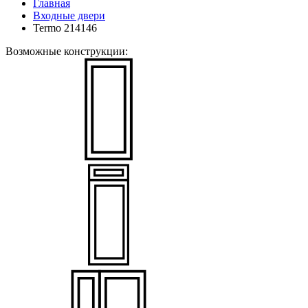
Главная
Входные двери
Termo 214146
Возможные конструкции: