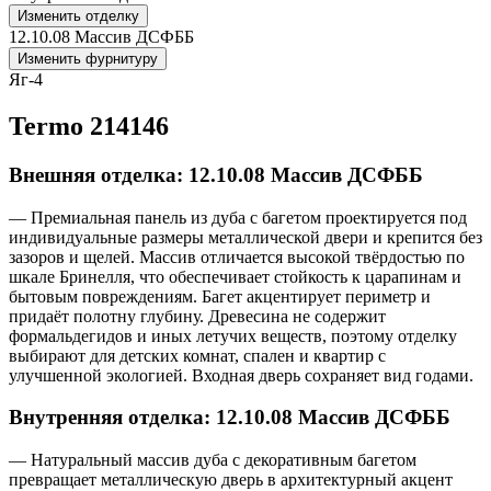
Изменить отделку
12.10.08 Массив ДСФББ
Изменить фурнитуру
Яг-4
Termo 214146
Внешняя отделка: 12.10.08 Массив ДСФББ
— Премиальная панель из дуба с багетом проектируется под
индивидуальные размеры металлической двери и крепится без
зазоров и щелей. Массив отличается высокой твёрдостью по
шкале Бринелля, что обеспечивает стойкость к царапинам и
бытовым повреждениям. Багет акцентирует периметр и
придаёт полотну глубину. Древесина не содержит
формальдегидов и иных летучих веществ, поэтому отделку
выбирают для детских комнат, спален и квартир с
улучшенной экологией. Входная дверь сохраняет вид годами.
Внутренняя отделка: 12.10.08 Массив ДСФББ
— Натуральный массив дуба с декоративным багетом
превращает металлическую дверь в архитектурный акцент