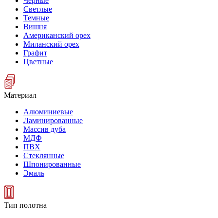
Черные
Светлые
Темные
Вишня
Американский орех
Миланский орех
Графит
Цветные
Материал
Алюминиевые
Ламинированные
Массив дуба
МДФ
ПВХ
Стеклянные
Шпонированные
Эмаль
Тип полотна