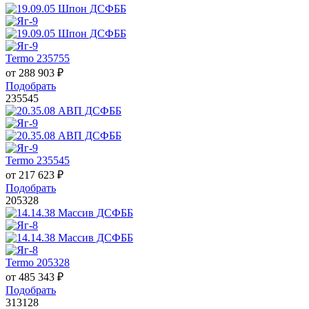
Termo 235755
от
288 903
₽
Подобрать
235545
Termo 235545
от
217 623
₽
Подобрать
205328
Termo 205328
от
485 343
₽
Подобрать
313128