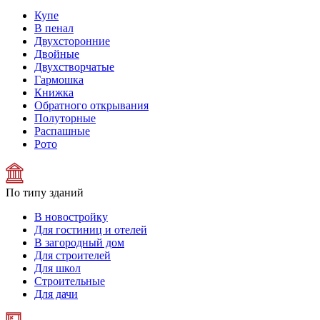
Купе
В пенал
Двухсторонние
Двойные
Двухстворчатые
Гармошка
Книжка
Обратного открывания
Полуторные
Распашные
Рото
По типу зданий
В новостройку
Для гостиниц и отелей
В загородный дом
Для строителей
Для школ
Строительные
Для дачи