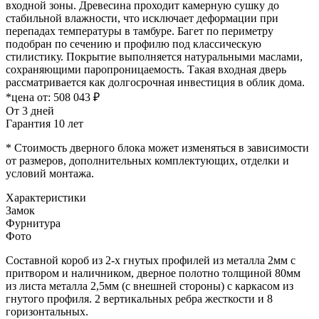
входной зоны. Древесина проходит камерную сушку до
стабильной влажности, что исключает деформации при
перепадах температуры в тамбуре. Багет по периметру
подобран по сечению и профилю под классическую
стилистику. Покрытие выполняется натуральными маслами,
сохраняющими паропроницаемость. Такая входная дверь
рассматривается как долгосрочная инвестиция в облик дома.
*цена от:
508 043 ₽
От 3 дней
Гарантия 10 лет
* Стоимость дверного блока может изменяться в зависимости
от размеров, дополнительных комплектующих, отделки и
условий монтажа.
Характеристики
Замок
Фурнитура
Фото
Составной короб из 2-х гнутых профилей из металла 2мм с
притвором и наличником, дверное полотно толщиной 80мм
из листа металла 2,5мм (с внешней стороны) c каркасом из
гнутого профиля. 2 вертикальных ребра жесткости и 8
горизонтальных.