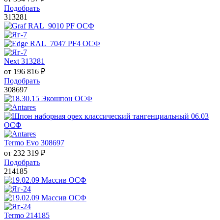
Подобрать
313281
Next 313281
от
196 816
₽
Подобрать
308697
Termo Evo 308697
от
232 319
₽
Подобрать
214185
Termo 214185