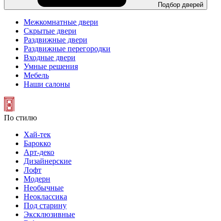
Подбор дверей
Межкомнатные двери
Скрытые двери
Раздвижные двери
Раздвижные перегородки
Входные двери
Умные решения
Мебель
Наши салоны
По стилю
Хай-тек
Барокко
Арт-деко
Дизайнерские
Лофт
Модерн
Необычные
Неоклассика
Под старину
Эксклюзивные