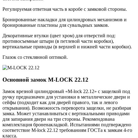
Регулируемая ответная часть в коробе с замковой стороны.
Бронированные накладки для цилиндровых механизмов и
бронированные пластины для сувальдных замков.
Декоративные втулки (цвет хром) для отверстий под:
противосъемные штыри (в петлевой части коробки),
вертикальные приводы (в верхней и нижней части коробки).
Глазок со стеклянной оптикой.
Основной замок
M-LOCK 22.12
Замок врезной цилиндровый «M-lock 22.12» с защелкой под
ручку предназначен для установки в металлические двери и
сейфы (подходит как для дверей правого, так и левого
открывания). Возможность переворота защелки, не разбирая
замка. Может устанавливаться с вертикальными приводами
для запирания двери на три стороны. Рекомендована
комплектация броненакладкой. Испытаниями подтверждено
соответствие M-lock 22.12 требованиям ГОСТа к замкам 4-го
класса.