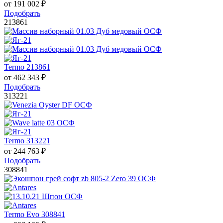
от
191 002
₽
Подобрать
213861
Termo 213861
от
462 343
₽
Подобрать
313221
Termo 313221
от
244 763
₽
Подобрать
308841
Termo Evo 308841