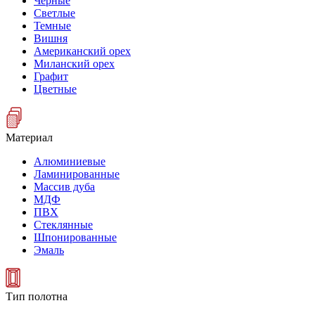
Черные
Светлые
Темные
Вишня
Американский орех
Миланский орех
Графит
Цветные
Материал
Алюминиевые
Ламинированные
Массив дуба
МДФ
ПВХ
Стеклянные
Шпонированные
Эмаль
Тип полотна