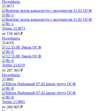
Подобрать
213873
Termo 213873
от
156 443
₽
Подобрать
214119
Termo 214119
от
287 363
₽
Подобрать
213801
Termo 213801
от
266 003
₽