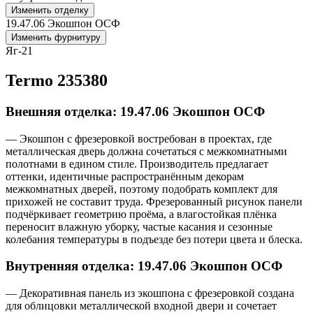
Изменить отделку
19.47.06 Экошпон ОСФ
Изменить фурнитуру
Яг-21
Termo 235380
Внешняя отделка: 19.47.06 Экошпон ОСФ
— Экошпон с фрезеровкой востребован в проектах, где
металлическая дверь должна сочетаться с межкомнатными
полотнами в едином стиле. Производитель предлагает
оттенки, идентичные распространённым декорам
межкомнатных дверей, поэтому подобрать комплект для
прихожей не составит труда. Фрезерованный рисунок панели
подчёркивает геометрию проёма, а влагостойкая плёнка
переносит влажную уборку, частые касания и сезонные
колебания температуры в подъезде без потери цвета и блеска.
Внутренняя отделка: 19.47.06 Экошпон ОСФ
— Декоративная панель из экошпона с фрезеровкой создана
для облицовки металлической входной двери и сочетает