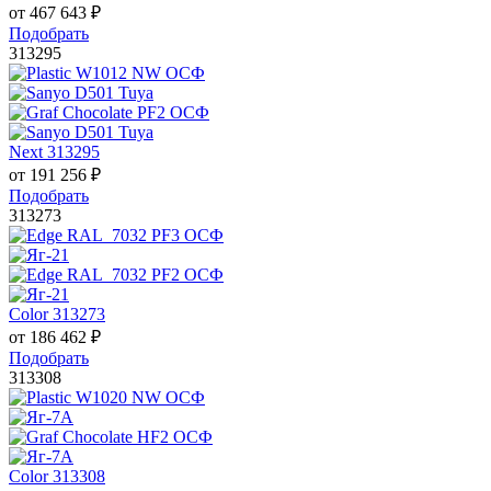
от
467 643
₽
Подобрать
313295
Next 313295
от
191 256
₽
Подобрать
313273
Color 313273
от
186 462
₽
Подобрать
313308
Color 313308