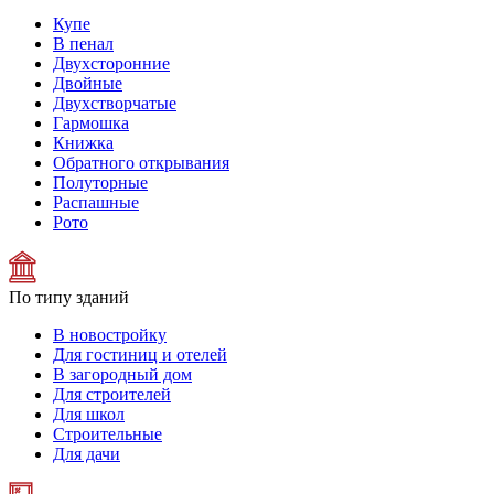
Купе
В пенал
Двухсторонние
Двойные
Двухстворчатые
Гармошка
Книжка
Обратного открывания
Полуторные
Распашные
Рото
По типу зданий
В новостройку
Для гостиниц и отелей
В загородный дом
Для строителей
Для школ
Строительные
Для дачи