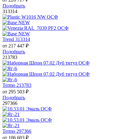
Подобрать
313314
Trend 313314
от
217 447
₽
Подобрать
213783
Termo 213783
от
295 503
₽
Подобрать
297366
Termo 297366
от
106 603
₽