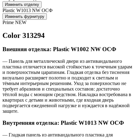
Изменить отделку
Plastic W1013 NW ОСФ
Изменить фурнитуру
Prime NEW
Color 313294
Внешняя отделка: Plastic W1002 NW ОСФ
— Панель для металлической двери из антивандального
пластика отличается высокой стойкостью к точечным ударам
и поверхностным царапинам. Гладкая отделка без тиснения
визуально расширяет полотно и подходит к светлым и
тёмным интерьерным решениям. Уход за поверхностью не
требует абразивов и специальных составов: достаточно
тёплой воды с моющим средством. Накладка востребована в
квартирах с детьми и животными, где входная дверь
подвергается ежедневной нагрузке и нуждается в надёжной
защите.
Внутренняя отделка: Plastic W1013 NW ОСФ
— Гладкая панель из антивандального пластика для