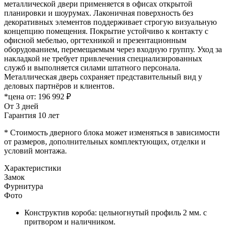
металлической двери применяется в офисах открытой
планировки и шоурумах. Лаконичная поверхность без
декоративных элементов поддерживает строгую визуальную
концепцию помещения. Покрытие устойчиво к контакту с
офисной мебелью, оргтехникой и презентационным
оборудованием, перемещаемым через входную группу. Уход за
накладкой не требует привлечения специализированных
служб и выполняется силами штатного персонала.
Металлическая дверь сохраняет представительный вид у
деловых партнёров и клиентов.
*цена от:
196 992 ₽
От 3 дней
Гарантия 10 лет
* Стоимость дверного блока может изменяться в зависимости
от размеров, дополнительных комплектующих, отделки и
условий монтажа.
Характеристики
Замок
Фурнитура
Фото
Конструктив короба: цельногнутый профиль 2 мм. с
притвором и наличником.