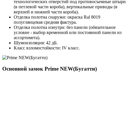
технологических отверстий под противосъемные штыри
(в петлевой части короба), вертикальные приводы (в
верхней и нижней части короба).
Отделка полотна снаружи: окраска Ral 8019
полуглянцевая средняя фактура.
Отделка полотна изнутри: без панели (обязательное
условие - выбор временной или постоянной панели из
ассортимета).
Шумоизоляция: 42 дБ.
Класс взломостойкости: IV класс.
Основной замок
Prime NEW(Бугатти)