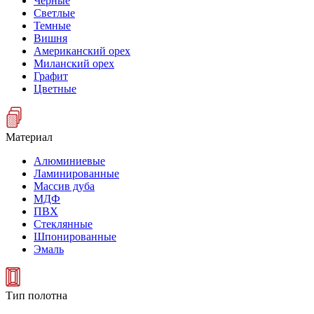
Черные
Светлые
Темные
Вишня
Американский орех
Миланский орех
Графит
Цветные
Материал
Алюминиевые
Ламинированные
Массив дуба
МДФ
ПВХ
Стеклянные
Шпонированные
Эмаль
Тип полотна