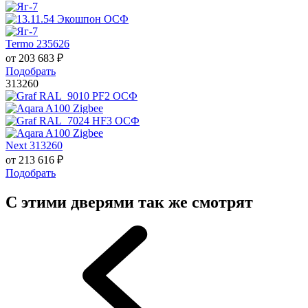
Termo 235626
от
203 683
₽
Подобрать
313260
Next 313260
от
213 616
₽
Подобрать
С этими дверями так же смотрят