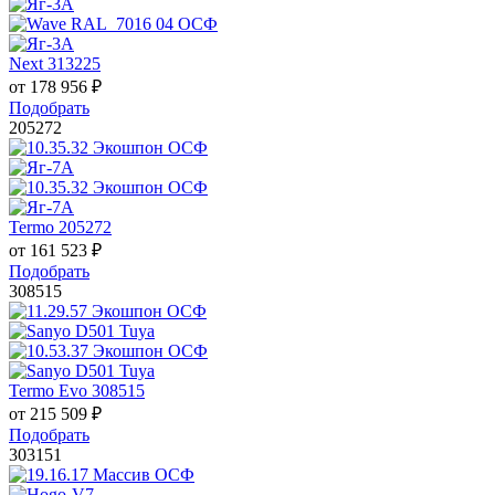
Next 313225
от
178 956
₽
Подобрать
205272
Termo 205272
от
161 523
₽
Подобрать
308515
Termo Evo 308515
от
215 509
₽
Подобрать
303151