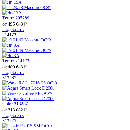
Termo 205289
от
495 643
₽
Подобрать
214173
Termo 214173
от
489 643
₽
Подобрать
313287
Color 313287
от
313 082
₽
Подобрать
313225