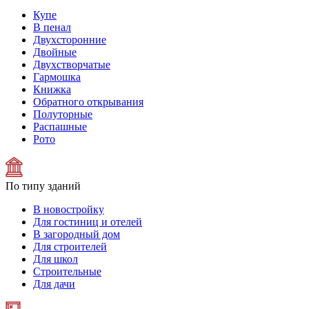
Купе
В пенал
Двухсторонние
Двойные
Двухстворчатые
Гармошка
Книжка
Обратного открывания
Полуторные
Распашные
Рото
По типу зданий
В новостройку
Для гостиниц и отелей
В загородный дом
Для строителей
Для школ
Строительные
Для дачи