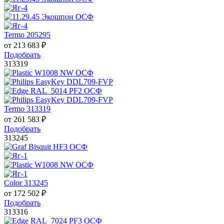
Termo 205295
от
213 683
₽
Подобрать
313319
Termo 313319
от
261 583
₽
Подобрать
313245
Color 313245
от
172 502
₽
Подобрать
313316