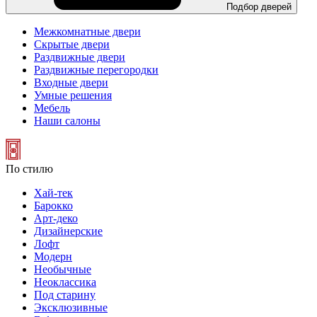
Подбор дверей
Межкомнатные двери
Скрытые двери
Раздвижные двери
Раздвижные перегородки
Входные двери
Умные решения
Мебель
Наши салоны
По стилю
Хай-тек
Барокко
Арт-деко
Дизайнерские
Лофт
Модерн
Необычные
Неоклассика
Под старину
Эксклюзивные