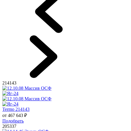
214143
Termo 214143
от
467 643
₽
Подобрать
205337