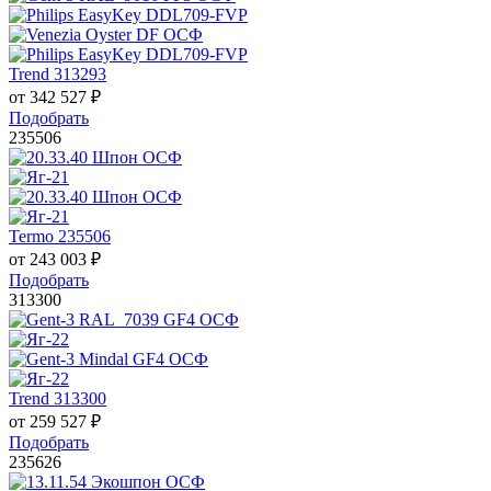
Trend 313293
от
342 527
₽
Подобрать
235506
Termo 235506
от
243 003
₽
Подобрать
313300
Trend 313300
от
259 527
₽
Подобрать
235626