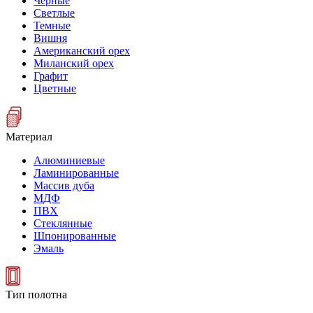
Черные
Светлые
Темные
Вишня
Американский орех
Миланский орех
Графит
Цветные
Материал
Алюминиевые
Ламинированные
Массив дуба
МДФ
ПВХ
Стеклянные
Шпонированные
Эмаль
Тип полотна