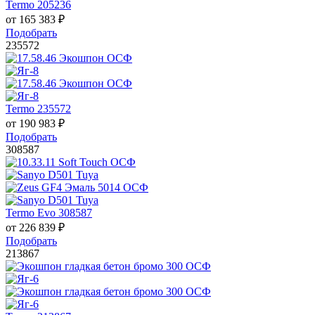
Termo 205236
от
165 383
₽
Подобрать
235572
Termo 235572
от
190 983
₽
Подобрать
308587
Termo Evo 308587
от
226 839
₽
Подобрать
213867