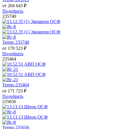
от
204 643
₽
Подобрать
235740
Termo 235740
от
170 523
₽
Подобрать
235464
Termo 235464
от
171 723
₽
Подобрать
235656
Termo 235656