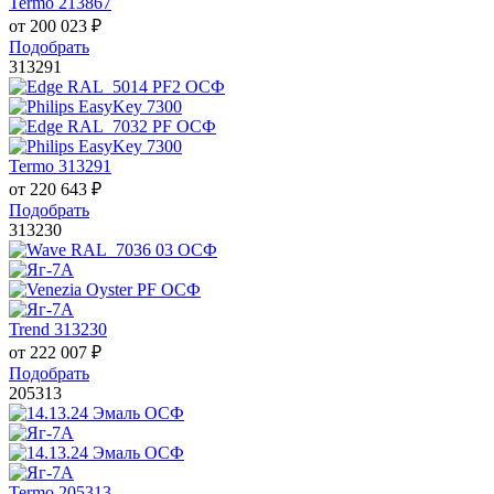
Termo 213867
от
200 023
₽
Подобрать
313291
Termo 313291
от
220 643
₽
Подобрать
313230
Trend 313230
от
222 007
₽
Подобрать
205313
Termo 205313