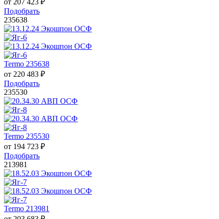
от
207 423
₽
Подобрать
235638
Termo 235638
от
220 483
₽
Подобрать
235530
Termo 235530
от
194 723
₽
Подобрать
213981
Termo 213981
от
203 683
₽