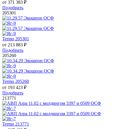
от
371 383
₽
Подобрать
205301
Termo 205301
от
213 883
₽
Подобрать
205260
Termo 205260
от
193 423
₽
Подобрать
213771
Termo 213771