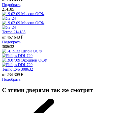
Подобрать
214185
Termo 214185
от
467 643
₽
Подобрать
308632
Termo Evo 308632
от
234 309
₽
Подобрать
С этими дверями так же смотрят