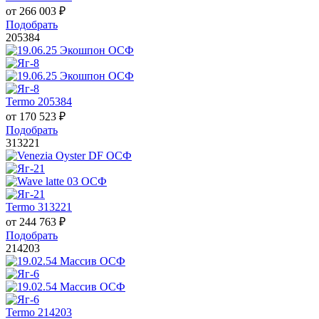
от
266 003
₽
Подобрать
205384
Termo 205384
от
170 523
₽
Подобрать
313221
Termo 313221
от
244 763
₽
Подобрать
214203
Termo 214203