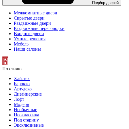
Подбор дверей
Межкомнатные двери
Скрытые двери
Раздвижные двери
Раздвижные перегородки
Входные двери
Умные решения
Мебель
Наши салоны
По стилю
Хай-тек
Барокко
Арт-деко
Дизайнерские
Лофт
Модерн
Необычные
Неоклассика
Под старину
Эксклюзивные