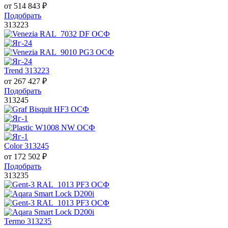
от
514 843
₽
Подобрать
313223
Trend 313223
от
267 427
₽
Подобрать
313245
Color 313245
от
172 502
₽
Подобрать
313235
Termo 313235