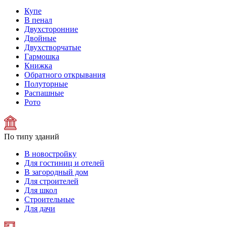
Купе
В пенал
Двухсторонние
Двойные
Двухстворчатые
Гармошка
Книжка
Обратного открывания
Полуторные
Распашные
Рото
По типу зданий
В новостройку
Для гостиниц и отелей
В загородный дом
Для строителей
Для школ
Строительные
Для дачи