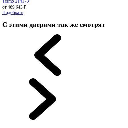
Termo 214173
от
489 643
₽
Подобрать
С этими дверями так же смотрят