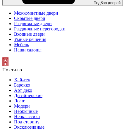
Подбор дверей
Межкомнатные двери
Скрытые двери
Раздвижные двери
Раздвижные перегородки
Входные двери
Умные решения
Мебель
Наши салоны
По стилю
Хай-тек
Барокко
Арт-деко
Дизайнерские
Лофт
Модерн
Необычные
Неоклассика
Под старину
Эксклюзивные