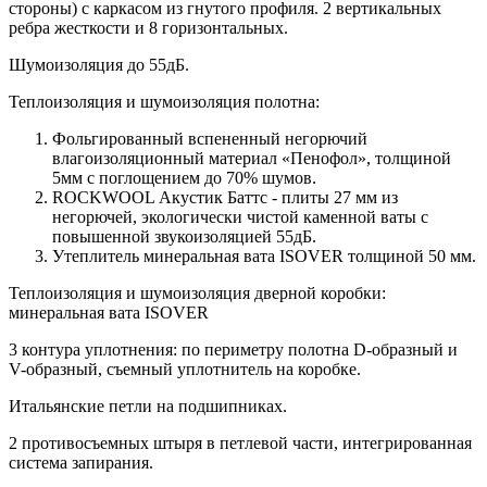
стороны) c каркасом из гнутого профиля. 2 вертикальных
ребра жесткости и 8 горизонтальных.
Шумоизоляция до 55дБ.
Теплоизоляция и шумоизоляция полотна:
Фольгированный вспененный негорючий
влагоизоляционный материал «Пенофол», толщиной
5мм с поглощением до 70% шумов.
ROCKWOOL Акустик Баттс - плиты 27 мм из
негорючей, экологически чистой каменной ваты с
повышенной звукоизоляцией 55дБ.
Утеплитель минеральная вата ISOVER толщиной 50 мм.
Теплоизоляция и шумоизоляция дверной коробки:
минеральная вата ISOVER
3 контура уплотнения: по периметру полотна D-образный и
V-образный, съемный уплотнитель на коробке.
Итальянские петли на подшипниках.
2 противосъемных штыря в петлевой части, интегрированная
система запирания.