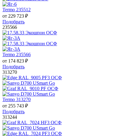
Termo 235512
от
229 723
₽
Подобрать
235566
Termo 235566
от
174 823
₽
Подобрать
313270
Termo 313270
от
255 743
₽
Подобрать
313244