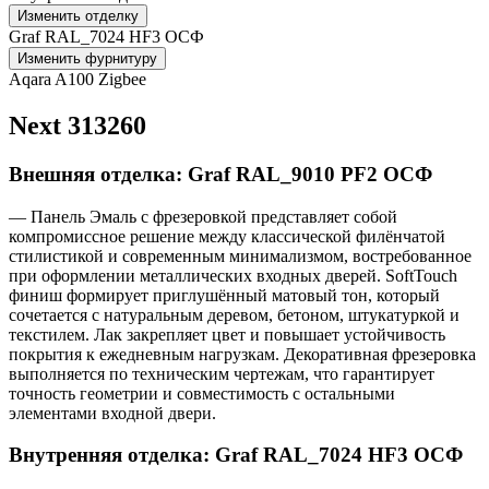
Изменить отделку
Graf RAL_7024 HF3 ОСФ
Изменить фурнитуру
Aqara A100 Zigbee
Next 313260
Внешняя отделка: Graf RAL_9010 PF2 ОСФ
— Панель Эмаль с фрезеровкой представляет собой
компромиссное решение между классической филёнчатой
стилистикой и современным минимализмом, востребованное
при оформлении металлических входных дверей. SoftTouch
финиш формирует приглушённый матовый тон, который
сочетается с натуральным деревом, бетоном, штукатуркой и
текстилем. Лак закрепляет цвет и повышает устойчивость
покрытия к ежедневным нагрузкам. Декоративная фрезеровка
выполняется по техническим чертежам, что гарантирует
точность геометрии и совместимость с остальными
элементами входной двери.
Внутренняя отделка: Graf RAL_7024 HF3 ОСФ