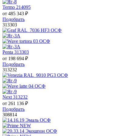
Termo 214095
от
485 343
₽
Подобрать
313303
Penta 313303
от
198 694
₽
Подобрать
313232
Next 313232
от
261 136
₽
Подобрать
308814