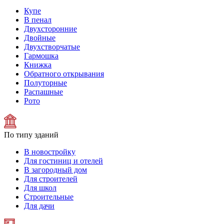
Купе
В пенал
Двухсторонние
Двойные
Двухстворчатые
Гармошка
Книжка
Обратного открывания
Полуторные
Распашные
Рото
По типу зданий
В новостройку
Для гостиниц и отелей
В загородный дом
Для строителей
Для школ
Строительные
Для дачи