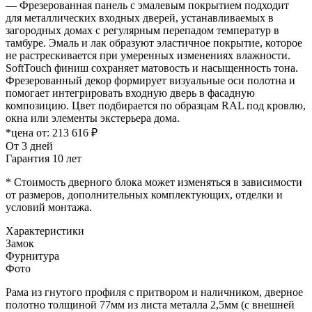
— Фрезерованная панель с эмалевым покрытием подходит
для металлических входных дверей, устанавливаемых в
загородных домах с регулярным перепадом температур в
тамбуре. Эмаль и лак образуют эластичное покрытие, которое
не растрескивается при умеренных изменениях влажности.
SoftTouch финиш сохраняет матовость и насыщенность тона.
Фрезерованный декор формирует визуальные оси полотна и
помогает интегрировать входную дверь в фасадную
композицию. Цвет подбирается по образцам RAL под кровлю,
окна или элементы экстерьера дома.
*цена от:
213 616 ₽
От 3 дней
Гарантия 10 лет
* Стоимость дверного блока может изменяться в зависимости
от размеров, дополнительных комплектующих, отделки и
условий монтажа.
Характеристики
Замок
Фурнитура
Фото
Рама из гнутого профиля с притвором и наличником, дверное
полотно толщиной 77мм из листа металла 2,5мм (с внешней