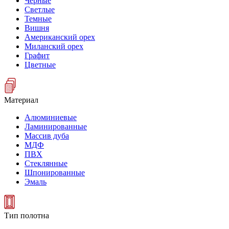
Черные
Светлые
Темные
Вишня
Американский орех
Миланский орех
Графит
Цветные
Материал
Алюминиевые
Ламинированные
Массив дуба
МДФ
ПВХ
Стеклянные
Шпонированные
Эмаль
Тип полотна