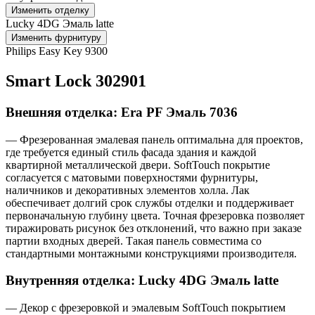
Изменить отделку
Lucky 4DG Эмаль latte
Изменить фурнитуру
Philips Easy Key 9300
Smart Lock 302901
Внешняя отделка: Era PF Эмаль 7036
— Фрезерованная эмалевая панель оптимальна для проектов,
где требуется единый стиль фасада здания и каждой
квартирной металлической двери. SoftTouch покрытие
согласуется с матовыми поверхностями фурнитуры,
наличников и декоративных элементов холла. Лак
обеспечивает долгий срок службы отделки и поддерживает
первоначальную глубину цвета. Точная фрезеровка позволяет
тиражировать рисунок без отклонений, что важно при заказе
партии входных дверей. Такая панель совместима со
стандартными монтажными конструкциями производителя.
Внутренняя отделка: Lucky 4DG Эмаль latte
— Декор с фрезеровкой и эмалевым SoftTouch покрытием