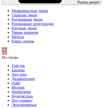
Подбор дверей
Межкомнатные двери
Скрытые двери
Раздвижные двери
Раздвижные перегородки
Входные двери
Умные решения
Мебель
Наши салоны
По стилю
Хай-тек
Барокко
Арт-деко
Дизайнерские
Лофт
Модерн
Необычные
Неоклассика
Под старину
Эксклюзивные