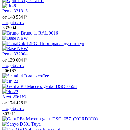
Penta 321813
от
148 554
₽
Подобрать
332004
Penta 332004
от
139 004
₽
Подобрать
206167
Next 206167
от
174 426
₽
Подобрать
303211