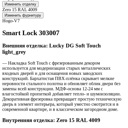
Изменить отделку
Zero 15 RAL 4009
Изменить фурнитуру
Hogo-V7
Smart Lock 303007
Внешняя отделка: Lucky DG Soft Touch
light_grey
— Накладка Soft Touch с фрезерованным декором
используется для модернизации старых металлических
входных дверей и для оснащения новых заводских
конструкций. Бархатистая ПВХ-плёнка скрывает мелкие
неровности стального полотна и обновляет облик двери без
замены всей конструкции. МДФ-основа 12-24 мм с
влагостойкой пропиткой добавляет тепло- и шумоизоляции.
Декоративная фрезеровка превращает простую техническую
дверь в элемент интерьера, который уместно смотрится и в
современной квартире, и в классическом загородном доме.
Внутренняя отделка: Zero 15 RAL 4009