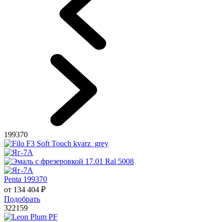
199370
Penta 199370
от
134 404
₽
Подобрать
322159