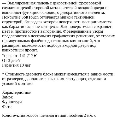
— Эмалированная панель с декоративной фрезеровкой
служит лицевой стороной металлической входной двери и
выполняет функцию основного декоративного элемента.
Покрытие SoftTouch отличается мягкой тактильной
структурой, благодаря которой поверхность воспринимается
как бархатистая, а не глянцевая. Лак поверх эмали сохраняет
цвет и противостоит выгоранию. Фрезерованные узоры
предлагаются в нескольких графических решениях, от строгих
прямоугольных филёнок до сложных композиций, что
расширяет возможности подбора входной двери под
конкретный проект.
*цена от:
141 717 ₽
От 3 дней
Гарантия 10 лет
* Стоимость дверного блока может изменяться в зависимости
от размеров, дополнительных комплектующих, отделки и
условий монтажа.
Характеристики
Замок
Фурнитура
Фото
Конструктив короба: цельногнутый профиль 2 мм. с