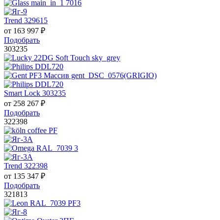
Trend 329615
от
163 997
₽
Подобрать
303235
Smart Lock 303235
от
258 267
₽
Подобрать
322398
Trend 322398
от
135 347
₽
Подобрать
321813