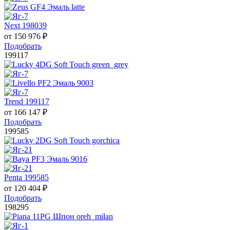
Next 198039
от
150 976
₽
Подобрать
199117
Trend 199117
от
166 147
₽
Подобрать
199585
Penta 199585
от
120 404
₽
Подобрать
198295