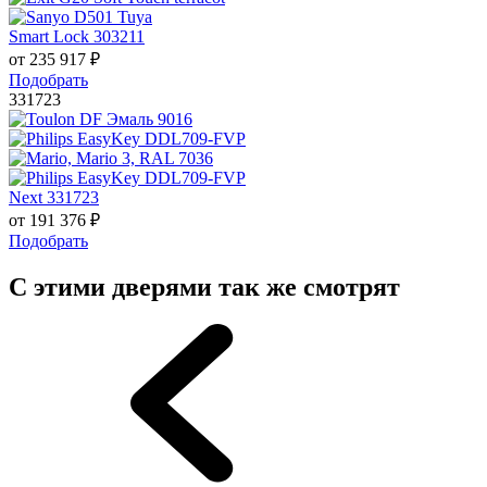
Smart Lock 303211
от
235 917
₽
Подобрать
331723
Next 331723
от
191 376
₽
Подобрать
С этими дверями так же смотрят