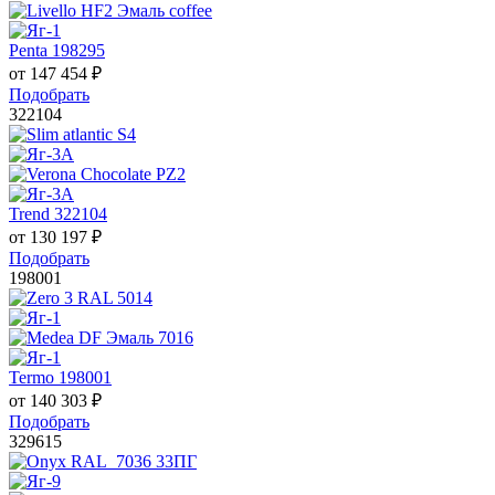
Penta 198295
от
147 454
₽
Подобрать
322104
Trend 322104
от
130 197
₽
Подобрать
198001
Termo 198001
от
140 303
₽
Подобрать
329615