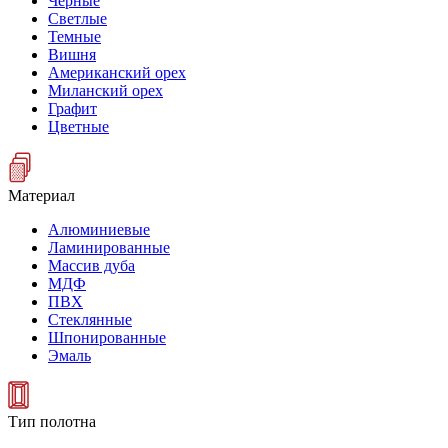
Черные
Светлые
Темные
Вишня
Американский орех
Миланский орех
Графит
Цветные
Материал
Алюминиевые
Ламинированные
Массив дуба
МДФ
ПВХ
Стеклянные
Шпонированные
Эмаль
Тип полотна