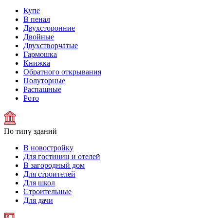
Купе
В пенал
Двухсторонние
Двойные
Двухстворчатые
Гармошка
Книжка
Обратного открывания
Полуторные
Распашные
Рото
По типу зданий
В новостройку
Для гостиниц и отелей
В загородный дом
Для строителей
Для школ
Строительные
Для дачи