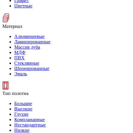
Графит
Цветные
Материал
Алюминиевые
Ламинированные
Массив дуба
МДФ
ПВХ
Стеклянные
Шпонированные
Эмаль
Тип полотна
Большие
Высокие
Глухие
Компланарные
Нестандартные
Низкие