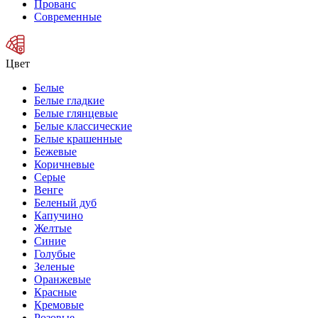
Прованс
Современные
Цвет
Белые
Белые гладкие
Белые глянцевые
Белые классические
Белые крашенные
Бежевые
Коричневые
Серые
Венге
Беленый дуб
Капучино
Желтые
Синие
Голубые
Зеленые
Оранжевые
Красные
Кремовые
Розовые