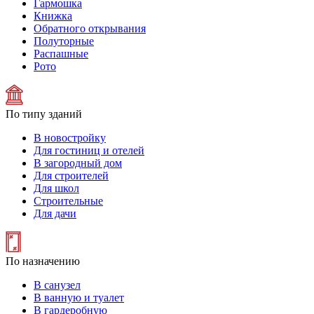
Гармошка
Книжка
Обратного открывания
Полуторные
Распашные
Рото
По типу зданий
В новостройку
Для гостиниц и отелей
В загородный дом
Для строителей
Для школ
Строительные
Для дачи
По назначению
В санузел
В ванную и туалет
В гардеробную