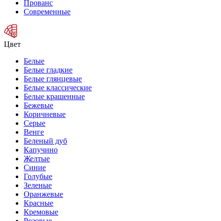
Прованс
Современные
Цвет
Белые
Белые гладкие
Белые глянцевые
Белые классические
Белые крашенные
Бежевые
Коричневые
Серые
Венге
Беленый дуб
Капучино
Желтые
Синие
Голубые
Зеленые
Оранжевые
Красные
Кремовые
Розовые