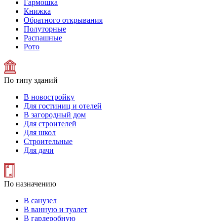
Гармошка
Книжка
Обратного открывания
Полуторные
Распашные
Рото
По типу зданий
В новостройку
Для гостиниц и отелей
В загородный дом
Для строителей
Для школ
Строительные
Для дачи
По назначению
В санузел
В ванную и туалет
В гардеробную