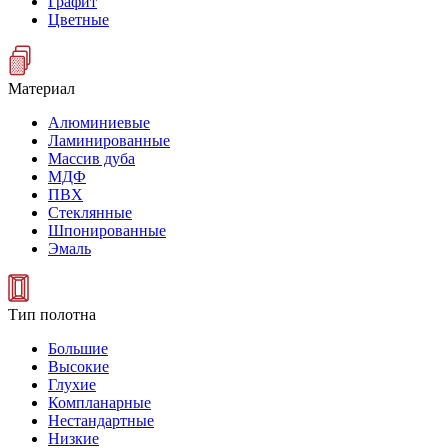
Графит
Цветные
Материал
Алюминиевые
Ламинированные
Массив дуба
МДФ
ПВХ
Стеклянные
Шпонированные
Эмаль
Тип полотна
Большие
Высокие
Глухие
Компланарные
Нестандартные
Низкие