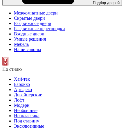
Подбор дверей
Межкомнатные двери
Скрытые двери
Раздвижные двери
Раздвижные перегородки
Входные двери
Умные решения
Мебель
Наши салоны
По стилю
Хай-тек
Барокко
Арт-деко
Дизайнерские
Лофт
Модерн
Необычные
Неоклассика
Под старину
Эксклюзивные