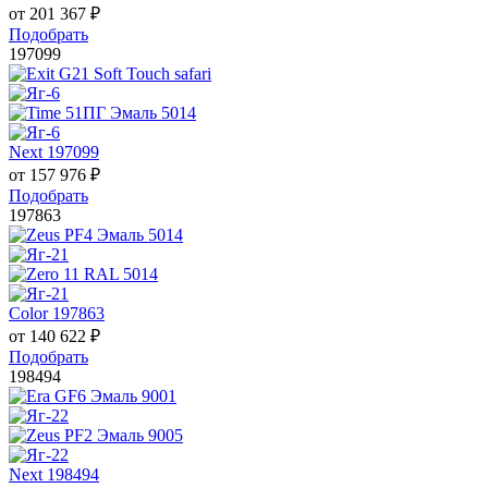
от
201 367
₽
Подобрать
197099
Next 197099
от
157 976
₽
Подобрать
197863
Color 197863
от
140 622
₽
Подобрать
198494
Next 198494