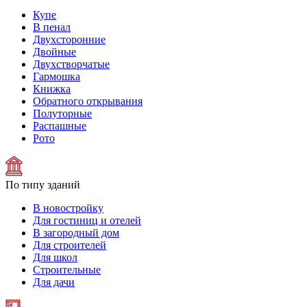
Купе
В пенал
Двухсторонние
Двойные
Двухстворчатые
Гармошка
Книжка
Обратного открывания
Полуторные
Распашные
Рото
По типу зданий
В новостройку
Для гостиниц и отелей
В загородный дом
Для строителей
Для школ
Строительные
Для дачи