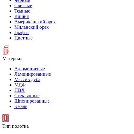
Черные
Светлые
Темные
Вишня
Американский орех
Миланский орех
Графит
Цветные
Материал
Алюминиевые
Ламинированные
Массив дуба
МДФ
ПВХ
Стеклянные
Шпонированные
Эмаль
Тип полотна