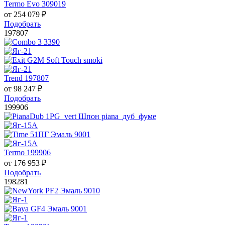
Termo Evo 309019
от
254 079
₽
Подобрать
197807
Trend 197807
от
98 247
₽
Подобрать
199906
Termo 199906
от
176 953
₽
Подобрать
198281