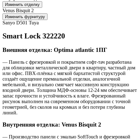
Изменить отделку
Venus Bisquit 2
Изменить фурнитуру
Sanyo D501 Tuya
Smart Lock 322220
Внешняя отделка: Optima atlantic 1ПГ
— Панель с фрезеровкой и покрытием софт-тач разработана
для облицовки металлической двери в квартиру, частный дом
или офис. ПВХ-плёнка с мягкой бархатистой структурой
создаёт ощущение премиальной отделки, аналогичной
мебельной, и визуально смягчает массивную конструкцию
входной двери. Толщина МДФ-основы 12-24 мм обеспечивает
запас прочности и устойчивость к влаге. Фрезерованный
рисунок выполнен на современном оборудовании с точной
геометрией, без сколов на кромках и без потери глубины
линий.
Внутренняя отделка: Venus Bisquit 2
— Производство панели с эмалью SoftTouch и фрезеровкой