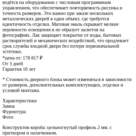
ведётся на оборудовании с числовым программным
управлением, что обеспечивает повторяемость рисунка и
точность размеров. Это важно при заказе нескольких
металлических дверей в один объект, где требуется
идентичность отделки. Матовая эмаль скрывает мелкие
неровности освещения и не образует засветов на
фотографиях. Лак защищает покрытие от воды, бытовых
растворителей и механических воздействий, что продлевает
срок службы входной двери без потери первоначальной
эстетики.
*цена от:
178 817 ₽
От 3 дней
Гарантия 10 лет
* Стоимость дверного блока может изменяться в зависимости
от размеров, дополнительных комплектующих, отделки и
условий монтажа.
Характеристики
Замок
Фурнитура
Фото
Конструктив короба: цельногнутый профиль 2 мм. с
притвором и наличником.