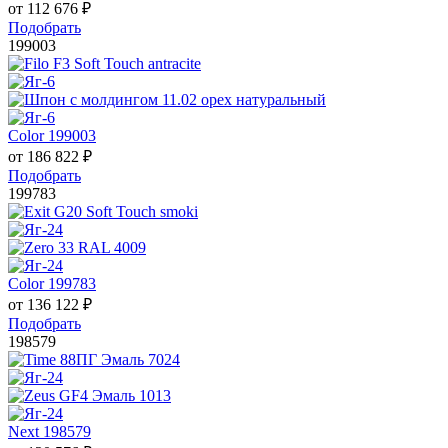
от
112 676
₽
Подобрать
199003
Color 199003
от
186 822
₽
Подобрать
199783
Color 199783
от
136 122
₽
Подобрать
198579
Next 198579