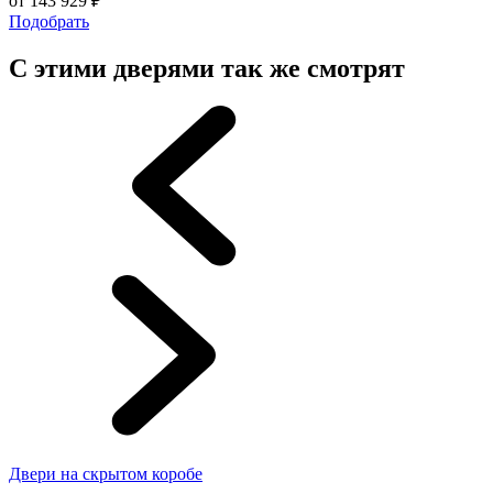
от
143 929
₽
Подобрать
С этими дверями так же смотрят
Двери на скрытом коробе